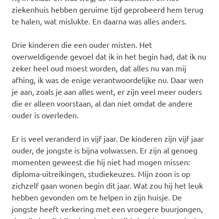
ziekenhuis hebben geruime tijd geprobeerd hem terug
te halen, wat mislukte. En daarna was alles anders.
Drie kinderen die een ouder misten. Het
overweldigende gevoel dat ik in het begin had, dat ik nu
zeker heel oud moest worden, dat alles nu van mij
afhing, ik was de enige verantwoordelijke nu. Daar wen
je aan, zoals je aan alles went, er zijn veel meer ouders
die er alleen voorstaan, al dan niet omdat de andere
ouder is overleden.
Er is veel veranderd in vijf jaar. De kinderen zijn vijf jaar
ouder, de jongste is bijna volwassen. Er zijn al genoeg
momenten geweest die hij niet had mogen missen:
diploma-uitreikingen, studiekeuzes. Mijn zoon is op
zichzelf gaan wonen begin dit jaar. Wat zou hij het leuk
hebben gevonden om te helpen in zijn huisje. De
jongste heeft verkering met een vroegere buurjongen,