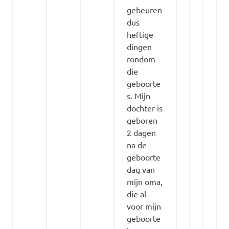
gebeuren
dus
heftige
dingen
rondom
die
geboorte
s. Mijn
dochter is
geboren
2 dagen
na de
geboorte
dag van
mijn oma,
die al
voor mijn
geboorte