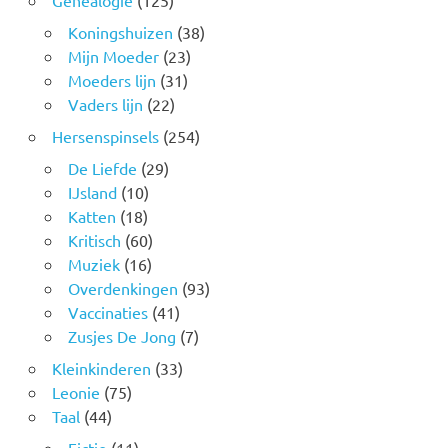
Genealogie
(125)
Koningshuizen
(38)
Mijn Moeder
(23)
Moeders lijn
(31)
Vaders lijn
(22)
Hersenspinsels
(254)
De Liefde
(29)
IJsland
(10)
Katten
(18)
Kritisch
(60)
Muziek
(16)
Overdenkingen
(93)
Vaccinaties
(41)
Zusjes De Jong
(7)
Kleinkinderen
(33)
Leonie
(75)
Taal
(44)