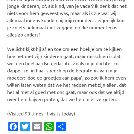
jonge kinderen, of, als kind, van je vader? Ik denk dat het
niets voor hem geweest was, maar als ik zie wat wij
allemaal ineens konden bij mijn moeder… eigenlijk kun
je zoiets helemaal niet zeggen, op die momenten is
alles zo anders!
Wellicht kijkt hij af en toe om een hoekje om te kijken
hoe het met zijn kinderen gaat, maar misschien is dat
wel een heel aardse gedachte. Zoals mijn dochter zo
dapper zei in haar speech op de begrafenis van mijn
moeder: ‘doe de groetjes aan papa’, zo zou ik hem even
willen laten weten dat we het redden met zijn allen, dat
het al met al goed met ons gaat, maar ook dat we altijd
over hem blijven praten, dat we hem niet vergeten.
(Visited 93 times, 1 visits today)
Facebook
Twitter
Email
WhatsApp
Delen