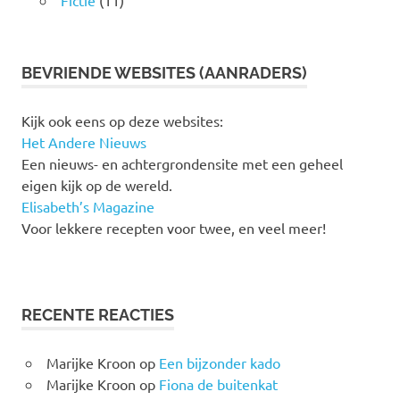
Fictie
(11)
BEVRIENDE WEBSITES (AANRADERS)
Kijk ook eens op deze websites:
Het Andere Nieuws
Een nieuws- en achtergrondensite met een geheel
eigen kijk op de wereld.
Elisabeth’s Magazine
Voor lekkere recepten voor twee, en veel meer!
RECENTE REACTIES
Marijke Kroon
op
Een bijzonder kado
Marijke Kroon
op
Fiona de buitenkat