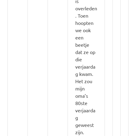
is
overleden
. Toen
hoopten
we ook
een
beetje
dat ze op
die
verjaarda
g kwam.
Het zou
mijn
oma’s
80ste
verjaarda
g
geweest
zijn.