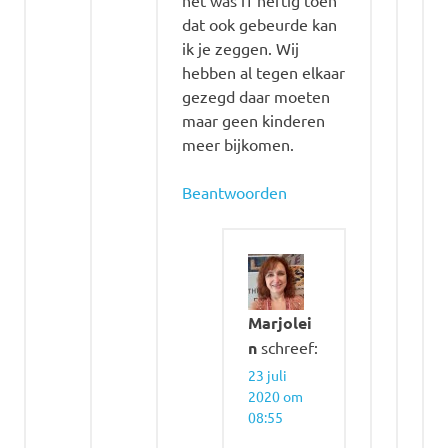
het was ff heftig toen
dat ook gebeurde kan
ik je zeggen. Wij
hebben al tegen elkaar
gezegd daar moeten
maar geen kinderen
meer bijkomen.
Beantwoorden
Marjolei
n
schreef:
23 juli
2020 om
08:55