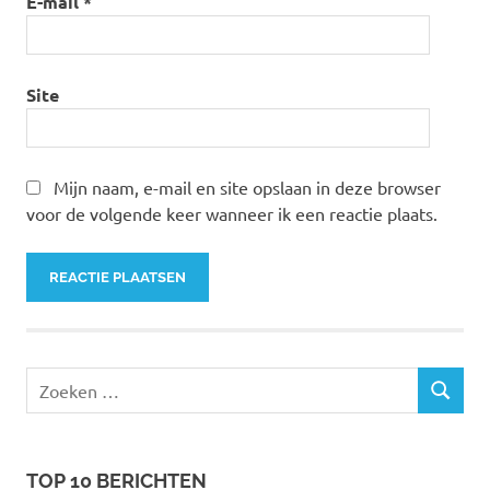
E-mail
*
Site
Mijn naam, e-mail en site opslaan in deze browser
voor de volgende keer wanneer ik een reactie plaats.
Zoeken
ZOEKEN
naar:
TOP 10 BERICHTEN