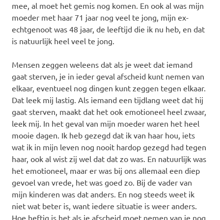
mee, al moet het gemis nog komen. En ook al was mijn
moeder met haar 71 jaar nog veel te jong, mijn ex-
echtgenoot was 48 jaar, de leeftijd die ik nu heb, en dat
is natuurlijk heel veel te jong.
Mensen zeggen weleens dat als je weet dat iemand
gaat sterven, je in ieder geval afscheid kunt nemen van
elkaar, eventueel nog dingen kunt zeggen tegen elkaar.
Dat leek mij lastig. Als iemand een tijdlang weet dat hij
gaat sterven, maakt dat het ook emotioneel heel zwaar,
leek mij. In het geval van mijn moeder waren het heel
mooie dagen. Ik heb gezegd dat ik van haar hou, iets
wat ik in mijn leven nog nooit hardop gezegd had tegen
haar, ook al wist zij wel dat dat zo was. En natuurlijk was
het emotioneel, maar er was bij ons allemaal een diep
gevoel van vrede, het was goed zo. Bij de vader van
mijn kinderen was dat anders. En nog steeds weet ik
niet wat beter is, want iedere situatie is weer anders.
Hoe heftig is het als je afscheid moet nemen van je nog