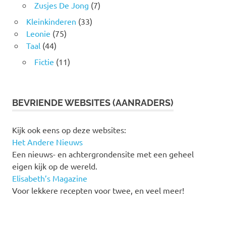
Zusjes De Jong
(7)
Kleinkinderen
(33)
Leonie
(75)
Taal
(44)
Fictie
(11)
BEVRIENDE WEBSITES (AANRADERS)
Kijk ook eens op deze websites:
Het Andere Nieuws
Een nieuws- en achtergrondensite met een geheel
eigen kijk op de wereld.
Elisabeth’s Magazine
Voor lekkere recepten voor twee, en veel meer!