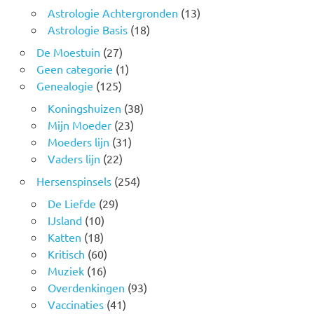
Astrologie Achtergronden
(13)
Astrologie Basis
(18)
De Moestuin
(27)
Geen categorie
(1)
Genealogie
(125)
Koningshuizen
(38)
Mijn Moeder
(23)
Moeders lijn
(31)
Vaders lijn
(22)
Hersenspinsels
(254)
De Liefde
(29)
IJsland
(10)
Katten
(18)
Kritisch
(60)
Muziek
(16)
Overdenkingen
(93)
Vaccinaties
(41)