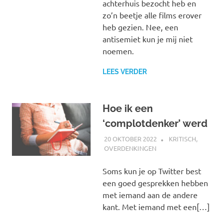
achterhuis bezocht heb en
zo’n beetje alle films erover
heb gezien. Nee, een
antisemiet kun je mij niet
noemen.
LEES VERDER
Hoe ik een
‘complotdenker’ werd
20 OKTOBER 2022
MARJOLEIN
KRITISCH
,
OVERDENKINGEN
Soms kun je op Twitter best
een goed gesprekken hebben
met iemand aan de andere
kant. Met iemand met een[…]