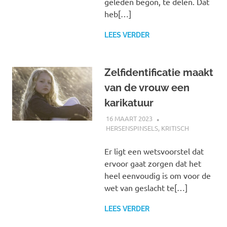
geleden begon, te delen. Dat
heb[…]
LEES VERDER
Zelfidentificatie maakt
van de vrouw een
karikatuur
16 MAART 2023
MARJOLEIN
HERSENSPINSELS
,
KRITISCH
Er ligt een wetsvoorstel dat
ervoor gaat zorgen dat het
heel eenvoudig is om voor de
wet van geslacht te[…]
LEES VERDER