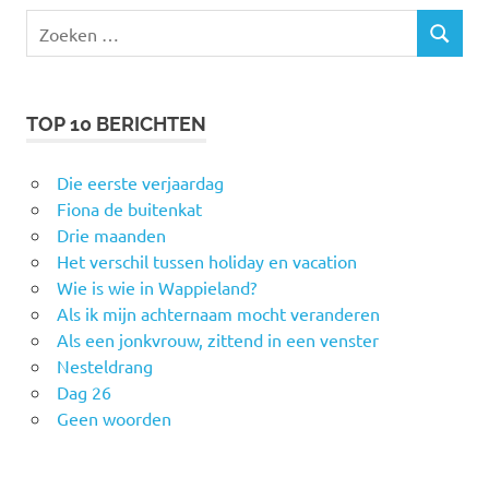
Zoeken
ZOEKEN
naar:
TOP 10 BERICHTEN
Die eerste verjaardag
Fiona de buitenkat
Drie maanden
Het verschil tussen holiday en vacation
Wie is wie in Wappieland?
Als ik mijn achternaam mocht veranderen
Als een jonkvrouw, zittend in een venster
Nesteldrang
Dag 26
Geen woorden