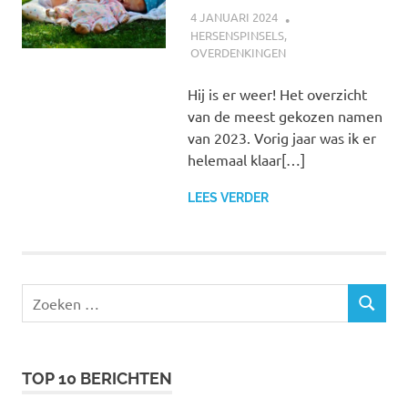
4 JANUARI 2024
MARJOLEIN
HERSENSPINSELS
,
OVERDENKINGEN
Hij is er weer! Het overzicht
van de meest gekozen namen
van 2023. Vorig jaar was ik er
helemaal klaar[…]
LEES VERDER
Zoeken
ZOEKEN
naar:
TOP 10 BERICHTEN