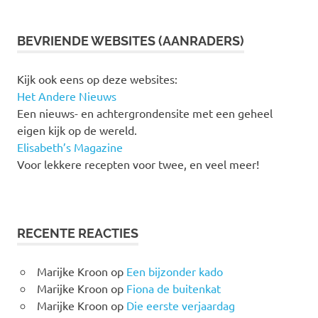
BEVRIENDE WEBSITES (AANRADERS)
Kijk ook eens op deze websites:
Het Andere Nieuws
Een nieuws- en achtergrondensite met een geheel
eigen kijk op de wereld.
Elisabeth’s Magazine
Voor lekkere recepten voor twee, en veel meer!
RECENTE REACTIES
Marijke Kroon
op
Een bijzonder kado
Marijke Kroon
op
Fiona de buitenkat
Marijke Kroon
op
Die eerste verjaardag