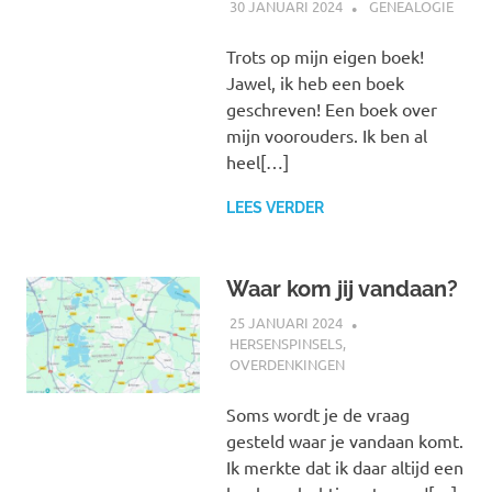
30 JANUARI 2024
MARJOLEIN
GENEALOGIE
Trots op mijn eigen boek!
Jawel, ik heb een boek
geschreven! Een boek over
mijn voorouders. Ik ben al
heel[…]
LEES VERDER
Waar kom jij vandaan?
25 JANUARI 2024
MARJOLEIN
HERSENSPINSELS
,
OVERDENKINGEN
Soms wordt je de vraag
gesteld waar je vandaan komt.
Ik merkte dat ik daar altijd een