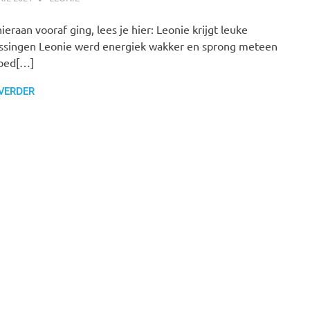
ieraan vooraf ging, lees je hier: Leonie krijgt leuke
ssingen Leonie werd energiek wakker en sprong meteen
 bed[…]
 VERDER