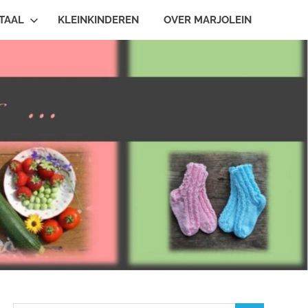
TAAL
KLEINKINDEREN
OVER MARJOLEIN