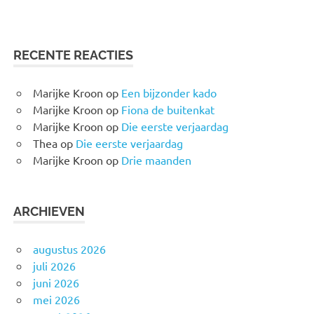
RECENTE REACTIES
Marijke Kroon
op
Een bijzonder kado
Marijke Kroon
op
Fiona de buitenkat
Marijke Kroon
op
Die eerste verjaardag
Thea
op
Die eerste verjaardag
Marijke Kroon
op
Drie maanden
ARCHIEVEN
augustus 2026
juli 2026
juni 2026
mei 2026