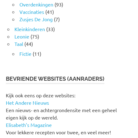
Overdenkingen
(93)
Vaccinaties
(41)
Zusjes De Jong
(7)
Kleinkinderen
(33)
Leonie
(75)
Taal
(44)
Fictie
(11)
BEVRIENDE WEBSITES (AANRADERS)
Kijk ook eens op deze websites:
Het Andere Nieuws
Een nieuws- en achtergrondensite met een geheel
eigen kijk op de wereld.
Elisabeth’s Magazine
Voor lekkere recepten voor twee, en veel meer!