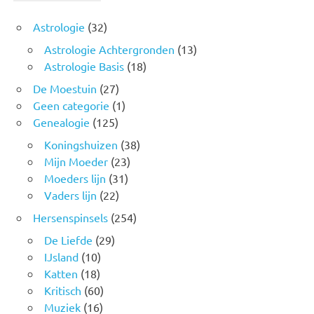
Astrologie
(32)
Astrologie Achtergronden
(13)
Astrologie Basis
(18)
De Moestuin
(27)
Geen categorie
(1)
Genealogie
(125)
Koningshuizen
(38)
Mijn Moeder
(23)
Moeders lijn
(31)
Vaders lijn
(22)
Hersenspinsels
(254)
De Liefde
(29)
IJsland
(10)
Katten
(18)
Kritisch
(60)
Muziek
(16)