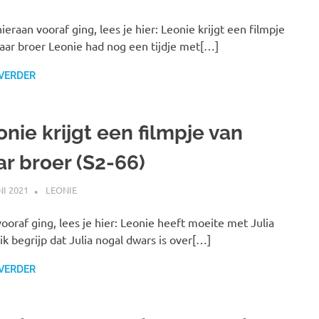
ieraan vooraf ging, lees je hier: Leonie krijgt een filmpje
aar broer Leonie had nog een tijdje met[…]
 VERDER
nie krijgt een filmpje van
ar broer (S2-66)
NI 2021
MARJOLEIN
LEONIE
ooraf ging, lees je hier: Leonie heeft moeite met Julia
, ik begrijp dat Julia nogal dwars is over[…]
 VERDER