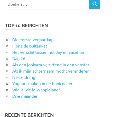
Zoeken
ZOEKEN
naar:
TOP 10 BERICHTEN
Die eerste verjaardag
Fiona de buitenkat
Het verschil tussen holiday en vacation
Dag 26
Als een jonkvrouw, zittend in een venster
Als ik mijn achternaam mocht veranderen
Nesteldrang
Yoghurt maken in de hooicooker
Wie is wie in Wappieland?
Drie maanden
RECENTE BERICHTEN