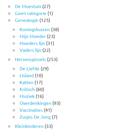
De Moestuin
(27)
Geen categorie
(1)
Genealogie
(125)
Koningshuizen
(38)
Mijn Moeder
(23)
Moeders lijn
(31)
Vaders lijn
(22)
Hersenspinsels
(253)
De Liefde
(29)
IJsland
(10)
Katten
(17)
Kritisch
(60)
Muziek
(16)
Overdenkingen
(93)
Vaccinaties
(41)
Zusjes De Jong
(7)
Kleinkinderen
(33)