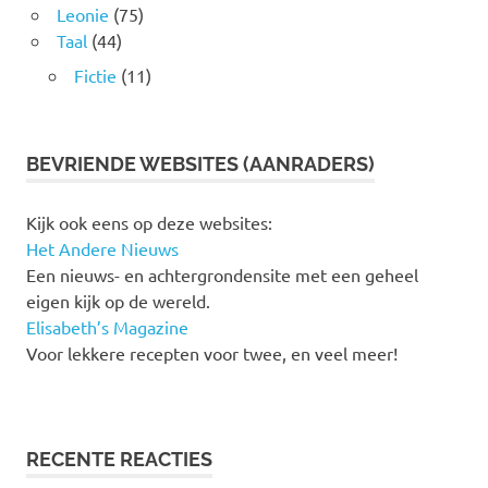
Leonie
(75)
Taal
(44)
Fictie
(11)
BEVRIENDE WEBSITES (AANRADERS)
Kijk ook eens op deze websites:
Het Andere Nieuws
Een nieuws- en achtergrondensite met een geheel
eigen kijk op de wereld.
Elisabeth’s Magazine
Voor lekkere recepten voor twee, en veel meer!
RECENTE REACTIES