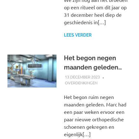
op een ritueel om dit jaar op
31 december heel diep de
geschiedenis in[…]
LEES VERDER
Het begon negen
maanden geleden…
13 DECEMBER 2023
MARJOLEIN
OVERDENKINGEN
Het begon ruim negen
maanden geleden. Marc had
een paar weken ervoor een
paar nieuwe orthopedische
schoenen gekregen en
eigenlijk[…]