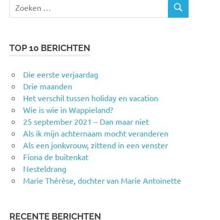
Zoeken
ZOEKEN
naar:
TOP 10 BERICHTEN
Die eerste verjaardag
Drie maanden
Het verschil tussen holiday en vacation
Wie is wie in Wappieland?
25 september 2021 – Dan maar niet
Als ik mijn achternaam mocht veranderen
Als een jonkvrouw, zittend in een venster
Fiona de buitenkat
Nesteldrang
Marie Thérèse, dochter van Marie Antoinette
RECENTE BERICHTEN