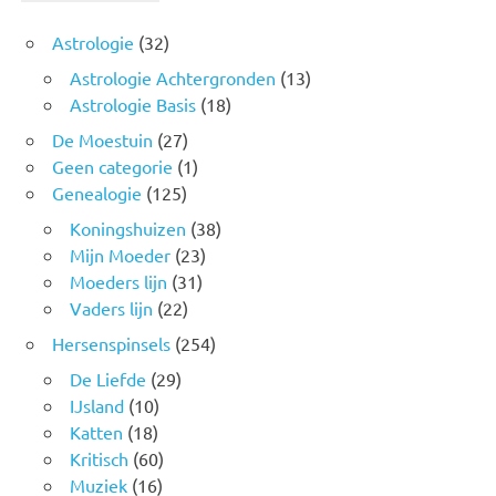
Astrologie
(32)
Astrologie Achtergronden
(13)
Astrologie Basis
(18)
De Moestuin
(27)
Geen categorie
(1)
Genealogie
(125)
Koningshuizen
(38)
Mijn Moeder
(23)
Moeders lijn
(31)
Vaders lijn
(22)
Hersenspinsels
(254)
De Liefde
(29)
IJsland
(10)
Katten
(18)
Kritisch
(60)
Muziek
(16)