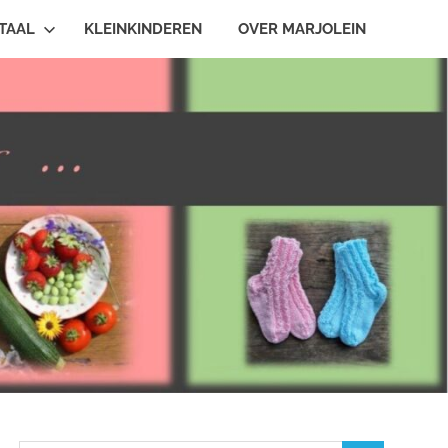
TAAL
KLEINKINDEREN
OVER MARJOLEIN