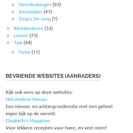
Overdenkingen
(93)
Vaccinaties
(41)
Zusjes De Jong
(7)
Kleinkinderen
(33)
Leonie
(75)
Taal
(44)
Fictie
(11)
BEVRIENDE WEBSITES (AANRADERS)
Kijk ook eens op deze websites:
Het Andere Nieuws
Een nieuws- en achtergrondensite met een geheel
eigen kijk op de wereld.
Elisabeth’s Magazine
Voor lekkere recepten voor twee, en veel meer!