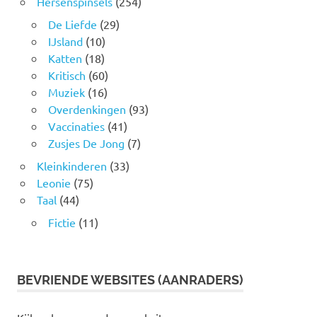
Hersenspinsels
(254)
De Liefde
(29)
IJsland
(10)
Katten
(18)
Kritisch
(60)
Muziek
(16)
Overdenkingen
(93)
Vaccinaties
(41)
Zusjes De Jong
(7)
Kleinkinderen
(33)
Leonie
(75)
Taal
(44)
Fictie
(11)
BEVRIENDE WEBSITES (AANRADERS)