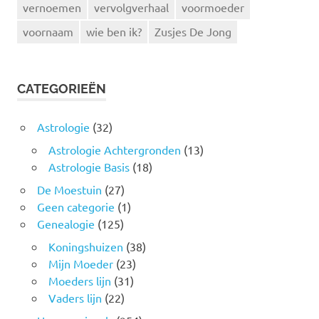
vernoemen
vervolgverhaal
voormoeder
voornaam
wie ben ik?
Zusjes De Jong
CATEGORIEËN
Astrologie
(32)
Astrologie Achtergronden
(13)
Astrologie Basis
(18)
De Moestuin
(27)
Geen categorie
(1)
Genealogie
(125)
Koningshuizen
(38)
Mijn Moeder
(23)
Moeders lijn
(31)
Vaders lijn
(22)