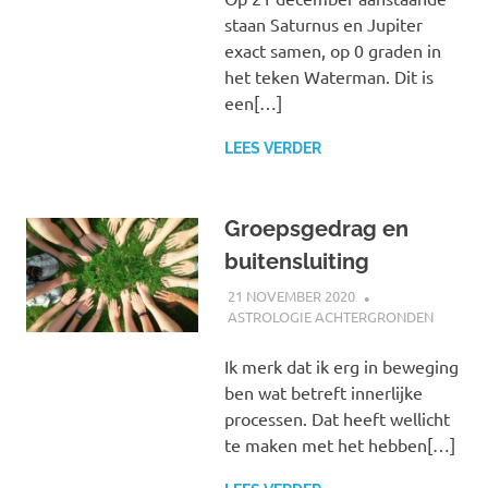
staan Saturnus en Jupiter
exact samen, op 0 graden in
het teken Waterman. Dit is
een[…]
LEES VERDER
Groepsgedrag en
buitensluiting
21 NOVEMBER 2020
MARJOLEIN
ASTROLOGIE ACHTERGRONDEN
Ik merk dat ik erg in beweging
ben wat betreft innerlijke
processen. Dat heeft wellicht
te maken met het hebben[…]