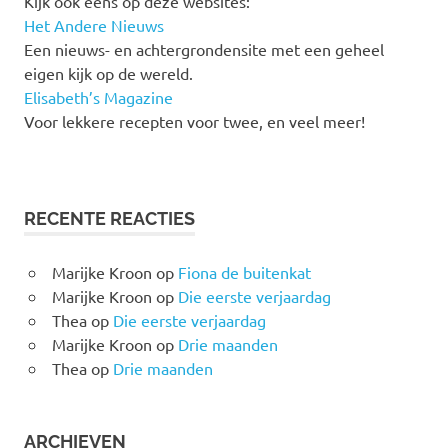
Kijk ook eens op deze websites:
Het Andere Nieuws
Een nieuws- en achtergrondensite met een geheel
eigen kijk op de wereld.
Elisabeth’s Magazine
Voor lekkere recepten voor twee, en veel meer!
RECENTE REACTIES
Marijke Kroon
op
Fiona de buitenkat
Marijke Kroon
op
Die eerste verjaardag
Thea
op
Die eerste verjaardag
Marijke Kroon
op
Drie maanden
Thea
op
Drie maanden
ARCHIEVEN