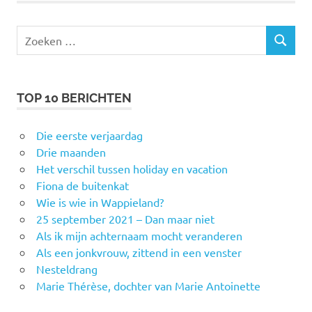
Zoeken
ZOEKEN
naar:
TOP 10 BERICHTEN
Die eerste verjaardag
Drie maanden
Het verschil tussen holiday en vacation
Fiona de buitenkat
Wie is wie in Wappieland?
25 september 2021 – Dan maar niet
Als ik mijn achternaam mocht veranderen
Als een jonkvrouw, zittend in een venster
Nesteldrang
Marie Thérèse, dochter van Marie Antoinette