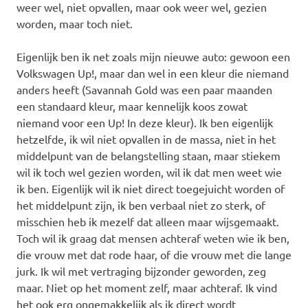
weer wel, niet opvallen, maar ook weer wel, gezien
worden, maar toch niet.
Eigenlijk ben ik net zoals mijn nieuwe auto: gewoon een
Volkswagen Up!, maar dan wel in een kleur die niemand
anders heeft (Savannah Gold was een paar maanden
een standaard kleur, maar kennelijk koos zowat
niemand voor een Up! In deze kleur). Ik ben eigenlijk
hetzelfde, ik wil niet opvallen in de massa, niet in het
middelpunt van de belangstelling staan, maar stiekem
wil ik toch wel gezien worden, wil ik dat men weet wie
ik ben. Eigenlijk wil ik niet direct toegejuicht worden of
het middelpunt zijn, ik ben verbaal niet zo sterk, of
misschien heb ik mezelf dat alleen maar wijsgemaakt.
Toch wil ik graag dat mensen achteraf weten wie ik ben,
die vrouw met dat rode haar, of die vrouw met die lange
jurk. Ik wil met vertraging bijzonder geworden, zeg
maar. Niet op het moment zelf, maar achteraf. Ik vind
het ook erg ongemakkelijk als ik direct wordt