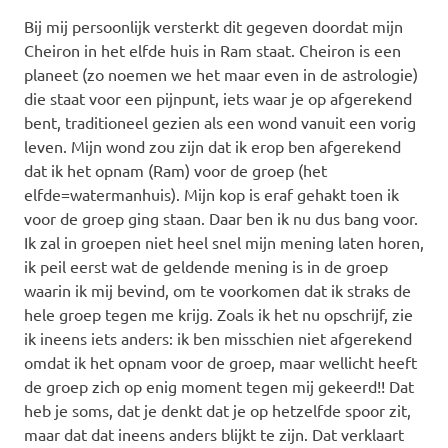
Bij mij persoonlijk versterkt dit gegeven doordat mijn
Cheiron in het elfde huis in Ram staat. Cheiron is een
planeet (zo noemen we het maar even in de astrologie)
die staat voor een pijnpunt, iets waar je op afgerekend
bent, traditioneel gezien als een wond vanuit een vorig
leven. Mijn wond zou zijn dat ik erop ben afgerekend
dat ik het opnam (Ram) voor de groep (het
elfde=watermanhuis). Mijn kop is eraf gehakt toen ik
voor de groep ging staan. Daar ben ik nu dus bang voor.
Ik zal in groepen niet heel snel mijn mening laten horen,
ik peil eerst wat de geldende mening is in de groep
waarin ik mij bevind, om te voorkomen dat ik straks de
hele groep tegen me krijg. Zoals ik het nu opschrijf, zie
ik ineens iets anders: ik ben misschien niet afgerekend
omdat ik het opnam voor de groep, maar wellicht heeft
de groep zich op enig moment tegen mij gekeerd!! Dat
heb je soms, dat je denkt dat je op hetzelfde spoor zit,
maar dat dat ineens anders blijkt te zijn. Dat verklaart