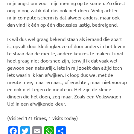
mijn angst om voor mijn mening op te komen. Zo direct
oog in oog zal ik dat dus ook niet doen. Veilig achter
mijn computerscherm is dat alweer anders, maar ook
dan vind ik één op één discussies lastig, bedreigend.
Ik wil dus wel graag bekend staan als iemand die apart
is, opvalt door kledingkeuze of door anders in het leven
te staan dan de meute, andere keuzes te maken. Ik wil
heel graag niet doorsnee zijn, terwijl ik dat vaak wel
gewoon ben natuurlijk. Iets in mij zoekt dan altijd toch
iets waarin ik kan afwijken. Ik loop dus wel met de
meute mee, maar ernaast, of erachter, maar niet voorop
en ook niet tegen de meute in. Het zijn de kleine
dingen die het doen, zeg maar. Zoals een Volkswagen
Up! in een afwijkende kleur.
(Visited 121 times, 1 visits today)
Facebook
Twitter
Email
WhatsApp
Delen