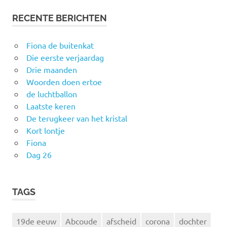
RECENTE BERICHTEN
Fiona de buitenkat
Die eerste verjaardag
Drie maanden
Woorden doen ertoe
de luchtballon
Laatste keren
De terugkeer van het kristal
Kort lontje
Fiona
Dag 26
TAGS
19de eeuw
Abcoude
afscheid
corona
dochter