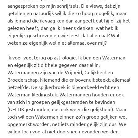
aangesproken op mijn schrijfsels. Die views, dat zijn
getallen en natuurlijk wil ik die zo hoog mogelijk, maar
als iemand die ik vaag ken dan aangeeft dat hij of zij het
gelezen heeft, dan ga ik ineens denken: wat heb ik
eigenlijk geschreven en wie leest dat allemaal? Wat
weten ze eigenlijk wel niet allemaal over mij?
Ik voer veel terug op astrologie. Ik ben een Waterman
en eigenlijk zit dit hele gegeven daar al in.
Watermannen zijn van de Vrijheid, Gelijkheid en
Broederschap. Niemand die er bovenuit steekt, allemaal
hetzelfde. De spijkerbroek is bijvoorbeeld echt een
Waterman kledingstuk. Watermannen houden er ook
van zich in groepen gelijkgestemden te bevinden
(GELIJKgestemden, dus ook weer die gelijkheid). Maar
toch wil een Waterman binnen zo’n groep gelijken wel
opgemerkt worden, net iets minder gelijk zijn dus. We
willen toch vooral niet doorsnee gevonden worden.