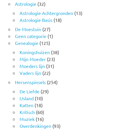
Astrologie
(32)
Astrologie Achtergronden
(13)
Astrologie Basis
(18)
De Moestuin
(27)
Geen categorie
(1)
Genealogie
(125)
Koningshuizen
(38)
Mijn Moeder
(23)
Moeders lijn
(31)
Vaders lijn
(22)
Hersenspinsels
(254)
De Liefde
(29)
IJsland
(10)
Katten
(18)
Kritisch
(60)
Muziek
(16)
Overdenkingen
(93)