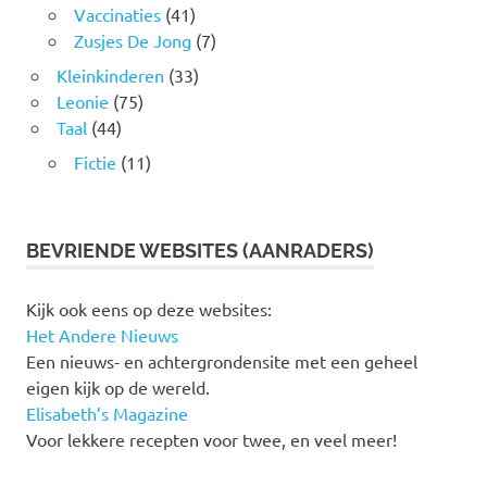
Vaccinaties
(41)
Zusjes De Jong
(7)
Kleinkinderen
(33)
Leonie
(75)
Taal
(44)
Fictie
(11)
BEVRIENDE WEBSITES (AANRADERS)
Kijk ook eens op deze websites:
Het Andere Nieuws
Een nieuws- en achtergrondensite met een geheel
eigen kijk op de wereld.
Elisabeth’s Magazine
Voor lekkere recepten voor twee, en veel meer!