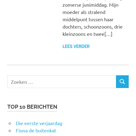
zomerse junimiddag. Mijn
moeder als stralend
middelpunt tussen haar
dochters, schoonzoons, drie
kleinzoons en twee[…]
LEES VERDER
Zoeken
ZOEKEN
naar:
TOP 10 BERICHTEN
Die eerste verjaardag
Fiona de buitenkat