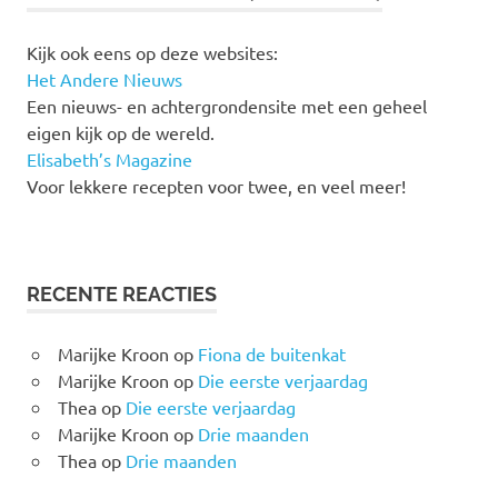
Kijk ook eens op deze websites:
Het Andere Nieuws
Een nieuws- en achtergrondensite met een geheel
eigen kijk op de wereld.
Elisabeth’s Magazine
Voor lekkere recepten voor twee, en veel meer!
RECENTE REACTIES
Marijke Kroon
op
Fiona de buitenkat
Marijke Kroon
op
Die eerste verjaardag
Thea
op
Die eerste verjaardag
Marijke Kroon
op
Drie maanden
Thea
op
Drie maanden