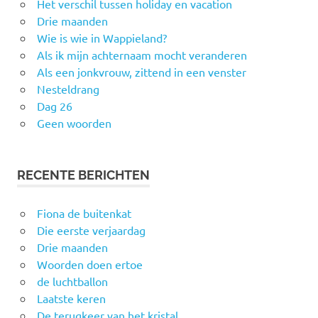
Het verschil tussen holiday en vacation
Drie maanden
Wie is wie in Wappieland?
Als ik mijn achternaam mocht veranderen
Als een jonkvrouw, zittend in een venster
Nesteldrang
Dag 26
Geen woorden
RECENTE BERICHTEN
Fiona de buitenkat
Die eerste verjaardag
Drie maanden
Woorden doen ertoe
de luchtballon
Laatste keren
De terugkeer van het kristal