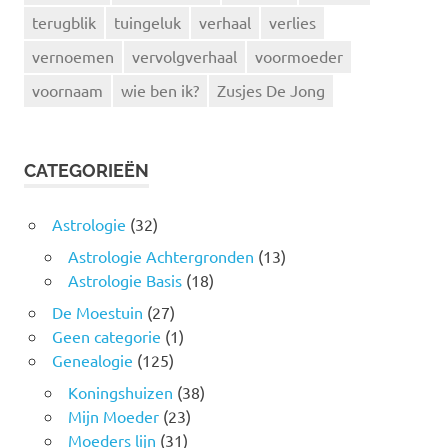
terugblik
tuingeluk
verhaal
verlies
vernoemen
vervolgverhaal
voormoeder
voornaam
wie ben ik?
Zusjes De Jong
CATEGORIEËN
Astrologie
(32)
Astrologie Achtergronden
(13)
Astrologie Basis
(18)
De Moestuin
(27)
Geen categorie
(1)
Genealogie
(125)
Koningshuizen
(38)
Mijn Moeder
(23)
Moeders lijn
(31)