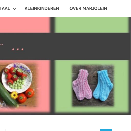
TAAL
KLEINKINDEREN
OVER MARJOLEIN