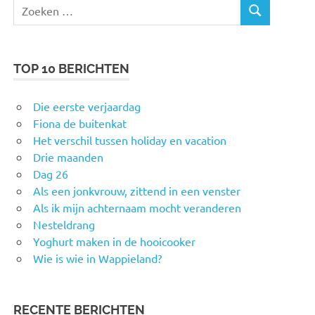
Zoeken
ZOEKEN
naar:
TOP 10 BERICHTEN
Die eerste verjaardag
Fiona de buitenkat
Het verschil tussen holiday en vacation
Drie maanden
Dag 26
Als een jonkvrouw, zittend in een venster
Als ik mijn achternaam mocht veranderen
Nesteldrang
Yoghurt maken in de hooicooker
Wie is wie in Wappieland?
RECENTE BERICHTEN