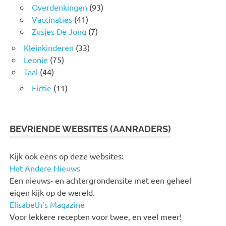
Overdenkingen
(93)
Vaccinaties
(41)
Zusjes De Jong
(7)
Kleinkinderen
(33)
Leonie
(75)
Taal
(44)
Fictie
(11)
BEVRIENDE WEBSITES (AANRADERS)
Kijk ook eens op deze websites:
Het Andere Nieuws
Een nieuws- en achtergrondensite met een geheel
eigen kijk op de wereld.
Elisabeth’s Magazine
Voor lekkere recepten voor twee, en veel meer!