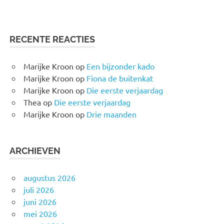
RECENTE REACTIES
Marijke Kroon
op
Een bijzonder kado
Marijke Kroon
op
Fiona de buitenkat
Marijke Kroon
op
Die eerste verjaardag
Thea
op
Die eerste verjaardag
Marijke Kroon
op
Drie maanden
ARCHIEVEN
augustus 2026
juli 2026
juni 2026
mei 2026