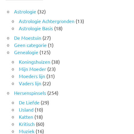
Astrologie
(32)
Astrologie Achtergronden
(13)
Astrologie Basis
(18)
De Moestuin
(27)
Geen categorie
(1)
Genealogie
(125)
Koningshuizen
(38)
Mijn Moeder
(23)
Moeders lijn
(31)
Vaders lijn
(22)
Hersenspinsels
(254)
De Liefde
(29)
IJsland
(10)
Katten
(18)
Kritisch
(60)
Muziek
(16)