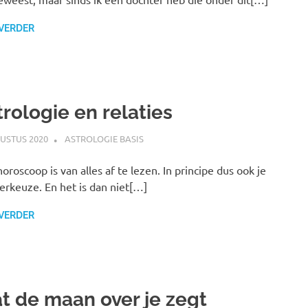
 VERDER
trologie en relaties
USTUS 2020
MARJOLEIN
ASTROLOGIE BASIS
 horoscoop is van alles af te lezen. In principe dus ook je
erkeuze. En het is dan niet[…]
 VERDER
t de maan over je zegt