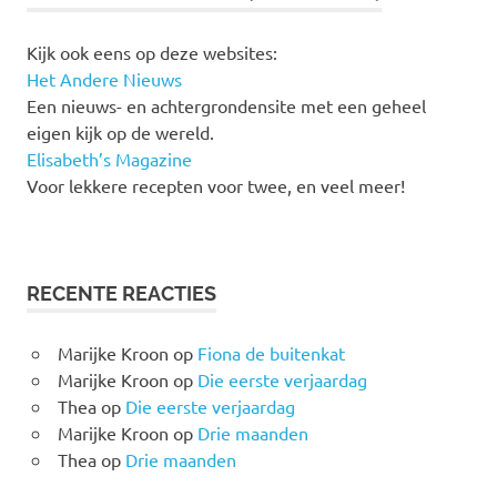
Kijk ook eens op deze websites:
Het Andere Nieuws
Een nieuws- en achtergrondensite met een geheel
eigen kijk op de wereld.
Elisabeth’s Magazine
Voor lekkere recepten voor twee, en veel meer!
RECENTE REACTIES
Marijke Kroon
op
Fiona de buitenkat
Marijke Kroon
op
Die eerste verjaardag
Thea
op
Die eerste verjaardag
Marijke Kroon
op
Drie maanden
Thea
op
Drie maanden