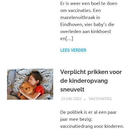
Er is weer een boel te doen
om vaccinaties. Een
mazelenuitbraak in
Eindhoven, vier baby’s die
overleden aan kinkhoest
en[…]
LEES VERDER
Verplicht prikken voor
de kinderopvang
sneuvelt
25 MEI 2022
MARJOLEIN
VACCINATIES
De politiek is er al een paar
jaar mee bezig:
vaccinatiedrang voor kinderen.