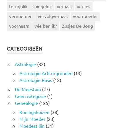
terugblik
tuingeluk
verhaal
verlies
vernoemen
vervolgverhaal
voormoeder
voornaam
wie ben ik?
Zusjes De Jong
CATEGORIEËN
Astrologie
(32)
Astrologie Achtergronden
(13)
Astrologie Basis
(18)
De Moestuin
(27)
Geen categorie
(1)
Genealogie
(125)
Koningshuizen
(38)
Mijn Moeder
(23)
Moeders lijn
(31)