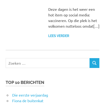
Deze dagen is het weer een
hot item op social media:
vaccineren. Op die plek is het
volkomen nutteloos omdat[…]
LEES VERDER
Zoeken
ZOEKEN
naar:
TOP 10 BERICHTEN
Die eerste verjaardag
Fiona de buitenkat