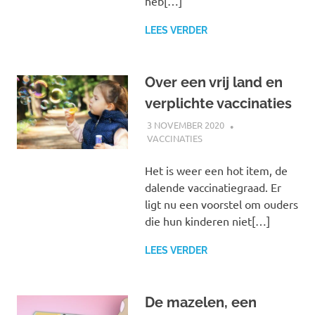
heb[…]
LEES VERDER
Over een vrij land en
verplichte vaccinaties
3 NOVEMBER 2020
MARJOLEIN
VACCINATIES
Het is weer een hot item, de
dalende vaccinatiegraad. Er
ligt nu een voorstel om ouders
die hun kinderen niet[…]
LEES VERDER
De mazelen, een