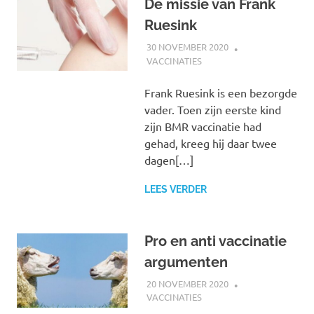
De missie van Frank
Ruesink
30 NOVEMBER 2020
MARJOLEIN
VACCINATIES
Frank Ruesink is een bezorgde
vader. Toen zijn eerste kind
zijn BMR vaccinatie had
gehad, kreeg hij daar twee
dagen[…]
LEES VERDER
Pro en anti vaccinatie
argumenten
20 NOVEMBER 2020
MARJOLEIN
VACCINATIES