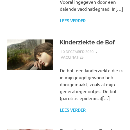
Vooral ingegeven door een
dalende vaccinatiegraad. In[…]
LEES VERDER
Kinderziekte de Bof
10 DECEMBER 2020
MARJOLEIN
VACCINATIES
De bof, een kinderziekte die ik
in mijn jeugd gewoon heb
doorgemaakt, zoals al mijn
generatiegenootjes. De bof
(parotitis epidemica)[…]
LEES VERDER