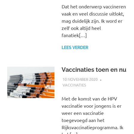
Dat het onderwerp vaccineren
vaak en veel discussie uitlokt,
mag duidelijk zijn. Ik word er
zelf ook altijd heel
fanatiek[…]
LEES VERDER
Vaccinaties toen en nu
10 NOVEMBER 2020
MARJOLEIN
VACCINATIES
Met de komst van de HPV
vaccinatie voor jongens is er
weer een vaccinatie
toegevoegd aan het
Rijksvaccinatieprogramma. Ik