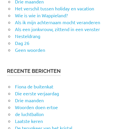
Drie maanden
Het verschil tussen holiday en vacation
Wie is wie in Wappieland?
Als ik mijn achternaam mocht veranderen
Als een jonkvrouw, zittend in een venster
Nesteldrang
Dag 26
Geen woorden
RECENTE BERICHTEN
Fiona de buitenkat
Die eerste verjaardag
Drie maanden
Woorden doen ertoe
de luchtballon
Laatste keren
De terugkeer van het kristal