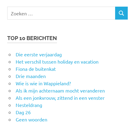
Zoeken
ZOEKEN
naar:
TOP 10 BERICHTEN
Die eerste verjaardag
Het verschil tussen holiday en vacation
Fiona de buitenkat
Drie maanden
Wie is wie in Wappieland?
Als ik mijn achternaam mocht veranderen
Als een jonkvrouw, zittend in een venster
Nesteldrang
Dag 26
Geen woorden