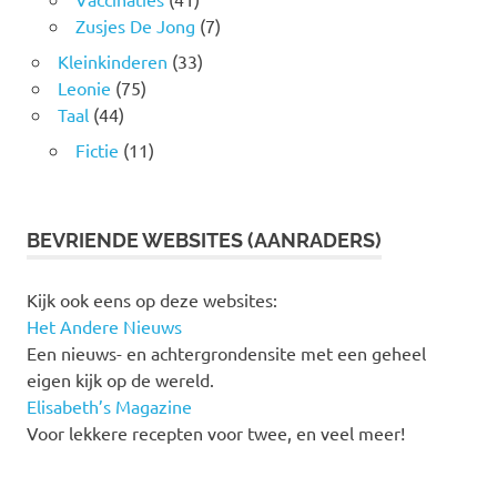
Zusjes De Jong
(7)
Kleinkinderen
(33)
Leonie
(75)
Taal
(44)
Fictie
(11)
BEVRIENDE WEBSITES (AANRADERS)
Kijk ook eens op deze websites:
Het Andere Nieuws
Een nieuws- en achtergrondensite met een geheel
eigen kijk op de wereld.
Elisabeth’s Magazine
Voor lekkere recepten voor twee, en veel meer!