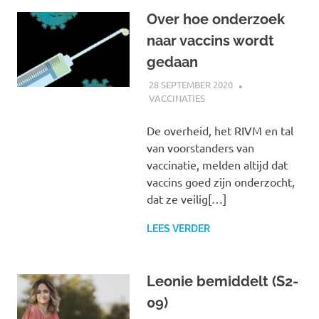
Over hoe onderzoek
naar vaccins wordt
gedaan
28 SEPTEMBER 2020
MARJOLEIN
VACCINATIES
De overheid, het RIVM en tal
van voorstanders van
vaccinatie, melden altijd dat
vaccins goed zijn onderzocht,
dat ze veilig[…]
LEES VERDER
Leonie bemiddelt (S2-
09)