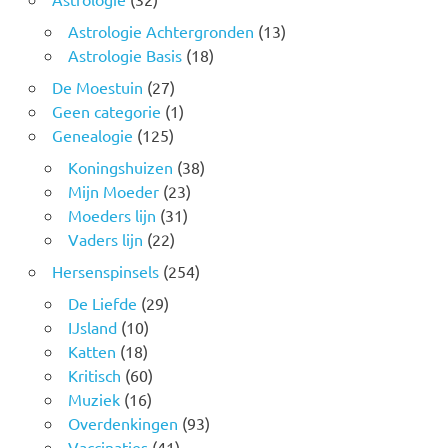
Astrologie Achtergronden
(13)
Astrologie Basis
(18)
De Moestuin
(27)
Geen categorie
(1)
Genealogie
(125)
Koningshuizen
(38)
Mijn Moeder
(23)
Moeders lijn
(31)
Vaders lijn
(22)
Hersenspinsels
(254)
De Liefde
(29)
IJsland
(10)
Katten
(18)
Kritisch
(60)
Muziek
(16)
Overdenkingen
(93)
Vaccinaties
(41)