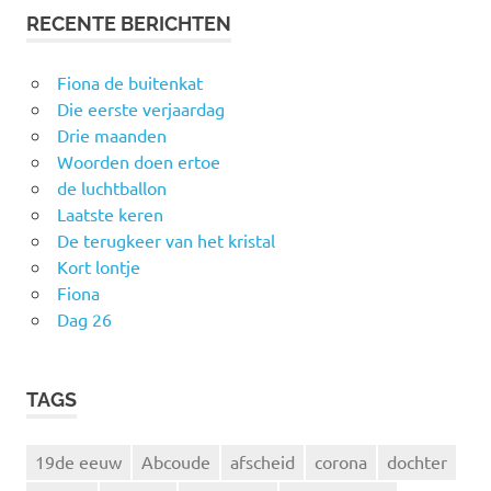
RECENTE BERICHTEN
Fiona de buitenkat
Die eerste verjaardag
Drie maanden
Woorden doen ertoe
de luchtballon
Laatste keren
De terugkeer van het kristal
Kort lontje
Fiona
Dag 26
TAGS
19de eeuw
Abcoude
afscheid
corona
dochter