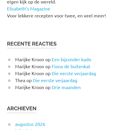
eigen kijk op de wereld.
Elisabeth’s Magazine
Voor lekkere recepten voor twee, en veel meer!
RECENTE REACTIES
Marijke Kroon
op
Een bijzonder kado
Marijke Kroon
op
Fiona de buitenkat
Marijke Kroon
op
Die eerste verjaardag
Thea
op
Die eerste verjaardag
Marijke Kroon
op
Drie maanden
ARCHIEVEN
augustus 2026