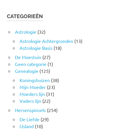
CATEGORIEËN
Astrologie
(32)
Astrologie Achtergronden
(13)
Astrologie Basis
(18)
De Moestuin
(27)
Geen categorie
(1)
Genealogie
(125)
Koningshuizen
(38)
Mijn Moeder
(23)
Moeders lijn
(31)
Vaders lijn
(22)
Hersenspinsels
(254)
De Liefde
(29)
IJsland
(10)