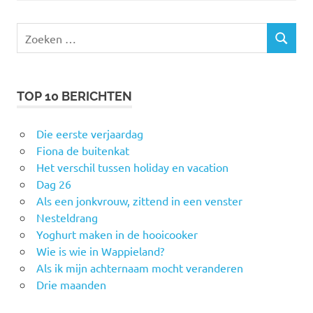
Zoeken
ZOEKEN
naar:
TOP 10 BERICHTEN
Die eerste verjaardag
Fiona de buitenkat
Het verschil tussen holiday en vacation
Dag 26
Als een jonkvrouw, zittend in een venster
Nesteldrang
Yoghurt maken in de hooicooker
Wie is wie in Wappieland?
Als ik mijn achternaam mocht veranderen
Drie maanden