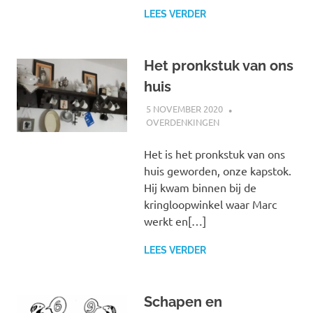
LEES VERDER
Het pronkstuk van ons
huis
5 NOVEMBER 2020
MARJOLEIN
OVERDENKINGEN
Het is het pronkstuk van ons
huis geworden, onze kapstok.
Hij kwam binnen bij de
kringloopwinkel waar Marc
werkt en[…]
LEES VERDER
Schapen en