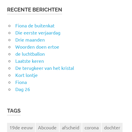
RECENTE BERICHTEN
Fiona de buitenkat
Die eerste verjaardag
Drie maanden
Woorden doen ertoe
de luchtballon
Laatste keren
De terugkeer van het kristal
Kort lontje
Fiona
Dag 26
TAGS
19de eeuw
Abcoude
afscheid
corona
dochter