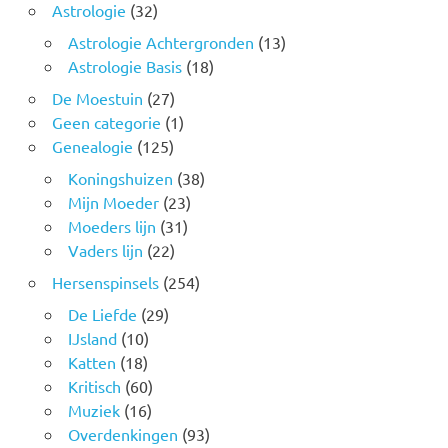
Astrologie
(32)
Astrologie Achtergronden
(13)
Astrologie Basis
(18)
De Moestuin
(27)
Geen categorie
(1)
Genealogie
(125)
Koningshuizen
(38)
Mijn Moeder
(23)
Moeders lijn
(31)
Vaders lijn
(22)
Hersenspinsels
(254)
De Liefde
(29)
IJsland
(10)
Katten
(18)
Kritisch
(60)
Muziek
(16)
Overdenkingen
(93)