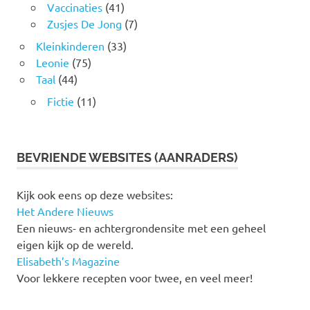
Vaccinaties
(41)
Zusjes De Jong
(7)
Kleinkinderen
(33)
Leonie
(75)
Taal
(44)
Fictie
(11)
BEVRIENDE WEBSITES (AANRADERS)
Kijk ook eens op deze websites:
Het Andere Nieuws
Een nieuws- en achtergrondensite met een geheel
eigen kijk op de wereld.
Elisabeth’s Magazine
Voor lekkere recepten voor twee, en veel meer!