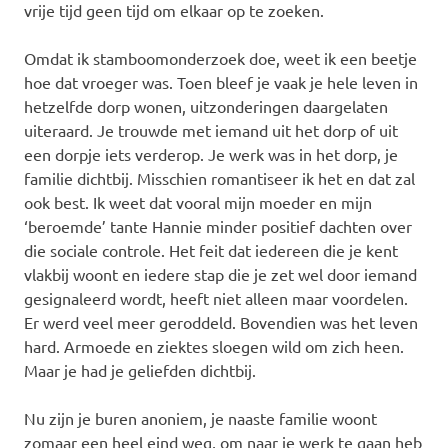
vrije tijd geen tijd om elkaar op te zoeken.
Omdat ik stamboomonderzoek doe, weet ik een beetje
hoe dat vroeger was. Toen bleef je vaak je hele leven in
hetzelfde dorp wonen, uitzonderingen daargelaten
uiteraard. Je trouwde met iemand uit het dorp of uit
een dorpje iets verderop. Je werk was in het dorp, je
familie dichtbij. Misschien romantiseer ik het en dat zal
ook best. Ik weet dat vooral mijn moeder en mijn
‘beroemde’ tante Hannie minder positief dachten over
die sociale controle. Het feit dat iedereen die je kent
vlakbij woont en iedere stap die je zet wel door iemand
gesignaleerd wordt, heeft niet alleen maar voordelen.
Er werd veel meer geroddeld. Bovendien was het leven
hard. Armoede en ziektes sloegen wild om zich heen.
Maar je had je geliefden dichtbij.
Nu zijn je buren anoniem, je naaste familie woont
zomaar een heel eind weg, om naar je werk te gaan heb