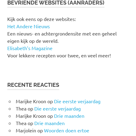
BEVRIENDE WEBSITES (AANRADERS)
Kijk ook eens op deze websites:
Het Andere Nieuws
Een nieuws- en achtergrondensite met een geheel
eigen kijk op de wereld.
Elisabeth’s Magazine
Voor lekkere recepten voor twee, en veel meer!
RECENTE REACTIES
Marijke Kroon
op
Die eerste verjaardag
Thea
op
Die eerste verjaardag
Marijke Kroon
op
Drie maanden
Thea
op
Drie maanden
Marjolein
op
Woorden doen ertoe