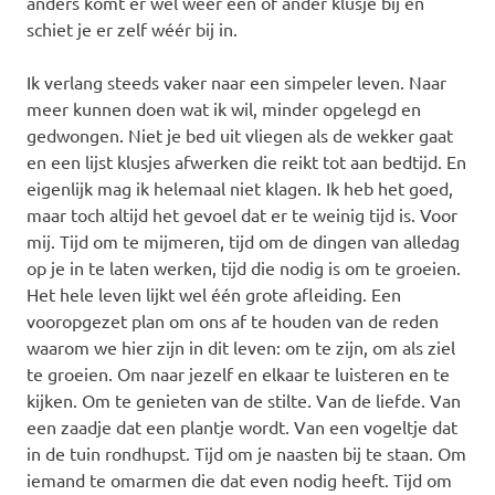
anders komt er wel weer één of ander klusje bij en
schiet je er zelf wéér bij in.
Ik verlang steeds vaker naar een simpeler leven. Naar
meer kunnen doen wat ik wil, minder opgelegd en
gedwongen. Niet je bed uit vliegen als de wekker gaat
en een lijst klusjes afwerken die reikt tot aan bedtijd. En
eigenlijk mag ik helemaal niet klagen. Ik heb het goed,
maar toch altijd het gevoel dat er te weinig tijd is. Voor
mij. Tijd om te mijmeren, tijd om de dingen van alledag
op je in te laten werken, tijd die nodig is om te groeien.
Het hele leven lijkt wel één grote afleiding. Een
vooropgezet plan om ons af te houden van de reden
waarom we hier zijn in dit leven: om te zijn, om als ziel
te groeien. Om naar jezelf en elkaar te luisteren en te
kijken. Om te genieten van de stilte. Van de liefde. Van
een zaadje dat een plantje wordt. Van een vogeltje dat
in de tuin rondhupst. Tijd om je naasten bij te staan. Om
iemand te omarmen die dat even nodig heeft. Tijd om