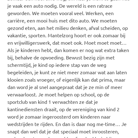
je vaak een auto nodig. De wereld is een ratrace
geworden. We moeten vooral veel. Werken, een
carrière, een mooi huis met dito auto. We moeten
gezond eten, aan het milieu denken, afval scheiden, op
vakantie, sporten. Mantelzorg hoort er ook zomaar bij
en vrijwilligerswerk, dat moet ook. Moet moet moet…
Als je kinderen hebt, dan komen er nog wat extra taken
bij, behalve de opvoeding. Bewust bezig zijn met
schermtijd, je kind op iedere stap van de weg
begeleiden, je kunt ze niet meer zomaar wat aan laten
klooien zoals vroeger, of eigenlijk kan dat prima, maar
dan word je al snel aangepraat dat je ze min of meer
verwaarloost. Je moet helpen op school, op de
sportclub van kind 1 verwachten ze dat je
kantinediensten draait, op de vereniging van kind 2
word je zomaar ingeroosterd om kinderen naar
wedstrijden te rijden. En dan is daar nog me-time… Je
snapt dan wel dat je dat speciaal moet inroosteren,