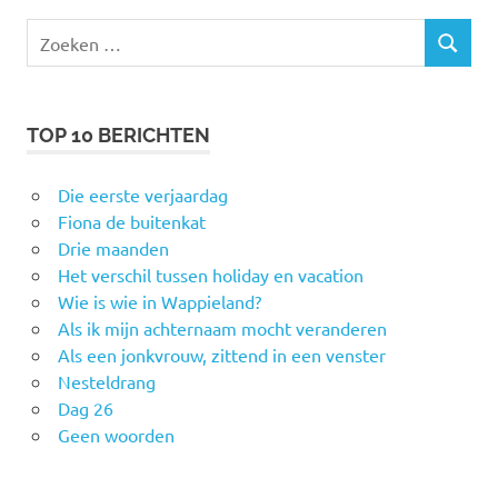
Zoeken
ZOEKEN
naar:
TOP 10 BERICHTEN
Die eerste verjaardag
Fiona de buitenkat
Drie maanden
Het verschil tussen holiday en vacation
Wie is wie in Wappieland?
Als ik mijn achternaam mocht veranderen
Als een jonkvrouw, zittend in een venster
Nesteldrang
Dag 26
Geen woorden