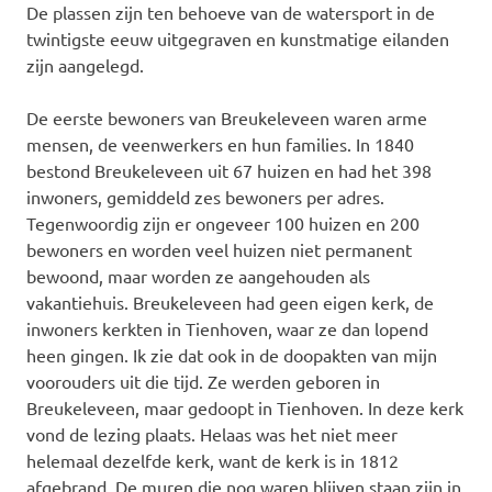
De plassen zijn ten behoeve van de watersport in de
twintigste eeuw uitgegraven en kunstmatige eilanden
zijn aangelegd.
De eerste bewoners van Breukeleveen waren arme
mensen, de veenwerkers en hun families. In 1840
bestond Breukeleveen uit 67 huizen en had het 398
inwoners, gemiddeld zes bewoners per adres.
Tegenwoordig zijn er ongeveer 100 huizen en 200
bewoners en worden veel huizen niet permanent
bewoond, maar worden ze aangehouden als
vakantiehuis. Breukeleveen had geen eigen kerk, de
inwoners kerkten in Tienhoven, waar ze dan lopend
heen gingen. Ik zie dat ook in de doopakten van mijn
voorouders uit die tijd. Ze werden geboren in
Breukeleveen, maar gedoopt in Tienhoven. In deze kerk
vond de lezing plaats. Helaas was het niet meer
helemaal dezelfde kerk, want de kerk is in 1812
afgebrand. De muren die nog waren blijven staan zijn in