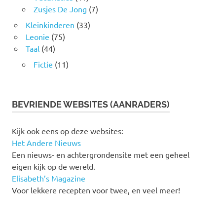
Zusjes De Jong
(7)
Kleinkinderen
(33)
Leonie
(75)
Taal
(44)
Fictie
(11)
BEVRIENDE WEBSITES (AANRADERS)
Kijk ook eens op deze websites:
Het Andere Nieuws
Een nieuws- en achtergrondensite met een geheel
eigen kijk op de wereld.
Elisabeth’s Magazine
Voor lekkere recepten voor twee, en veel meer!