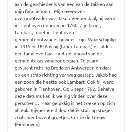
aan de geschiedenis van een van de takken aan
mijn familieboom. Mijn over-over-
overgrootvader was Jakob Veenendaal, hij werd
in Tienhoven geboren in 1760. Zijn broer,
Lambart, moet in Tienhoven
gemeenteontvanger geweest zijn. Waarschijnlijk
in 1815 of 1816 is hij (broer Lambart) er -aldus
een familieverhaal- met de inhoud van de
gemeentekas vandoor gegaan. Te paard
gevlucht richting Breda en Antwerpen en daar
op een schip richting ver weg gestapt. Jakob had
een zoon die heette ook Lambart. Ook hij werd
geboren in Tienhoven. Op 6 sept 1792. Behalve
deze datums kan ik weinig vinden over deze
personen… Maar gelukkig is het zoeken op zich
al leuk. Bijvoorbeeld doordat ik stuit op stukjes
zoals hier boven! groetjes, Corrie de Leeuw
(Eindhoven)