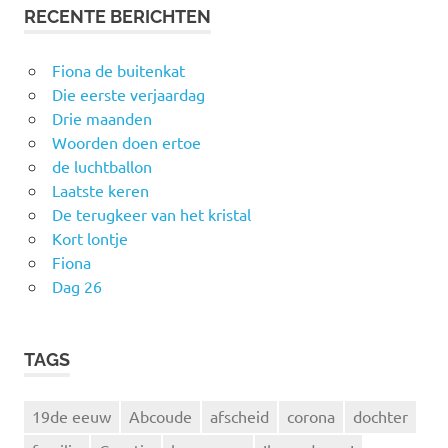
RECENTE BERICHTEN
Fiona de buitenkat
Die eerste verjaardag
Drie maanden
Woorden doen ertoe
de luchtballon
Laatste keren
De terugkeer van het kristal
Kort lontje
Fiona
Dag 26
TAGS
19de eeuw
Abcoude
afscheid
corona
dochter