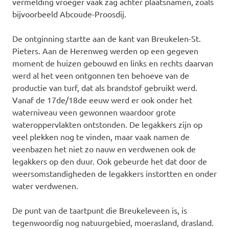
vermelding vroeger vaak zag achter plaatsnamen, zoals
bijvoorbeeld Abcoude-Proosdij.
De ontginning startte aan de kant van Breukelen-St.
Pieters. Aan de Herenweg werden op een gegeven
moment de huizen gebouwd en links en rechts daarvan
werd al het veen ontgonnen ten behoeve van de
productie van turf, dat als brandstof gebruikt werd.
Vanaf de 17de/18de eeuw werd er ook onder het
waterniveau veen gewonnen waardoor grote
wateroppervlakten ontstonden. De legakkers zijn op
veel plekken nog te vinden, maar vaak namen de
veenbazen het niet zo nauw en verdwenen ook de
legakkers op den duur. Ook gebeurde het dat door de
weersomstandigheden de legakkers instortten en onder
water verdwenen.
De punt van de taartpunt die Breukeleveen is, is
tegenwoordig nog natuurgebied, moerasland, drasland.