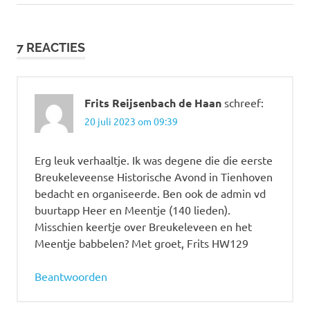
navigatie
bericht:
7 REACTIES
Frits Reijsenbach de Haan
schreef:
20 juli 2023 om 09:39
Erg leuk verhaaltje. Ik was degene die die eerste
Breukeleveense Historische Avond in Tienhoven
bedacht en organiseerde. Ben ook de admin vd
buurtapp Heer en Meentje (140 lieden).
Misschien keertje over Breukeleveen en het
Meentje babbelen? Met groet, Frits HW129
Beantwoorden