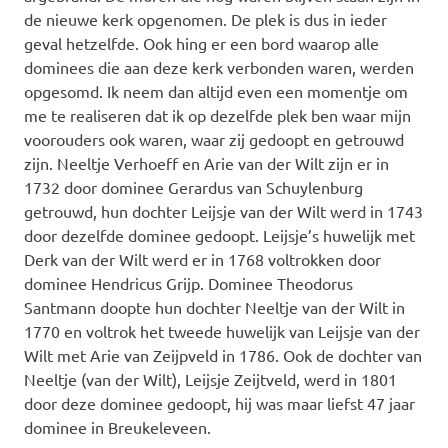
de nieuwe kerk opgenomen. De plek is dus in ieder
geval hetzelfde. Ook hing er een bord waarop alle
dominees die aan deze kerk verbonden waren, werden
opgesomd. Ik neem dan altijd even een momentje om
me te realiseren dat ik op dezelfde plek ben waar mijn
voorouders ook waren, waar zij gedoopt en getrouwd
zijn. Neeltje Verhoeff en Arie van der Wilt zijn er in
1732 door dominee Gerardus van Schuylenburg
getrouwd, hun dochter Leijsje van der Wilt werd in 1743
door dezelfde dominee gedoopt. Leijsje’s huwelijk met
Derk van der Wilt werd er in 1768 voltrokken door
dominee Hendricus Grijp. Dominee Theodorus
Santmann doopte hun dochter Neeltje van der Wilt in
1770 en voltrok het tweede huwelijk van Leijsje van der
Wilt met Arie van Zeijpveld in 1786. Ook de dochter van
Neeltje (van der Wilt), Leijsje Zeijtveld, werd in 1801
door deze dominee gedoopt, hij was maar liefst 47 jaar
dominee in Breukeleveen.