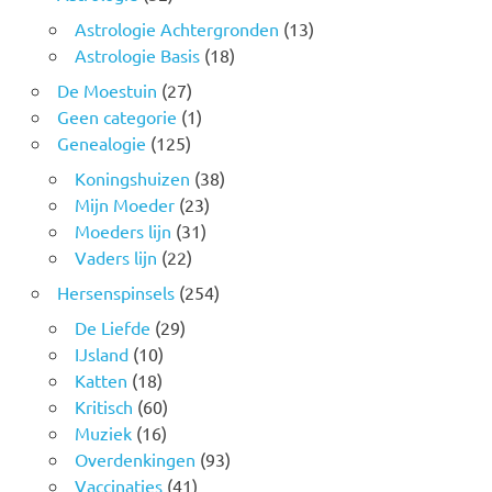
Astrologie Achtergronden
(13)
Astrologie Basis
(18)
De Moestuin
(27)
Geen categorie
(1)
Genealogie
(125)
Koningshuizen
(38)
Mijn Moeder
(23)
Moeders lijn
(31)
Vaders lijn
(22)
Hersenspinsels
(254)
De Liefde
(29)
IJsland
(10)
Katten
(18)
Kritisch
(60)
Muziek
(16)
Overdenkingen
(93)
Vaccinaties
(41)