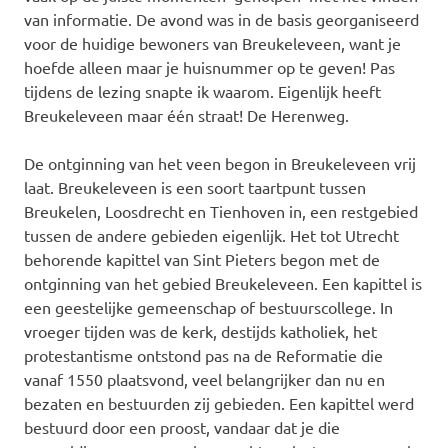
van informatie. De avond was in de basis georganiseerd
voor de huidige bewoners van Breukeleveen, want je
hoefde alleen maar je huisnummer op te geven! Pas
tijdens de lezing snapte ik waarom. Eigenlijk heeft
Breukeleveen maar één straat! De Herenweg.
De ontginning van het veen begon in Breukeleveen vrij
laat. Breukeleveen is een soort taartpunt tussen
Breukelen, Loosdrecht en Tienhoven in, een restgebied
tussen de andere gebieden eigenlijk. Het tot Utrecht
behorende kapittel van Sint Pieters begon met de
ontginning van het gebied Breukeleveen. Een kapittel is
een geestelijke gemeenschap of bestuurscollege. In
vroeger tijden was de kerk, destijds katholiek, het
protestantisme ontstond pas na de Reformatie die
vanaf 1550 plaatsvond, veel belangrijker dan nu en
bezaten en bestuurden zij gebieden. Een kapittel werd
bestuurd door een proost, vandaar dat je die