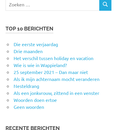
Zoeken
ZOEKEN
naar:
TOP 10 BERICHTEN
Die eerste verjaardag
Drie maanden
Het verschil tussen holiday en vacation
Wie is wie in Wappieland?
25 september 2021 – Dan maar niet
Als ik mijn achternaam mocht veranderen
Nesteldrang
Als een jonkvrouw, zittend in een venster
Woorden doen ertoe
Geen woorden
RECENTE BERICHTEN