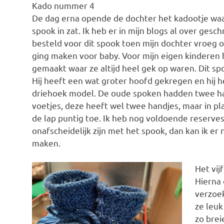
Kado nummer 4
De dag erna opende de dochter het kadootje wa
spook in zat. Ik heb er in mijn blogs al over gesch
besteld voor dit spook toen mijn dochter vroeg o
ging maken voor baby. Voor mijn eigen kinderen 
gemaakt waar ze altijd heel gek op waren. Dit sp
Hij heeft een wat groter hoofd gekregen en hij 
driehoek model. De oude spoken hadden twee h
voetjes, deze heeft wel twee handjes, maar in pl
de lap puntig toe. Ik heb nog voldoende reserve
onafscheidelijk zijn met het spook, dan kan ik er
maken.
Het vij
Hierna
verzoek
ze leuk
zo breie