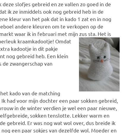
 deze slofjes gebreid en ze vallen zo goed in de
at ik ze inmiddels ook nog gebreid heb in de
ne kleur van het pak dat in kado 1 zat en in nog
leboel andere kleuren om te verkopen op de
markt waar ik in februari met mijn zus sta. Het is
perleuk
kraamkadootje! Omdat
xtra kadootje in dit pakje
ent nog gebreid heb. Een klein
ens de zwangerschap van
 het kado van de matching
Ik had voor mijn dochter een paar sokken gebreid,
 vrouw in de winter verdien je wel een paar nieuwe,
elfgebreide, sokken tenslotte. Lekker warm en
de gebreid. Er was nog wat wol over, dus breide ik
 nog een paar sokjes van dezelfde wol. Moeder en