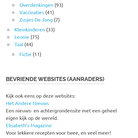
Overdenkingen
(93)
Vaccinaties
(41)
Zusjes De Jong
(7)
Kleinkinderen
(33)
Leonie
(75)
Taal
(44)
Fictie
(11)
BEVRIENDE WEBSITES (AANRADERS)
Kijk ook eens op deze websites:
Het Andere Nieuws
Een nieuws- en achtergrondensite met een geheel
eigen kijk op de wereld.
Elisabeth’s Magazine
Voor lekkere recepten voor twee, en veel meer!