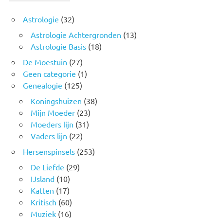
Astrologie
(32)
Astrologie Achtergronden
(13)
Astrologie Basis
(18)
De Moestuin
(27)
Geen categorie
(1)
Genealogie
(125)
Koningshuizen
(38)
Mijn Moeder
(23)
Moeders lijn
(31)
Vaders lijn
(22)
Hersenspinsels
(253)
De Liefde
(29)
IJsland
(10)
Katten
(17)
Kritisch
(60)
Muziek
(16)