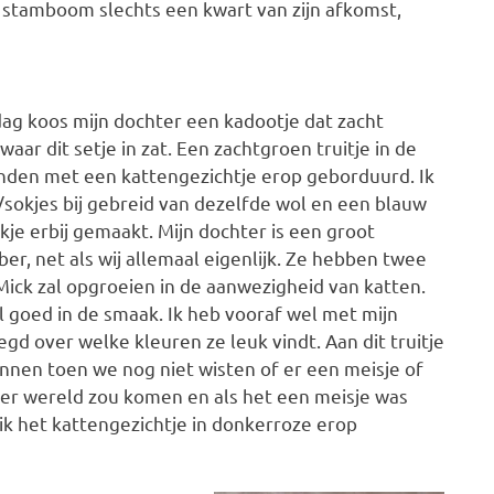
 stamboom slechts een kwart van zijn afkomst,
ag koos mijn dochter een kadootje dat zacht
aar dit setje in zat. Een zachtgroen truitje in de
den met een kattengezichtje erop geborduurd. Ik
/sokjes bij gebreid van dezelfde wol en een blauw
kje erbij gemaakt. Mijn dochter is een groot
er, net als wij allemaal eigenlijk. Ze hebben twee
Mick zal opgroeien in de aanwezigheid van katten.
el goed in de smaak. Ik heb vooraf wel met mijn
gd over welke kleuren ze leuk vindt. Aan dit truitje
onnen toen we nog niet wisten of er een meisje of
ter wereld zou komen en als het een meisje was
ik het kattengezichtje in donkerroze erop