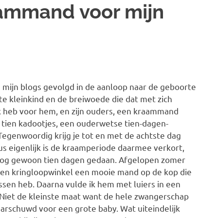
aammand voor mijn
 mijn blogs gevolgd in de aanloop naar de geboorte
te kleinkind en de breiwoede die dat met zich
k heb voor hem, en zijn ouders, een kraammand
tien kadootjes, een ouderwetse tien-dagen-
egenwoordig krijg je tot en met de achtste dag
s eigenlijk is de kraamperiode daarmee verkort,
nog gewoon tien dagen gedaan. Afgelopen zomer
 een kringloopwinkel een mooie mand op de kop die
sen heb. Daarna vulde ik hem met luiers in een
 Niet de kleinste maat want de hele zwangerschap
arschuwd voor een grote baby. Wat uiteindelijk