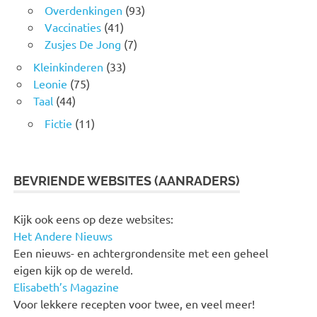
Overdenkingen
(93)
Vaccinaties
(41)
Zusjes De Jong
(7)
Kleinkinderen
(33)
Leonie
(75)
Taal
(44)
Fictie
(11)
BEVRIENDE WEBSITES (AANRADERS)
Kijk ook eens op deze websites:
Het Andere Nieuws
Een nieuws- en achtergrondensite met een geheel
eigen kijk op de wereld.
Elisabeth’s Magazine
Voor lekkere recepten voor twee, en veel meer!