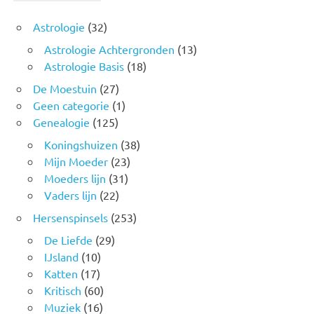
Astrologie
(32)
Astrologie Achtergronden
(13)
Astrologie Basis
(18)
De Moestuin
(27)
Geen categorie
(1)
Genealogie
(125)
Koningshuizen
(38)
Mijn Moeder
(23)
Moeders lijn
(31)
Vaders lijn
(22)
Hersenspinsels
(253)
De Liefde
(29)
IJsland
(10)
Katten
(17)
Kritisch
(60)
Muziek
(16)