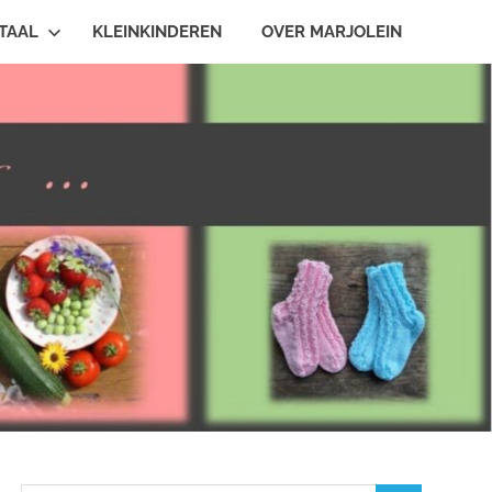
TAAL
KLEINKINDEREN
OVER MARJOLEIN