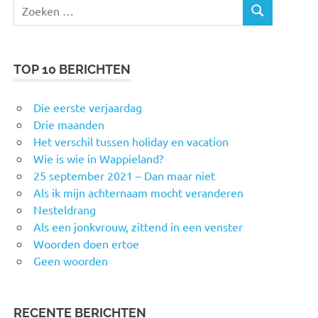
Zoeken
ZOEKEN
naar:
TOP 10 BERICHTEN
Die eerste verjaardag
Drie maanden
Het verschil tussen holiday en vacation
Wie is wie in Wappieland?
25 september 2021 – Dan maar niet
Als ik mijn achternaam mocht veranderen
Nesteldrang
Als een jonkvrouw, zittend in een venster
Woorden doen ertoe
Geen woorden
RECENTE BERICHTEN