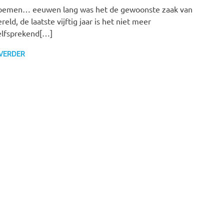
oemen… eeuwen lang was het de gewoonste zaak van
reld, de laatste vijftig jaar is het niet meer
elfsprekend[…]
 VERDER