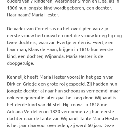
ouders van 7 kinderen, waaronder Simon en IJda, als in
1806 hun jongste kind wordt geboren, een dochter.
Haar naam? Maria Hester.
De vader van Cornelis is na het overlijden van zijn
eerste vrouw hertrouwd en met die vrouw kreeg hij nog
twee dochters, waarvan Evertje er één is. Evertje en
haar man, Klaas de Haan, krijgen in 1810 hun eerste
kind, een dochter, Wijnanda. Maria Hester is de
doopgetuige.
Kennelijk heeft Maria Hester vooral in het gezin van
Dirk en Grietje een grote rol gespeeld. Zij hadden hun
jongste dochter al naar hun schoonzus vernoemd, maar
ook een generatie later gaat het nog door. Wijnand is
het derde kind van dit stel. Hij trouwt in 1818 met
Adriana Verdel en in 1820 vernoemen zij hun eerste
dochter naar de tante van Wijnand. Tante Maria Hester
is het jaar daarvoor overleden, zij werd 60 jaar. Deze