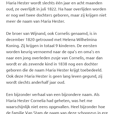
Maria Hester wordt slechts één jaar en acht maanden
oud, ze overlijdt in juli 1822. Na haar overlijden worden
er nog wel twee dochters geboren, maar zij krijgen niet
meer de naam van Maria Hester.
De broer van Wijnand, ook Cornelis genaamd, is in
december 1820 getrouwd met Helena Wilhelmina
Koning. Zij krijgen in totaal 9 kinderen. De eersten
worden keurig vernoemd naar de opa’s en oma’s en
naar een jong overleden zusje van Cornelis, maar dan
wordt er als zevende kind in 1838 nog een dochter
geboren die de naam Maria Hester krijgt toebedeeld.
Ook deze Maria Hester is geen lang leven gegund, zij
wordt slechts anderhalf jaar oud.
Een bijzonder verhaal van een bijzondere naam. Als
Maria Hester Cornelia had geheten, was het me
waarschijnlijk niet eens opgevallen. Heel bijzonder hoe
de familie Van Stam de naam van deze schoonzus in ere