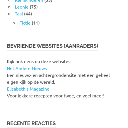
Leonie
(75)
Taal
(44)
Fictie
(11)
BEVRIENDE WEBSITES (AANRADERS)
Kijk ook eens op deze websites:
Het Andere Nieuws
Een nieuws- en achtergrondensite met een geheel
eigen kijk op de wereld.
Elisabeth’s Magazine
Voor lekkere recepten voor twee, en veel meer!
RECENTE REACTIES