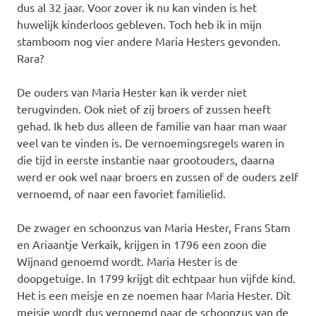
dus al 32 jaar. Voor zover ik nu kan vinden is het
huwelijk kinderloos gebleven. Toch heb ik in mijn
stamboom nog vier andere Maria Hesters gevonden.
Rara?
De ouders van Maria Hester kan ik verder niet
terugvinden. Ook niet of zij broers of zussen heeft
gehad. Ik heb dus alleen de familie van haar man waar
veel van te vinden is. De vernoemingsregels waren in
die tijd in eerste instantie naar grootouders, daarna
werd er ook wel naar broers en zussen of de ouders zelf
vernoemd, of naar een favoriet familielid.
De zwager en schoonzus van Maria Hester, Frans Stam
en Ariaantje Verkaik, krijgen in 1796 een zoon die
Wijnand genoemd wordt. Maria Hester is de
doopgetuige. In 1799 krijgt dit echtpaar hun vijfde kind.
Het is een meisje en ze noemen haar Maria Hester. Dit
meisje wordt dus vernoemd naar de schoonzus van de