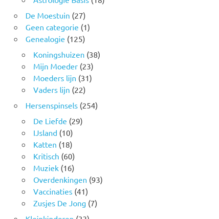
De Moestuin
(27)
Geen categorie
(1)
Genealogie
(125)
Koningshuizen
(38)
Mijn Moeder
(23)
Moeders lijn
(31)
Vaders lijn
(22)
Hersenspinsels
(254)
De Liefde
(29)
IJsland
(10)
Katten
(18)
Kritisch
(60)
Muziek
(16)
Overdenkingen
(93)
Vaccinaties
(41)
Zusjes De Jong
(7)
Kleinkinderen
(33)