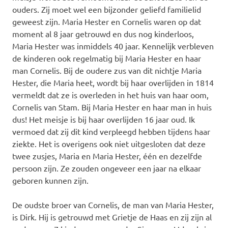
ouders. Zij moet wel een bijzonder geliefd familielid
geweest zijn. Maria Hester en Cornelis waren op dat
moment al 8 jaar getrouwd en dus nog kinderloos,
Maria Hester was inmiddels 40 jaar. Kennelijk verbleven
de kinderen ook regelmatig bij Maria Hester en haar
man Cornelis. Bij de oudere zus van dit nichtje Maria
Hester, die Maria heet, wordt bij haar overlijden in 1814
vermeldt dat ze is overleden in het huis van haar oom,
Cornelis van Stam. Bij Maria Hester en haar man in huis
dus! Het meisje is bij haar overlijden 16 jaar oud. Ik
vermoed dat zij dit kind verpleegd hebben tijdens haar
ziekte. Het is overigens ook niet uitgesloten dat deze
twee zusjes, Maria en Maria Hester, één en dezelfde
persoon zijn. Ze zouden ongeveer een jaar na elkaar
geboren kunnen zijn.
De oudste broer van Cornelis, de man van Maria Hester,
is Dirk. Hij is getrouwd met Grietje de Haas en zij zijn al