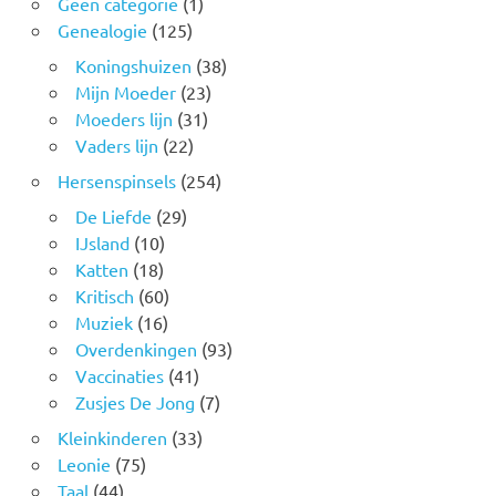
Geen categorie
(1)
Genealogie
(125)
Koningshuizen
(38)
Mijn Moeder
(23)
Moeders lijn
(31)
Vaders lijn
(22)
Hersenspinsels
(254)
De Liefde
(29)
IJsland
(10)
Katten
(18)
Kritisch
(60)
Muziek
(16)
Overdenkingen
(93)
Vaccinaties
(41)
Zusjes De Jong
(7)
Kleinkinderen
(33)
Leonie
(75)
Taal
(44)