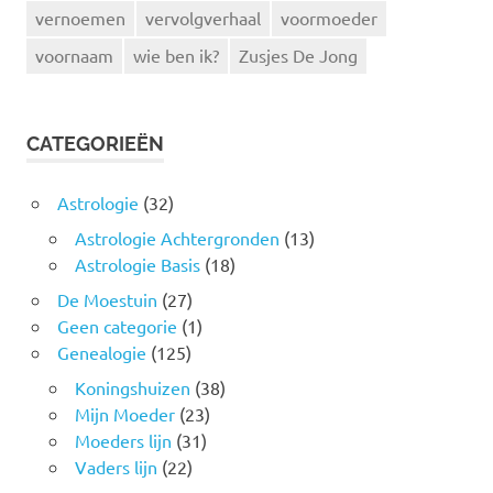
vernoemen
vervolgverhaal
voormoeder
voornaam
wie ben ik?
Zusjes De Jong
CATEGORIEËN
Astrologie
(32)
Astrologie Achtergronden
(13)
Astrologie Basis
(18)
De Moestuin
(27)
Geen categorie
(1)
Genealogie
(125)
Koningshuizen
(38)
Mijn Moeder
(23)
Moeders lijn
(31)
Vaders lijn
(22)