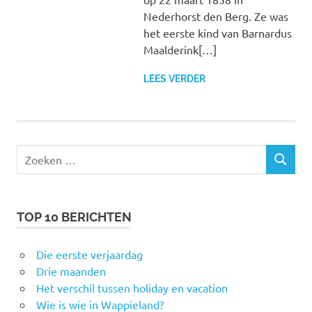
Nederhorst den Berg. Ze was
het eerste kind van Barnardus
Maalderink[…]
LEES VERDER
Zoeken
ZOEKEN
naar:
TOP 10 BERICHTEN
Die eerste verjaardag
Drie maanden
Het verschil tussen holiday en vacation
Wie is wie in Wappieland?