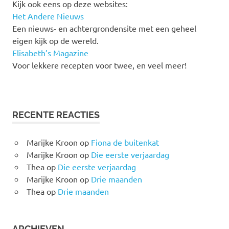
Kijk ook eens op deze websites:
Het Andere Nieuws
Een nieuws- en achtergrondensite met een geheel
eigen kijk op de wereld.
Elisabeth’s Magazine
Voor lekkere recepten voor twee, en veel meer!
RECENTE REACTIES
Marijke Kroon
op
Fiona de buitenkat
Marijke Kroon
op
Die eerste verjaardag
Thea
op
Die eerste verjaardag
Marijke Kroon
op
Drie maanden
Thea
op
Drie maanden
ARCHIEVEN