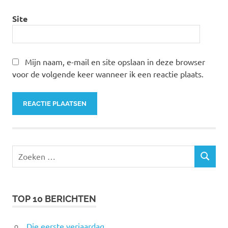
Site
Mijn naam, e-mail en site opslaan in deze browser
voor de volgende keer wanneer ik een reactie plaats.
Zoeken
ZOEKEN
naar:
TOP 10 BERICHTEN
Die eerste verjaardag