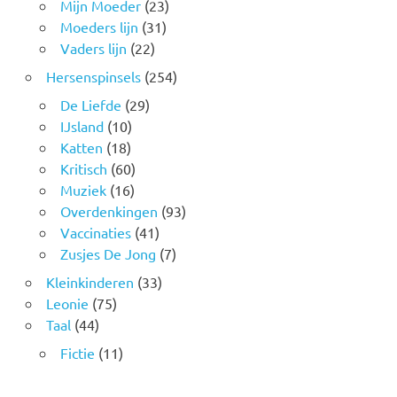
Mijn Moeder
(23)
Moeders lijn
(31)
Vaders lijn
(22)
Hersenspinsels
(254)
De Liefde
(29)
IJsland
(10)
Katten
(18)
Kritisch
(60)
Muziek
(16)
Overdenkingen
(93)
Vaccinaties
(41)
Zusjes De Jong
(7)
Kleinkinderen
(33)
Leonie
(75)
Taal
(44)
Fictie
(11)