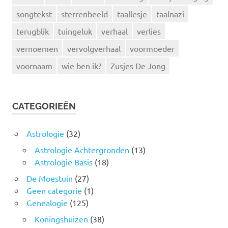
songtekst
sterrenbeeld
taallesje
taalnazi
terugblik
tuingeluk
verhaal
verlies
vernoemen
vervolgverhaal
voormoeder
voornaam
wie ben ik?
Zusjes De Jong
CATEGORIEËN
Astrologie
(32)
Astrologie Achtergronden
(13)
Astrologie Basis
(18)
De Moestuin
(27)
Geen categorie
(1)
Genealogie
(125)
Koningshuizen
(38)