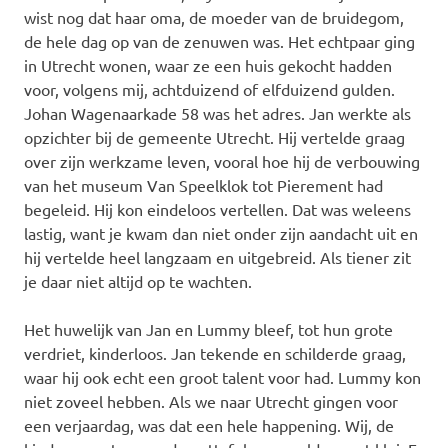
wist nog dat haar oma, de moeder van de bruidegom,
de hele dag op van de zenuwen was. Het echtpaar ging
in Utrecht wonen, waar ze een huis gekocht hadden
voor, volgens mij, achtduizend of elfduizend gulden.
Johan Wagenaarkade 58 was het adres. Jan werkte als
opzichter bij de gemeente Utrecht. Hij vertelde graag
over zijn werkzame leven, vooral hoe hij de verbouwing
van het museum Van Speelklok tot Pierement had
begeleid. Hij kon eindeloos vertellen. Dat was weleens
lastig, want je kwam dan niet onder zijn aandacht uit en
hij vertelde heel langzaam en uitgebreid. Als tiener zit
je daar niet altijd op te wachten.
Het huwelijk van Jan en Lummy bleef, tot hun grote
verdriet, kinderloos. Jan tekende en schilderde graag,
waar hij ook echt een groot talent voor had. Lummy kon
niet zoveel hebben. Als we naar Utrecht gingen voor
een verjaardag, was dat een hele happening. Wij, de