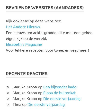
BEVRIENDE WEBSITES (AANRADERS)
Kijk ook eens op deze websites:
Het Andere Nieuws
Een nieuws- en achtergrondensite met een geheel
eigen kijk op de wereld.
Elisabeth’s Magazine
Voor lekkere recepten voor twee, en veel meer!
RECENTE REACTIES
Marijke Kroon
op
Een bijzonder kado
Marijke Kroon
op
Fiona de buitenkat
Marijke Kroon
op
Die eerste verjaardag
Thea
op
Die eerste verjaardag