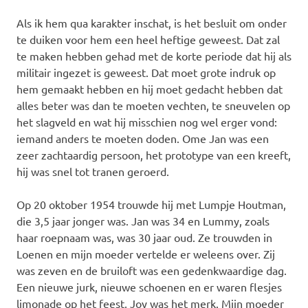
Als ik hem qua karakter inschat, is het besluit om onder
te duiken voor hem een heel heftige geweest. Dat zal
te maken hebben gehad met de korte periode dat hij als
militair ingezet is geweest. Dat moet grote indruk op
hem gemaakt hebben en hij moet gedacht hebben dat
alles beter was dan te moeten vechten, te sneuvelen op
het slagveld en wat hij misschien nog wel erger vond:
iemand anders te moeten doden. Ome Jan was een
zeer zachtaardig persoon, het prototype van een kreeft,
hij was snel tot tranen geroerd.
Op 20 oktober 1954 trouwde hij met Lumpje Houtman,
die 3,5 jaar jonger was. Jan was 34 en Lummy, zoals
haar roepnaam was, was 30 jaar oud. Ze trouwden in
Loenen en mijn moeder vertelde er weleens over. Zij
was zeven en de bruiloft was een gedenkwaardige dag.
Een nieuwe jurk, nieuwe schoenen en er waren flesjes
limonade op het feest, Joy was het merk. Mijn moeder