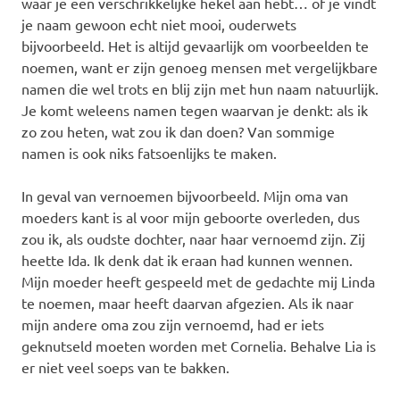
waar je een verschrikkelijke hekel aan hebt… of je vindt
je naam gewoon echt niet mooi, ouderwets
bijvoorbeeld. Het is altijd gevaarlijk om voorbeelden te
noemen, want er zijn genoeg mensen met vergelijkbare
namen die wel trots en blij zijn met hun naam natuurlijk.
Je komt weleens namen tegen waarvan je denkt: als ik
zo zou heten, wat zou ik dan doen? Van sommige
namen is ook niks fatsoenlijks te maken.
In geval van vernoemen bijvoorbeeld. Mijn oma van
moeders kant is al voor mijn geboorte overleden, dus
zou ik, als oudste dochter, naar haar vernoemd zijn. Zij
heette Ida. Ik denk dat ik eraan had kunnen wennen.
Mijn moeder heeft gespeeld met de gedachte mij Linda
te noemen, maar heeft daarvan afgezien. Als ik naar
mijn andere oma zou zijn vernoemd, had er iets
geknutseld moeten worden met Cornelia. Behalve Lia is
er niet veel soeps van te bakken.