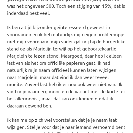
was het ongeveer 500. Toch een stijging van 15%, dat is
inderdaad best veel.
Ik ben altijd bijzonder geïnteresseerd geweest in
voornamen en ik heb natuurlijk mijn eigen probleempje
met mijn voornaam, mijn vader gaf mij bij de burgerlijke
stand op als Marjolijn terwijl op het geboortekaartje
Marjolein te lezen stond. Maargoed, daar heb ik alleen
last van als het om officiële papieren gaat. Ik had
natuurlijk mijn naam officieel kunnen laten wijzigen
naar Marjolein, maar dat vind ik dan weer teveel
moeite. Zoveel last heb ik er nou ook weer niet van. Ik
vind mijn naam erg mooi, en de variant met de korte -ei
het allermooist, maar dat kan ook komen omdat ik
daaraan gewend ben.
Ik kan me op zich wel voorstellen dat je je naam laat
wijzigen. Stel je voor dat je naar iemand vernoemd bent