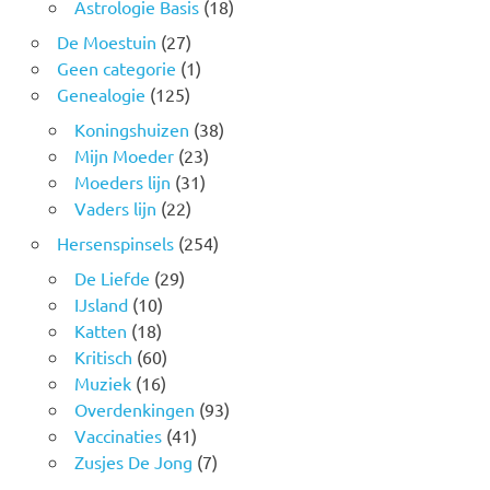
Astrologie Basis
(18)
De Moestuin
(27)
Geen categorie
(1)
Genealogie
(125)
Koningshuizen
(38)
Mijn Moeder
(23)
Moeders lijn
(31)
Vaders lijn
(22)
Hersenspinsels
(254)
De Liefde
(29)
IJsland
(10)
Katten
(18)
Kritisch
(60)
Muziek
(16)
Overdenkingen
(93)
Vaccinaties
(41)
Zusjes De Jong
(7)