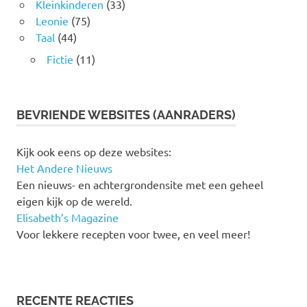
Kleinkinderen
(33)
Leonie
(75)
Taal
(44)
Fictie
(11)
BEVRIENDE WEBSITES (AANRADERS)
Kijk ook eens op deze websites:
Het Andere Nieuws
Een nieuws- en achtergrondensite met een geheel
eigen kijk op de wereld.
Elisabeth’s Magazine
Voor lekkere recepten voor twee, en veel meer!
RECENTE REACTIES