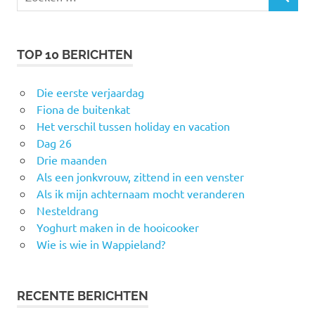
ZOEKEN
naar:
TOP 10 BERICHTEN
Die eerste verjaardag
Fiona de buitenkat
Het verschil tussen holiday en vacation
Dag 26
Drie maanden
Als een jonkvrouw, zittend in een venster
Als ik mijn achternaam mocht veranderen
Nesteldrang
Yoghurt maken in de hooicooker
Wie is wie in Wappieland?
RECENTE BERICHTEN