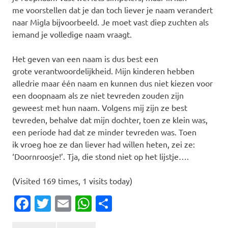
me voorstellen dat je dan toch liever je naam verandert
naar Migla bijvoorbeeld. Je moet vast diep zuchten als
iemand je volledige naam vraagt.
Het geven van een naam is dus best een
grote verantwoordelijkheid. Mijn kinderen hebben
alledrie maar één naam en kunnen dus niet kiezen voor
een doopnaam als ze niet tevreden zouden zijn
geweest met hun naam. Volgens mij zijn ze best
tevreden, behalve dat mijn dochter, toen ze klein was,
een periode had dat ze minder tevreden was. Toen
ik vroeg hoe ze dan liever had willen heten, zei ze:
‘Doornroosje!’. Tja, die stond niet op het lijstje….
(Visited 169 times, 1 visits today)
Facebook
Twitter
Email
WhatsApp
Delen