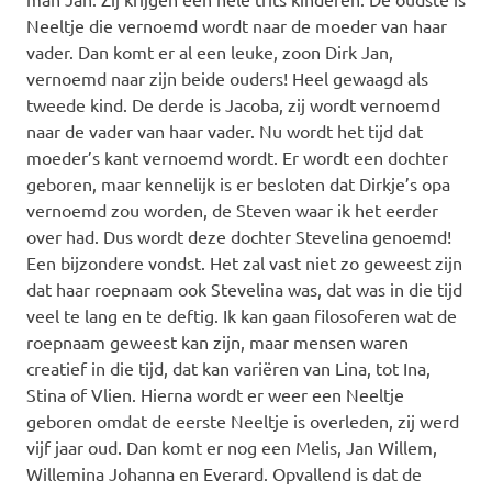
Neeltje die vernoemd wordt naar de moeder van haar
vader. Dan komt er al een leuke, zoon Dirk Jan,
vernoemd naar zijn beide ouders! Heel gewaagd als
tweede kind. De derde is Jacoba, zij wordt vernoemd
naar de vader van haar vader. Nu wordt het tijd dat
moeder’s kant vernoemd wordt. Er wordt een dochter
geboren, maar kennelijk is er besloten dat Dirkje’s opa
vernoemd zou worden, de Steven waar ik het eerder
over had. Dus wordt deze dochter Stevelina genoemd!
Een bijzondere vondst. Het zal vast niet zo geweest zijn
dat haar roepnaam ook Stevelina was, dat was in die tijd
veel te lang en te deftig. Ik kan gaan filosoferen wat de
roepnaam geweest kan zijn, maar mensen waren
creatief in die tijd, dat kan variëren van Lina, tot Ina,
Stina of Vlien. Hierna wordt er weer een Neeltje
geboren omdat de eerste Neeltje is overleden, zij werd
vijf jaar oud. Dan komt er nog een Melis, Jan Willem,
Willemina Johanna en Everard. Opvallend is dat de