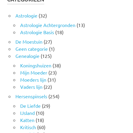
Astrologie
(32)
Astrologie Achtergronden
(13)
Astrologie Basis
(18)
De Moestuin
(27)
Geen categorie
(1)
Genealogie
(125)
Koningshuizen
(38)
Mijn Moeder
(23)
Moeders lijn
(31)
Vaders lijn
(22)
Hersenspinsels
(254)
De Liefde
(29)
IJsland
(10)
Katten
(18)
Kritisch
(60)