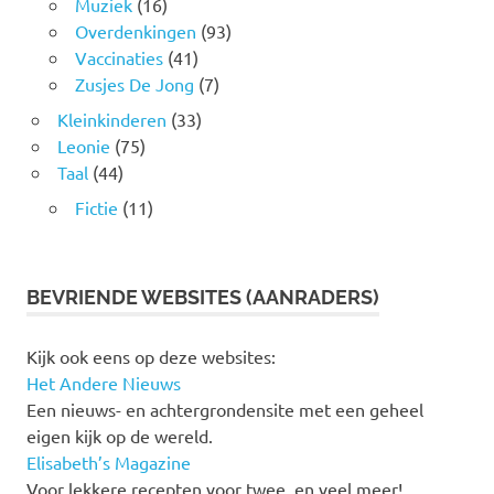
Muziek
(16)
Overdenkingen
(93)
Vaccinaties
(41)
Zusjes De Jong
(7)
Kleinkinderen
(33)
Leonie
(75)
Taal
(44)
Fictie
(11)
BEVRIENDE WEBSITES (AANRADERS)
Kijk ook eens op deze websites:
Het Andere Nieuws
Een nieuws- en achtergrondensite met een geheel
eigen kijk op de wereld.
Elisabeth’s Magazine
Voor lekkere recepten voor twee, en veel meer!