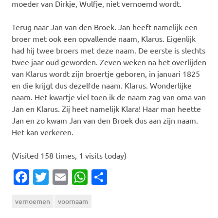
moeder van Dirkje, Wulfje, niet vernoemd wordt.
Terug naar Jan van den Broek. Jan heeft namelijk een
broer met ook een opvallende naam, Klarus. Eigenlijk
had hij twee broers met deze naam. De eerste is slechts
twee jaar oud geworden. Zeven weken na het overlijden
van Klarus wordt zijn broertje geboren, in januari 1825
en die krijgt dus dezelfde naam. Klarus. Wonderlijke
naam. Het kwartje viel toen ik de naam zag van oma van
Jan en Klarus. Zij heet namelijk Klara! Haar man heette
Jan en zo kwam Jan van den Broek dus aan zijn naam.
Het kan verkeren.
(Visited 158 times, 1 visits today)
Facebook
Twitter
Email
WhatsApp
Delen
vernoemen
voornaam