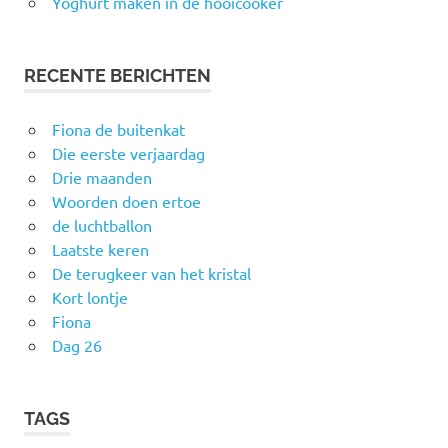
Yoghurt maken in de hooicooker
RECENTE BERICHTEN
Fiona de buitenkat
Die eerste verjaardag
Drie maanden
Woorden doen ertoe
de luchtballon
Laatste keren
De terugkeer van het kristal
Kort lontje
Fiona
Dag 26
TAGS