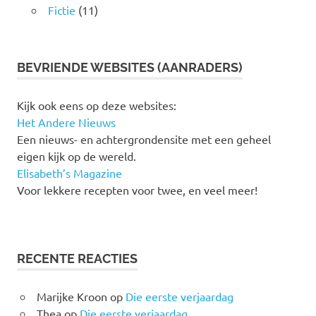
Fictie
(11)
BEVRIENDE WEBSITES (AANRADERS)
Kijk ook eens op deze websites:
Het Andere Nieuws
Een nieuws- en achtergrondensite met een geheel
eigen kijk op de wereld.
Elisabeth’s Magazine
Voor lekkere recepten voor twee, en veel meer!
RECENTE REACTIES
Marijke Kroon
op
Die eerste verjaardag
Thea
op
Die eerste verjaardag