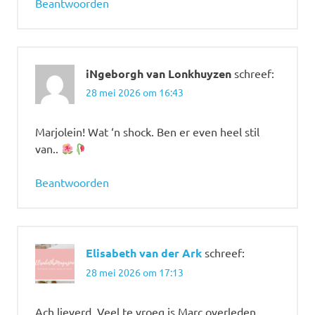
Beantwoorden
iNgeborgh van Lonkhuyzen
schreef:
28 mei 2026 om 16:43
Marjolein! Wat ‘n shock. Ben er even heel stil
van..
Beantwoorden
Elisabeth van der Ark
schreef:
28 mei 2026 om 17:13
Ach lieverd. Veel te vroeg is Marc overleden.