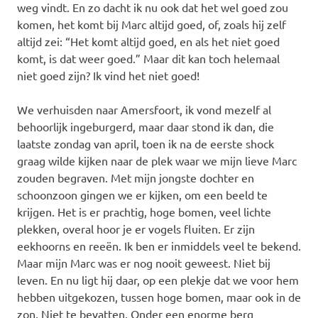
weg vindt. En zo dacht ik nu ook dat het wel goed zou
komen, het komt bij Marc altijd goed, of, zoals hij zelf
altijd zei: “Het komt altijd goed, en als het niet goed
komt, is dat weer goed.” Maar dit kan toch helemaal
niet goed zijn? Ik vind het niet goed!
We verhuisden naar Amersfoort, ik vond mezelf al
behoorlijk ingeburgerd, maar daar stond ik dan, die
laatste zondag van april, toen ik na de eerste shock
graag wilde kijken naar de plek waar we mijn lieve Marc
zouden begraven. Met mijn jongste dochter en
schoonzoon gingen we er kijken, om een beeld te
krijgen. Het is er prachtig, hoge bomen, veel lichte
plekken, overal hoor je er vogels fluiten. Er zijn
eekhoorns en reeën. Ik ben er inmiddels veel te bekend.
Maar mijn Marc was er nog nooit geweest. Niet bij
leven. En nu ligt hij daar, op een plekje dat we voor hem
hebben uitgekozen, tussen hoge bomen, maar ook in de
zon. Niet te bevatten. Onder een enorme berg