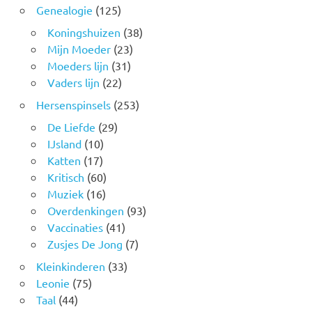
Genealogie
(125)
Koningshuizen
(38)
Mijn Moeder
(23)
Moeders lijn
(31)
Vaders lijn
(22)
Hersenspinsels
(253)
De Liefde
(29)
IJsland
(10)
Katten
(17)
Kritisch
(60)
Muziek
(16)
Overdenkingen
(93)
Vaccinaties
(41)
Zusjes De Jong
(7)
Kleinkinderen
(33)
Leonie
(75)
Taal
(44)