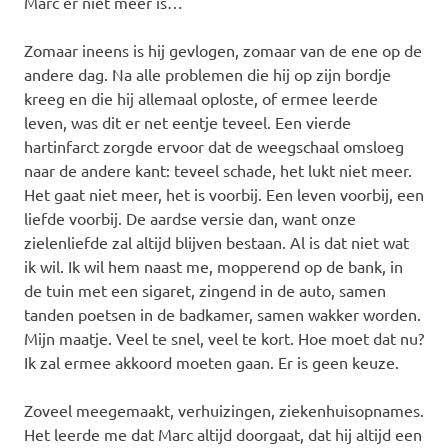
Marc er niet meer is…
Zomaar ineens is hij gevlogen, zomaar van de ene op de
andere dag. Na alle problemen die hij op zijn bordje
kreeg en die hij allemaal oploste, of ermee leerde
leven, was dit er net eentje teveel. Een vierde
hartinfarct zorgde ervoor dat de weegschaal omsloeg
naar de andere kant: teveel schade, het lukt niet meer.
Het gaat niet meer, het is voorbij. Een leven voorbij, een
liefde voorbij. De aardse versie dan, want onze
zielenliefde zal altijd blijven bestaan. Al is dat niet wat
ik wil. Ik wil hem naast me, mopperend op de bank, in
de tuin met een sigaret, zingend in de auto, samen
tanden poetsen in de badkamer, samen wakker worden.
Mijn maatje. Veel te snel, veel te kort. Hoe moet dat nu?
Ik zal ermee akkoord moeten gaan. Er is geen keuze.
Zoveel meegemaakt, verhuizingen, ziekenhuisopnames.
Het leerde me dat Marc altijd doorgaat, dat hij altijd een