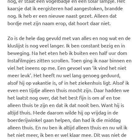
nog, er staat een vogelbadje en een solar lampje. Het
kaarsje dat ik eergisteren had aangestoken, brandde
nog. Ik heb er een nieuwe naast gezet. Alleen dat
bordje met zijn naam erop, dat hoort daar niet.
Zo is de hele dag gevuld met van alles en nog wat en de
kluslijst is nog veel langer. Ik ben constant bezig en in
beweging. Na het eten heb ik buiten een half uur dom
Instafilmpjes zitten scrollen. Toen ging ik naar binnen en
viel het ineens op me. Een gevoel van ‘ik vind het niet
meer leuk’. Het heeft nu wel lang genoeg geduurd,
alsof hij op vakantie is, of in het ziekenhuis ligt. Alsof ik
even een tijdje alleen thuis mocht zijn. Daar hadden we
het laatst nog over, dat het best fijn is om af en toe
alleen thuis te zijn en dat ik dat nooit ben. Want hij is
altijd thuis. Mede daarom wilde hij op vrijdag in de
boerderijwinkel gaan helpen, dan had ik die middag
alleen thuis. En nu ben ik altijd alleen thuis en nu wil ik
het niet meer, ik ben er wel klaar mee. Dit was niet de