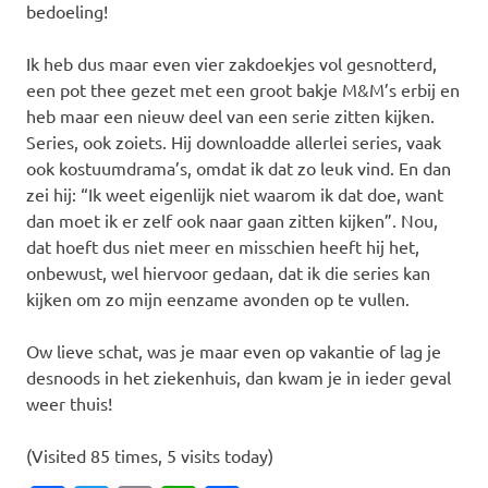
bedoeling!
Ik heb dus maar even vier zakdoekjes vol gesnotterd,
een pot thee gezet met een groot bakje M&M’s erbij en
heb maar een nieuw deel van een serie zitten kijken.
Series, ook zoiets. Hij downloadde allerlei series, vaak
ook kostuumdrama’s, omdat ik dat zo leuk vind. En dan
zei hij: “Ik weet eigenlijk niet waarom ik dat doe, want
dan moet ik er zelf ook naar gaan zitten kijken”. Nou,
dat hoeft dus niet meer en misschien heeft hij het,
onbewust, wel hiervoor gedaan, dat ik die series kan
kijken om zo mijn eenzame avonden op te vullen.
Ow lieve schat, was je maar even op vakantie of lag je
desnoods in het ziekenhuis, dan kwam je in ieder geval
weer thuis!
(Visited 85 times, 5 visits today)