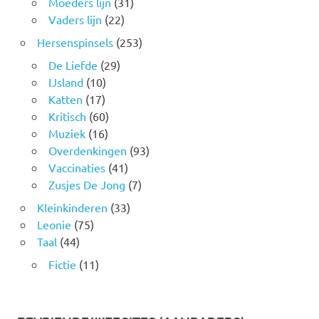
Moeders lijn
(31)
Vaders lijn
(22)
Hersenspinsels
(253)
De Liefde
(29)
IJsland
(10)
Katten
(17)
Kritisch
(60)
Muziek
(16)
Overdenkingen
(93)
Vaccinaties
(41)
Zusjes De Jong
(7)
Kleinkinderen
(33)
Leonie
(75)
Taal
(44)
Fictie
(11)