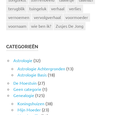
terugblik
tuingeluk
verhaal
verlies
vernoemen
vervolgverhaal
voormoeder
voornaam
wie ben ik?
Zusjes De Jong
CATEGORIEËN
Astrologie
(32)
Astrologie Achtergronden
(13)
Astrologie Basis
(18)
De Moestuin
(27)
Geen categorie
(1)
Genealogie
(125)
Koningshuizen
(38)
Mijn Moeder
(23)