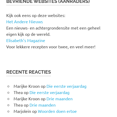
BEVRIENDE WEBSITES (AANRADERS)
Kijk ook eens op deze websites:
Het Andere Nieuws
Een nieuws- en achtergrondensite met een geheel
eigen kijk op de wereld.
Elisabeth’s Magazine
Voor lekkere recepten voor twee, en veel meer!
RECENTE REACTIES
Marijke Kroon
op
Die eerste verjaardag
Thea
op
Die eerste verjaardag
Marijke Kroon
op
Drie maanden
Thea
op
Drie maanden
Marjolein
op
Woorden doen ertoe