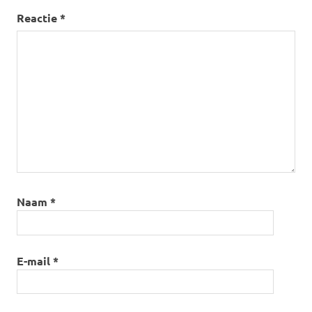
Reactie
*
Naam
*
E-mail
*