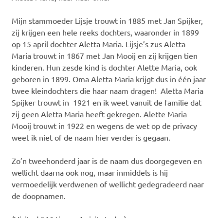
Mijn stammoeder Lijsje trouwt in 1885 met Jan Spijker,
zij krijgen een hele reeks dochters, waaronder in 1899
op 15 april dochter Aletta Maria. Lijsje’s zus Aletta
Maria trouwt in 1867 met Jan Mooij en zij krijgen tien
kinderen. Hun zesde kind is dochter Alette Maria, ook
geboren in 1899. Oma Aletta Maria krijgt dus in één jaar
twee kleindochters die haar naam dragen! Aletta Maria
Spijker trouwt in 1921 en ik weet vanuit de familie dat
zij geen Aletta Maria heeft gekregen. Alette Maria
Mooij trouwt in 1922 en wegens de wet op de privacy
weet ik niet of de naam hier verder is gegaan.
Zo’n tweehonderd jaar is de naam dus doorgegeven en
wellicht daarna ook nog, maar inmiddels is hij
vermoedelijk verdwenen of wellicht gedegradeerd naar
de doopnamen.