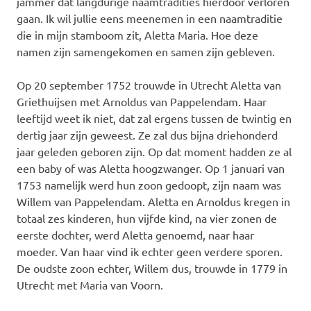
jammer dat langdurige naamtradities hierdoor verloren
gaan. Ik wil jullie eens meenemen in een naamtraditie
die in mijn stamboom zit, Aletta Maria. Hoe deze
namen zijn samengekomen en samen zijn gebleven.
Op 20 september 1752 trouwde in Utrecht Aletta van
Griethuijsen met Arnoldus van Pappelendam. Haar
leeftijd weet ik niet, dat zal ergens tussen de twintig en
dertig jaar zijn geweest. Ze zal dus bijna driehonderd
jaar geleden geboren zijn. Op dat moment hadden ze al
een baby of was Aletta hoogzwanger. Op 1 januari van
1753 namelijk werd hun zoon gedoopt, zijn naam was
Willem van Pappelendam. Aletta en Arnoldus kregen in
totaal zes kinderen, hun vijfde kind, na vier zonen de
eerste dochter, werd Aletta genoemd, naar haar
moeder. Van haar vind ik echter geen verdere sporen.
De oudste zoon echter, Willem dus, trouwde in 1779 in
Utrecht met Maria van Voorn.