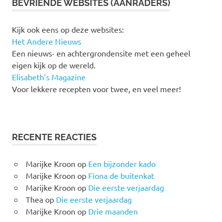
BEVRIENDE WEBSITES (AANRADERS)
Kijk ook eens op deze websites:
Het Andere Nieuws
Een nieuws- en achtergrondensite met een geheel
eigen kijk op de wereld.
Elisabeth’s Magazine
Voor lekkere recepten voor twee, en veel meer!
RECENTE REACTIES
Marijke Kroon
op
Een bijzonder kado
Marijke Kroon
op
Fiona de buitenkat
Marijke Kroon
op
Die eerste verjaardag
Thea
op
Die eerste verjaardag
Marijke Kroon
op
Drie maanden