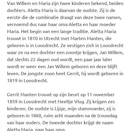
Van Willem en Maria zijn twee kinderen bekend, beiden
dochters. Aletta Maria is daarvan de oudste. Zij is de
eerste die de combinatie draagt van deze twee namen,
vernoemd dus naar haar oma Aletta en haar moeder
Maria. Het begin van een lange traditie. Aletta Maria
trouwt in 1810 in Utrecht met Marten Manten, die
geboren is in Loosdrecht. Ze vestigen zich in Loosdrecht
waar ze na een dochter een zoontje krijgen, Jan Willem,
dat slechts 22 dagen oud wordt, een paar jaar later
wordt er weer een Jan Willem geboren en deze blijft
leven. De jongste zoon heet Gerrit, hij wordt geboren in
1819 in Loosdrecht.
Gerrit Manten trouwt op zijn beurt op 11 november
1859 in Loosdrecht met Neeltje Vlug. Zij krijgen zes
kinderen. De oudste is Lijsje, mijn stammoeder, zij is
geboren in 1860, ruim acht maanden na de trouwdag
van haar ouders. De tweede dochter krijgt de naam
Aletta Maria, naar haar oma.