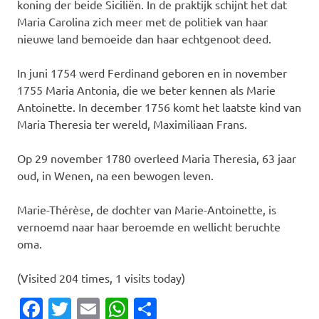
koning der beide Siciliën. In de praktijk schijnt het dat
Maria Carolina zich meer met de politiek van haar
nieuwe land bemoeide dan haar echtgenoot deed.
In juni 1754 werd Ferdinand geboren en in november
1755 Maria Antonia, die we beter kennen als Marie
Antoinette. In december 1756 komt het laatste kind van
Maria Theresia ter wereld, Maximiliaan Frans.
Op 29 november 1780 overleed Maria Theresia, 63 jaar
oud, in Wenen, na een bewogen leven.
Marie-Thérèse, de dochter van Marie-Antoinette, is
vernoemd naar haar beroemde en wellicht beruchte
oma.
(Visited 204 times, 1 visits today)
Facebook
Twitter
Email
WhatsApp
Delen