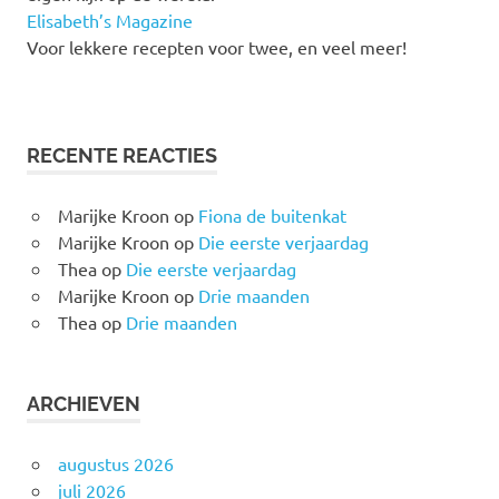
Elisabeth’s Magazine
Voor lekkere recepten voor twee, en veel meer!
RECENTE REACTIES
Marijke Kroon
op
Fiona de buitenkat
Marijke Kroon
op
Die eerste verjaardag
Thea
op
Die eerste verjaardag
Marijke Kroon
op
Drie maanden
Thea
op
Drie maanden
ARCHIEVEN
augustus 2026
juli 2026