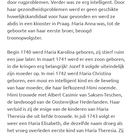
door rugproblemen. Verder was ze erg intelligent. Door
haar gezondheidsproblemen werd er geen geschikte
huwelijkskandidaat voor haar gevonden en werd ze
abdis in een klooster in Praag. Maria Anna was, tot de
geboorte van haar eerste broer, beoogd
troonopvolgster.
Begin 1740 werd Maria Karolina geboren, zij stierf ruim
een jaar later. In maart 1741 werd er een zoon geboren,
in die kringen erg belangrijk! Jozef II volgde uiteindelijk
zijn moeder op. In mei 1742 werd Maria Christina
geboren, een mooi en intelligent kind en de lieveling
van haar moeder, die haar liefkozend Mimi noemde.
Mimi trouwde met Albert Casimir van Saksen-Teschen,
de landvoogd van de Oostenrijkse Nederlanden. Naar
verluid is zij de enige van de kinderen van Maria
Theresia die uit liefde trouwde. In juli 1743 volgt er
weer een Maria Elisabeth, die dezelfde naam droeg als
het vroeg overleden eerste kind van Maria Theresia. Zij