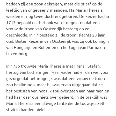
hadden zij een zoon gekregen, maar die stierf op de
leeftijd van ongeveer 7 maanden. Na Maria Theresia
werden er nog twee dochters geboren. De keizer had in
1713 bepaald dat het ook werd toegelaten dat een
vrouw de troon van Oostenrijk besteeg en zo
geschiedde. In 17 besteeg zij de troon, slechts 23 jaar
oud. Buiten keizerin van Oostenrijk was zij ook koningin
van Hongarije en Bohemen en hertogin van Parma en
Luxemburg.
In 1736 trouwde Maria Theresia met Frans I Stefan,
hertog van Lotharingen. Haar vader had er dan wel voor
gezorgd dat het mogelijk was dat een vrouw de troon
zou beklimmen, maar hij was ervan uitgegaan dat ze
het besturen van het rijk zou overlaten aan haar man en
had haar daar dus niets over geleerd. In de praktijk was
Maria Theresia een stevige tante die de touwtjes zelf
strak in handen hield.