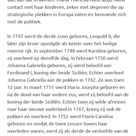
contact met haar kinderen, zeker met degenen die op
strategische plekken in Europa zaten en bemoeide zich
met de politiek.
In 1747 werd de derde zoon geboren, Leopold II, die
later zijn broer opvolgde als keizer over het heilige
roomse rijk. In september 1748 werd Karolina geboren,
zij overleed op dezelfde dag. In februari 1750 werd
Johanna Gabriella geboren, zij werd beloofd aan
Ferdinand I, koning der beide Siciliën. Echter overleed
Johanna Gabriella aan de pokken in 1762. Ze was toen
12 jaar. In maart 1751 werd Maria Josepha geboren en
na de dood van haar oudere zus, werd zij beloofd aan de
koning der beide Siciliën. Echter toen zij wilde afreizen
naar haar nieuwe vaderland in 1767, kreeg zij ook de
pokken en overleed. In 1752 werd Maria Carolina
geboren en omdat de twee zussen boven haar
overleden waren, werd zij als derde de verloofde van de