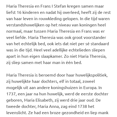
Maria Theresia en Frans I Stefan kregen samen maar
liefst 16 kinderen en nadat hij overleed, heeft zij de rest
van haar leven in rouwkleding gelopen. In die tijd waren
verstandshuwelijken op het niveau van koningen heel
normaal, maar tussen Maria Theresia en Frans was er
veel liefde. Maria Theresia was ook groot voorstander
van het echtelijk bed, ook iets dat niet per sé standaard
was in die tijd. Heel veel adellijke echtelieden sliepen
apart in hun eigen slaapkamer. Zo niet Maria Theresia,
zij sliep samen met haar man in één bed.
Maria Theresia is beroemd door haar huwelijkspolitiek,
zij huwelijkte haar dochters, elf in totaal, zoveel
mogelijk uit aan andere koningshuizen in Europa. In
1737, een jaar na hun huwelijk, werd de eerste dochter
geboren, Maria Elisabeth, zij werd drie jaar oud. De
tweede dochter, Maria Anna, zag eind 1738 het
levenslicht. Ze had een broze gezondheid en liep mank