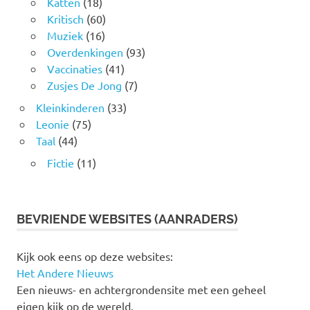
Katten
(18)
Kritisch
(60)
Muziek
(16)
Overdenkingen
(93)
Vaccinaties
(41)
Zusjes De Jong
(7)
Kleinkinderen
(33)
Leonie
(75)
Taal
(44)
Fictie
(11)
BEVRIENDE WEBSITES (AANRADERS)
Kijk ook eens op deze websites:
Het Andere Nieuws
Een nieuws- en achtergrondensite met een geheel
eigen kijk op de wereld.