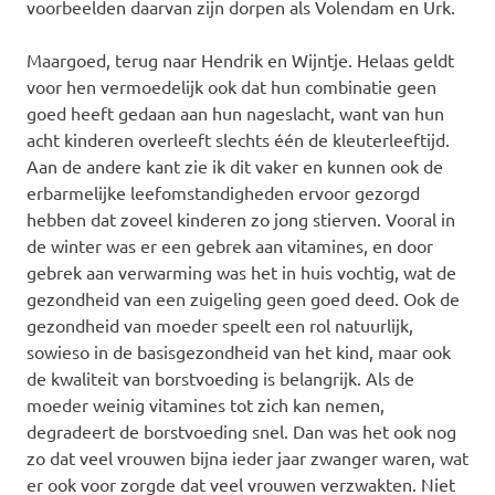
voorbeelden daarvan zijn dorpen als Volendam en Urk.
Maargoed, terug naar Hendrik en Wijntje. Helaas geldt
voor hen vermoedelijk ook dat hun combinatie geen
goed heeft gedaan aan hun nageslacht, want van hun
acht kinderen overleeft slechts één de kleuterleeftijd.
Aan de andere kant zie ik dit vaker en kunnen ook de
erbarmelijke leefomstandigheden ervoor gezorgd
hebben dat zoveel kinderen zo jong stierven. Vooral in
de winter was er een gebrek aan vitamines, en door
gebrek aan verwarming was het in huis vochtig, wat de
gezondheid van een zuigeling geen goed deed. Ook de
gezondheid van moeder speelt een rol natuurlijk,
sowieso in de basisgezondheid van het kind, maar ook
de kwaliteit van borstvoeding is belangrijk. Als de
moeder weinig vitamines tot zich kan nemen,
degradeert de borstvoeding snel. Dan was het ook nog
zo dat veel vrouwen bijna ieder jaar zwanger waren, wat
er ook voor zorgde dat veel vrouwen verzwakten. Niet