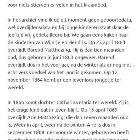
voor niets stierven er velen in het kraambed.
In het archief vind ik op dit moment geen geboortedata,
wel overlijdensdata en bij jonge kinderen staat daar de
leeftijd vrij gedetailleerd bij. We gaan eens kijken naar
de kinderen van Wijntje en Hendrik. Op 23 april 1864
overlijdt Barend Matthezing. Hij is dan tien maanden
oud, dus geboren in juni 1863 ongeveer. Barend
overlijdt dus in het voorjaar, na de winter als er nog niet
echt vers voedsel van het land is gekomen. Op 12
november 1864 komt er een levenloos jongetje ter
wereld.
In 1866 komt dochter Catharina Maria ter wereld. Zij is
het enige kind dat in leven blijft. Op 15 april 1869
overlijdt Arie Matthezing, die dan zeven maanden oud
is. Weer in april, weer na de winter. Arie is dus in
september 1868, net voor de winter, geboren en heeft
er misschien de hele winter over gedaan om langzaam