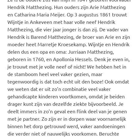
Hendrik Matthezing. Hun ouders zijn Arie Matthezing
en Catharina Maria Meijer. Op 3 augustus 1861 trouwt
Wijntje in Ankeveen met haar volle neef Hendrik
Matthezing, die vier jaar jonger is dan zij. De vader van
Hendrik is Barend Matthezing, de broer van Arie en zijn
moeder heet Marretje Kroesekamp. Wijntje en Hendrik
delen dus een opa en oma: Jurriaan Matthezing,
geboren in 1760, en Apollonia Hessels. Denk je even in,
je trouwt met je volle neef of nicht! We hebben het in
de stamboom heel veel vaker gezien, maar
tegenwoordig is dat toch echt uit den boze! Ook omdat
we weten dat er uit zo’n combinatie veel vaker
gehandicapte kinderen voortkomen, omdat je beiden
drager kunt zijn van dezelfde ziekte bijvoorbeeld. Je
deelt immers in zo’n geval een flink deel van je genen
met je partner. Zo zijn er in dorpen waar voornamelijk
binnen het dorp getrouwd werd, vaker aandoeningen
die verder niet of nauwelijks voorkomen. Beruchte