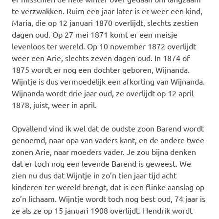
te verzwakken. Ruim een jaar later is er weer een kind,
Maria, die op 12 januari 1870 overlijdt, slechts zestien
dagen oud. Op 27 mei 1871 komt er een meisje
levenloos ter wereld. Op 10 november 1872 overlijdt
weer een Arie, slechts zeven dagen oud. In 1874 of
1875 wordt er nog een dochter geboren, Wijnanda.
Wijntje is dus vermoedelijk een afkorting van Wijnanda.
Wijnanda wordt drie jaar oud, ze overlijdt op 12 april
1878, juist, weer in april.
Opvallend vind ik wel dat de oudste zoon Barend wordt
genoemd, naar opa van vaders kant, en de andere twee
zonen Arie, naar moeders vader. Je zou bijna denken
dat er toch nog een levende Barend is geweest. We
zien nu dus dat Wijntje in zo’n tien jaar tijd acht
kinderen ter wereld brengt, dat is een flinke aanslag op
zo’n lichaam. Wijntje wordt toch nog best oud, 74 jaar is
ze als ze op 15 januari 1908 overlijdt. Hendrik wordt