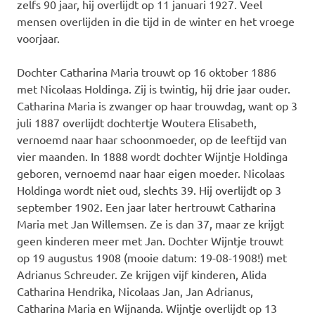
zelfs 90 jaar, hij overlijdt op 11 januari 1927. Veel
mensen overlijden in die tijd in de winter en het vroege
voorjaar.
Dochter Catharina Maria trouwt op 16 oktober 1886
met Nicolaas Holdinga. Zij is twintig, hij drie jaar ouder.
Catharina Maria is zwanger op haar trouwdag, want op 3
juli 1887 overlijdt dochtertje Woutera Elisabeth,
vernoemd naar haar schoonmoeder, op de leeftijd van
vier maanden. In 1888 wordt dochter Wijntje Holdinga
geboren, vernoemd naar haar eigen moeder. Nicolaas
Holdinga wordt niet oud, slechts 39. Hij overlijdt op 3
september 1902. Een jaar later hertrouwt Catharina
Maria met Jan Willemsen. Ze is dan 37, maar ze krijgt
geen kinderen meer met Jan. Dochter Wijntje trouwt
op 19 augustus 1908 (mooie datum: 19-08-1908!) met
Adrianus Schreuder. Ze krijgen vijf kinderen, Alida
Catharina Hendrika, Nicolaas Jan, Jan Adrianus,
Catharina Maria en Wijnanda. Wijntje overlijdt op 13