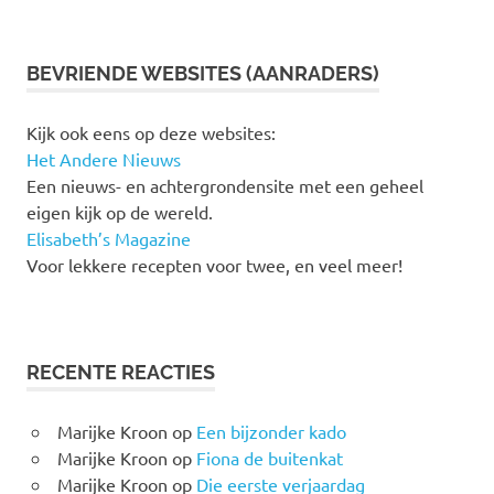
BEVRIENDE WEBSITES (AANRADERS)
Kijk ook eens op deze websites:
Het Andere Nieuws
Een nieuws- en achtergrondensite met een geheel
eigen kijk op de wereld.
Elisabeth’s Magazine
Voor lekkere recepten voor twee, en veel meer!
RECENTE REACTIES
Marijke Kroon
op
Een bijzonder kado
Marijke Kroon
op
Fiona de buitenkat
Marijke Kroon
op
Die eerste verjaardag