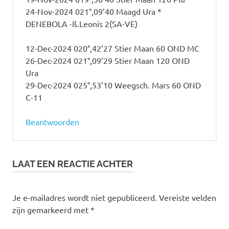
24-Nov-2024 021°,09’40 Maagd Ura *
DENEBOLA -ß.Leonis 2(SA-VE)
12-Dec-2024 020°,42’27 Stier Maan 60 OND MC
26-Dec-2024 021°,09’29 Stier Maan 120 OND
Ura
29-Dec-2024 025°,53’10 Weegsch. Mars 60 OND
C-11
Beantwoorden
LAAT EEN REACTIE ACHTER
Je e-mailadres wordt niet gepubliceerd.
Vereiste velden
zijn gemarkeerd met
*