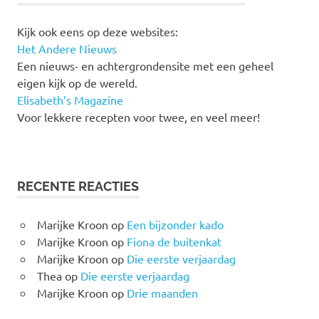
Kijk ook eens op deze websites:
Het Andere Nieuws
Een nieuws- en achtergrondensite met een geheel
eigen kijk op de wereld.
Elisabeth’s Magazine
Voor lekkere recepten voor twee, en veel meer!
RECENTE REACTIES
Marijke Kroon
op
Een bijzonder kado
Marijke Kroon
op
Fiona de buitenkat
Marijke Kroon
op
Die eerste verjaardag
Thea
op
Die eerste verjaardag
Marijke Kroon
op
Drie maanden