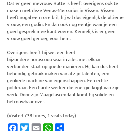
Dat er geen mevrouw Rutte is heeft overigens ook te
maken met deze Venus-Mercurius in Vissen. Vissen
heeft nogal een roze bril, hij wil dus eigenlijk de ultieme
vrouw, een godin. En dan ook nog eentje waar je een
goed gesprek mee kunt voeren. Kennelijk is er geen
vrouw goed genoeg voor hem.
Overigens heeft hij wel een heel
bijzondere horoscoop waarin alles met elkaar
verbonden staat op goede manieren. Hij kan dus heel
behendig gebruik maken van al zijn talenten, een
geoliede machine van eigenschappen. Een echte
polderaar. Een harde werker die energie krijgt van zijn
werk. Door zijn Maagd ascendant komt hij solide en
betrouwbaar over.
(Visited 738 times, 1 visits today)
Facebook
Twitter
Email
WhatsApp
Delen