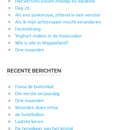
Het verschil tussen holiday en vacation
Dag 26
Als een jonkvrouw, zittend in een venster
Als ik mijn achternaam mocht veranderen
Nesteldrang
Yoghurt maken in de hooicooker
Wie is wie in Wappieland?
Drie maanden
RECENTE BERICHTEN
Fiona de buitenkat
Die eerste verjaardag
Drie maanden
Woorden doen ertoe
de luchtballon
Laatste keren
De terugkeer van het kristal