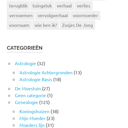
terugblik
tuingeluk
verhaal
verlies
vernoemen
vervolgverhaal
voormoeder
voornaam
wie ben ik?
Zusjes De Jong
CATEGORIEËN
Astrologie
(32)
Astrologie Achtergronden
(13)
Astrologie Basis
(18)
De Moestuin
(27)
Geen categorie
(1)
Genealogie
(125)
Koningshuizen
(38)
Mijn Moeder
(23)
Moeders lijn
(31)