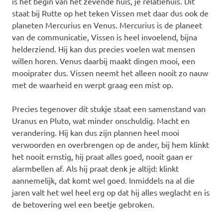
is het begin van het zevende huis, je relatiehuis. Dit
staat bij Rutte op het teken Vissen met daar dus ook de
planeten Mercurius en Venus. Mercurius is de planeet
van de communicatie, Vissen is heel invoelend, bijna
helderziend. Hij kan dus precies voelen wat mensen
willen horen. Venus daarbij maakt dingen mooi, een
mooiprater dus. Vissen neemt het alleen nooit zo nauw
met de waarheid en werpt graag een mist op.
Precies tegenover dit stukje staat een samenstand van
Uranus en Pluto, wat minder onschuldig. Macht en
verandering. Hij kan dus zijn plannen heel mooi
verwoorden en overbrengen op de ander, bij hem klinkt
het nooit ernstig, hij praat alles goed, nooit gaan er
alarmbellen af. Als hij praat denk je altijd: klinkt
aannemelijk, dat komt wel goed. Inmiddels na al die
jaren valt het wel heel erg op dat hij alles weglacht en is
de betovering wel een beetje gebroken.