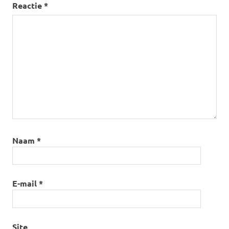
Reactie
*
Naam
*
E-mail
*
Site