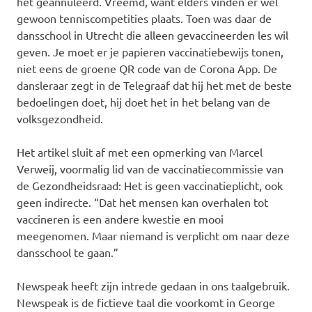
het geannuleerd. Vreemd, want elders vinden er wel
gewoon tenniscompetities plaats. Toen was daar de
dansschool in Utrecht die alleen gevaccineerden les wil
geven. Je moet er je papieren vaccinatiebewijs tonen,
niet eens de groene QR code van de Corona App. De
dansleraar zegt in de Telegraaf dat hij het met de beste
bedoelingen doet, hij doet het in het belang van de
volksgezondheid.
Het artikel sluit af met een opmerking van Marcel
Verweij, voormalig lid van de vaccinatiecommissie van
de Gezondheidsraad: Het is geen vaccinatieplicht, ook
geen indirecte. “
Dat het mensen kan overhalen tot
vaccineren is een andere kwestie en mooi
meegenomen. Maar niemand is verplicht om naar deze
dansschool te gaan.”
Newspeak heeft zijn intrede gedaan in ons taalgebruik.
Newspeak is de fictieve taal die voorkomt in George