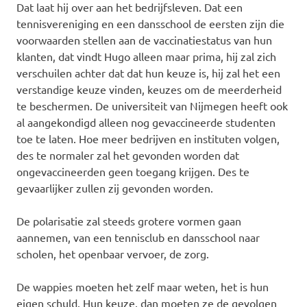
Dat laat hij over aan het bedrijfsleven. Dat een
tennisvereniging en een dansschool de eersten zijn die
voorwaarden stellen aan de vaccinatiestatus van hun
klanten, dat vindt Hugo alleen maar prima, hij zal zich
verschuilen achter dat dat hun keuze is, hij zal het een
verstandige keuze vinden, keuzes om de meerderheid
te beschermen. De universiteit van Nijmegen heeft ook
al aangekondigd alleen nog gevaccineerde studenten
toe te laten. Hoe meer bedrijven en instituten volgen,
des te normaler zal het gevonden worden dat
ongevaccineerden geen toegang krijgen. Des te
gevaarlijker zullen zij gevonden worden.
De polarisatie zal steeds grotere vormen gaan
aannemen, van een tennisclub en dansschool naar
scholen, het openbaar vervoer, de zorg.
De wappies moeten het zelf maar weten, het is hun
eigen schuld. Hun keuze, dan moeten ze de gevolgen