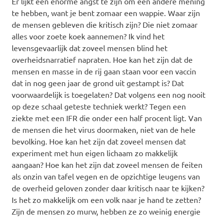
Er lijkt een enorme angst te zijn om een andere mening
te hebben, want je bent zomaar een wappie. Waar zijn
de mensen gebleven die kritisch zijn? Die niet zomaar
alles voor zoete koek aannemen? Ik vind het
levensgevaarlijk dat zoveel mensen blind het
overheidsnarratief napraten. Hoe kan het zijn dat de
mensen en masse in de rij gaan staan voor een vaccin
dat in nog geen jaar de grond uit gestampt is? Dat
voorwaardelijk is toegelaten? Dat volgens een nog nooit
op deze schaal geteste techniek werkt? Tegen een
ziekte met een IFR die onder een half procent ligt. Van
de mensen die het virus doormaken, niet van de hele
bevolking. Hoe kan het zijn dat zoveel mensen dat
experiment met hun eigen lichaam zo makkelijk
aangaan? Hoe kan het zijn dat zoveel mensen de feiten
als onzin van tafel vegen en de opzichtige leugens van
de overheid geloven zonder daar kritisch naar te kijken?
Is het zo makkelijk om een volk naar je hand te zetten?
Zijn de mensen zo murw, hebben ze zo weinig energie