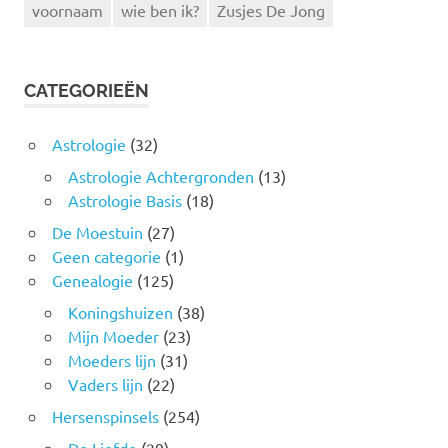
voornaam
wie ben ik?
Zusjes De Jong
CATEGORIEËN
Astrologie
(32)
Astrologie Achtergronden
(13)
Astrologie Basis
(18)
De Moestuin
(27)
Geen categorie
(1)
Genealogie
(125)
Koningshuizen
(38)
Mijn Moeder
(23)
Moeders lijn
(31)
Vaders lijn
(22)
Hersenspinsels
(254)
De Liefde
(29)