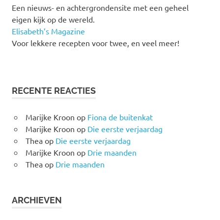
Een nieuws- en achtergrondensite met een geheel
eigen kijk op de wereld.
Elisabeth’s Magazine
Voor lekkere recepten voor twee, en veel meer!
RECENTE REACTIES
Marijke Kroon
op
Fiona de buitenkat
Marijke Kroon
op
Die eerste verjaardag
Thea
op
Die eerste verjaardag
Marijke Kroon
op
Drie maanden
Thea
op
Drie maanden
ARCHIEVEN