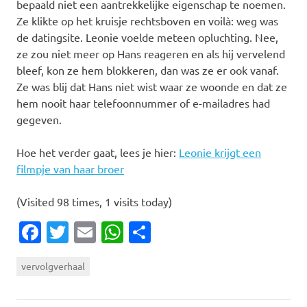
bepaald niet een aantrekkelijke eigenschap te noemen.
Ze klikte op het kruisje rechtsboven en voilà: weg was
de datingsite. Leonie voelde meteen opluchting. Nee,
ze zou niet meer op Hans reageren en als hij vervelend
bleef, kon ze hem blokkeren, dan was ze er ook vanaf.
Ze was blij dat Hans niet wist waar ze woonde en dat ze
hem nooit haar telefoonnummer of e-mailadres had
gegeven.
Hoe het verder gaat, lees je hier:
Leonie krijgt een
filmpje van haar broer
(Visited 98 times, 1 visits today)
Facebook
Twitter
Email
WhatsApp
Delen
vervolgverhaal