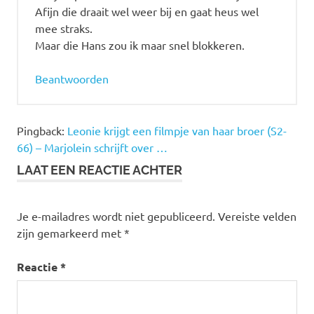
Afijn die draait wel weer bij en gaat heus wel
mee straks.
Maar die Hans zou ik maar snel blokkeren.
Beantwoorden
Pingback:
Leonie krijgt een filmpje van haar broer (S2-
66) – Marjolein schrijft over …
LAAT EEN REACTIE ACHTER
Je e-mailadres wordt niet gepubliceerd.
Vereiste velden
zijn gemarkeerd met
*
Reactie
*