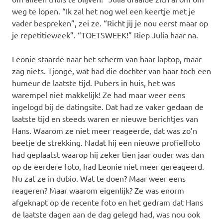
weg te lopen. “Ik zal het nog wel een keertje met je
vader bespreken”, zei ze. “Richt jij je nou eerst maar op
je repetitieweek”. “TOETSWEEK!” Riep Julia haar na.
Leonie staarde naar het scherm van haar laptop, maar
zag niets. Tjonge, wat had die dochter van haar toch een
humeur de laatste tijd. Pubers in huis, het was
warempel niet makkelijk! Ze had maar weer eens
ingelogd bij de datingsite. Dat had ze vaker gedaan de
laatste tijd en steeds waren er nieuwe berichtjes van
Hans. Waarom ze niet meer reageerde, dat was zo’n
beetje de strekking. Nadat hij een nieuwe profielfoto
had geplaatst waarop hij zeker tien jaar ouder was dan
op de eerdere foto, had Leonie niet meer gereageerd.
Nu zat ze in dubio. Wat te doen? Maar weer eens
reageren? Maar waarom eigenlijk? Ze was enorm
afgeknapt op de recente foto en het gedram dat Hans
de laatste dagen aan de dag gelegd had, was nou ook