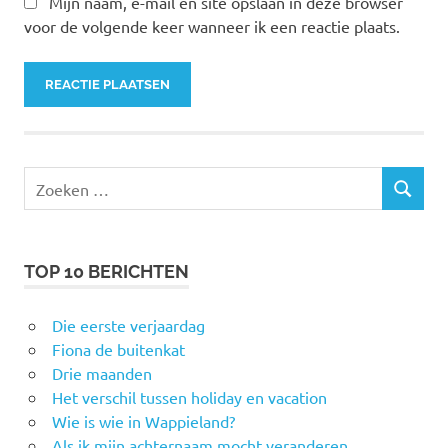
Mijn naam, e-mail en site opslaan in deze browser
voor de volgende keer wanneer ik een reactie plaats.
Zoeken
ZOEKEN
naar:
TOP 10 BERICHTEN
Die eerste verjaardag
Fiona de buitenkat
Drie maanden
Het verschil tussen holiday en vacation
Wie is wie in Wappieland?
Als ik mijn achternaam mocht veranderen