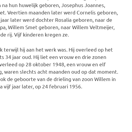
na hun huwelijk geboren, Josephus Joannes,
et. Veertien maanden later werd Cornelis geboren,
jaar later werd dochter Rosalia geboren, naar de
pa, Willem Smet geboren, naar Willem Veltmeijer,
e rij. Vijf kinderen kregen ze.
 terwijl hij aan het werk was. Hij overleed op het
ts 34 jaar oud. Hij liet een vrouw en drie zonen
overleed op 28 oktober 1948, een vrouw en elf
ng, waren slechts acht maanden oud op dat moment.
ook de geboorte van de drieling van zoon Willem in
 vijf jaar later, op 24 februari 1956.