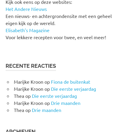
Kijk ook eens op deze websites:
Het Andere Nieuws
Een nieuws- en achtergrondensite met een geheel
eigen kijk op de wereld.
Elisabeth’s Magazine
Voor lekkere recepten voor twee, en veel meer!
RECENTE REACTIES
Marijke Kroon
op
Fiona de buitenkat
Marijke Kroon
op
Die eerste verjaardag
Thea
op
Die eerste verjaardag
Marijke Kroon
op
Drie maanden
Thea
op
Drie maanden
ARCHIEVEN