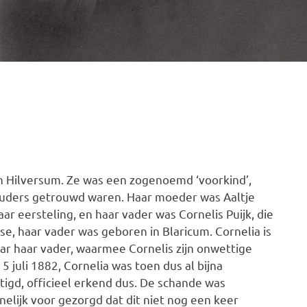
in Hilversum. Ze was een zogenoemd ‘voorkind’,
ouders getrouwd waren. Haar moeder was Aaltje
aar eersteling, en haar vader was Cornelis Puijk, die
e, haar vader was geboren in Blaricum. Cornelia is
ar haar vader, waarmee Cornelis zijn onwettige
 juli 1882, Cornelia was toen dus al bijna
ttigd, officieel erkend dus. De schande was
nelijk voor gezorgd dat dit niet nog een keer