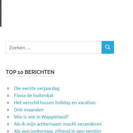
Zoeken
ZOEKEN
naar:
TOP 10 BERICHTEN
Die eerste verjaardag
Fiona de buitenkat
Het verschil tussen holiday en vacation
Drie maanden
Wie is wie in Wappieland?
Als ik mijn achternaam mocht veranderen
Als een jonkvrouw, zittend in een venster