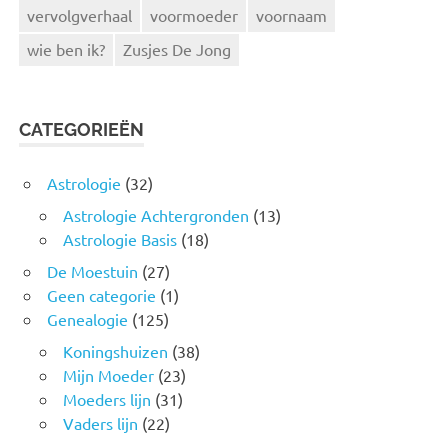
vervolgverhaal
voormoeder
voornaam
wie ben ik?
Zusjes De Jong
CATEGORIEËN
Astrologie
(32)
Astrologie Achtergronden
(13)
Astrologie Basis
(18)
De Moestuin
(27)
Geen categorie
(1)
Genealogie
(125)
Koningshuizen
(38)
Mijn Moeder
(23)
Moeders lijn
(31)
Vaders lijn
(22)