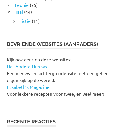
Leonie
(75)
Taal
(44)
Fictie
(11)
BEVRIENDE WEBSITES (AANRADERS)
Kijk ook eens op deze websites:
Het Andere Nieuws
Een nieuws- en achtergrondensite met een geheel
eigen kijk op de wereld.
Elisabeth’s Magazine
Voor lekkere recepten voor twee, en veel meer!
RECENTE REACTIES