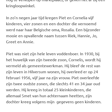
kringloopwinkel.
In zo’n negen jaar tijd kregen Piet en Cornelia vijf
kinderen, vier zonen en een dochter die vernoemd
werd naar haar Belgische oma, Rosalia. Een bijzonder
mooie en opvallende naam tussen Riek, Hannie, Jo,
Greet en Annie.
Piet was niet zijn hele leven voddenboer. In 1930, bij
het huwelijk van zijn tweede zoon, Cornelis, wordt hij
vermeld als gemeentewerkman. Hij bleef de rest van
zijn leven in Hilversum wonen, hij overleed er op 24
februari 1956, vijf jaar na zijn vrouw. Piet overleefde
zijn twee oudste zonen, die slechts 41 en 34 jaar oud
werden. Hij kreeg in totaal 25 kleinkinderen, die
allemaal Smet van hun achternaam heetten, zijn
dochter kreeg volgens mijn gegevens geen kinderen.