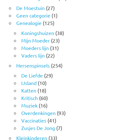
De Moestuin
(27)
Geen categorie
(1)
Genealogie
(125)
Koningshuizen
(38)
Mijn Moeder
(23)
Moeders lijn
(31)
Vaders lijn
(22)
Hersenspinsels
(254)
De Liefde
(29)
IJsland
(10)
Katten
(18)
Kritisch
(60)
Muziek
(16)
Overdenkingen
(93)
Vaccinaties
(41)
Zusjes De Jong
(7)
Kleinkinderen
(33)