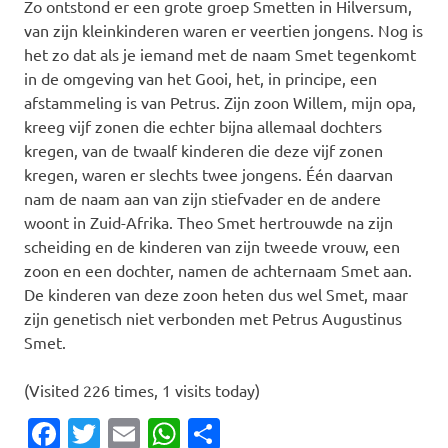
Zo ontstond er een grote groep Smetten in Hilversum,
van zijn kleinkinderen waren er veertien jongens. Nog is
het zo dat als je iemand met de naam Smet tegenkomt
in de omgeving van het Gooi, het, in principe, een
afstammeling is van Petrus. Zijn zoon Willem, mijn opa,
kreeg vijf zonen die echter bijna allemaal dochters
kregen, van de twaalf kinderen die deze vijf zonen
kregen, waren er slechts twee jongens. Één daarvan
nam de naam aan van zijn stiefvader en de andere
woont in Zuid-Afrika. Theo Smet hertrouwde na zijn
scheiding en de kinderen van zijn tweede vrouw, een
zoon en een dochter, namen de achternaam Smet aan.
De kinderen van deze zoon heten dus wel Smet, maar
zijn genetisch niet verbonden met Petrus Augustinus
Smet.
(Visited 226 times, 1 visits today)
Facebook
Twitter
Email
WhatsApp
Delen