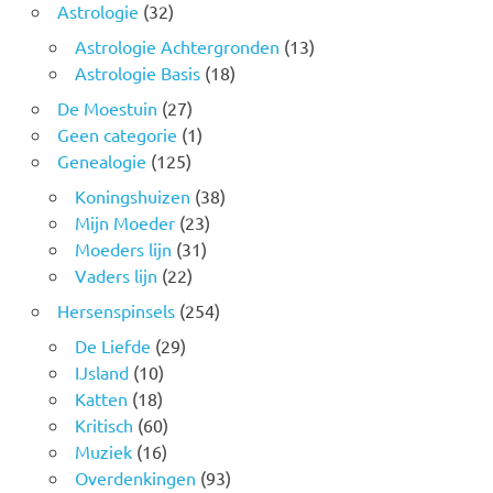
Astrologie
(32)
Astrologie Achtergronden
(13)
Astrologie Basis
(18)
De Moestuin
(27)
Geen categorie
(1)
Genealogie
(125)
Koningshuizen
(38)
Mijn Moeder
(23)
Moeders lijn
(31)
Vaders lijn
(22)
Hersenspinsels
(254)
De Liefde
(29)
IJsland
(10)
Katten
(18)
Kritisch
(60)
Muziek
(16)
Overdenkingen
(93)