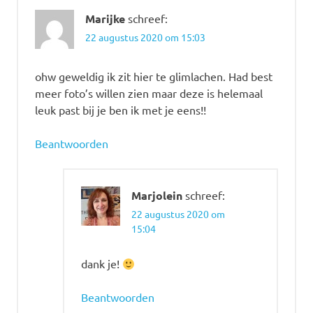
Marijke
schreef:
22 augustus 2020 om 15:03
ohw geweldig ik zit hier te glimlachen. Had best
meer foto’s willen zien maar deze is helemaal
leuk past bij je ben ik met je eens!!
Beantwoorden
Marjolein
schreef:
22 augustus 2020 om
15:04
dank je!
Beantwoorden