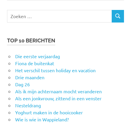
Zoeken
ZOEKEN
naar:
TOP 10 BERICHTEN
Die eerste verjaardag
Fiona de buitenkat
Het verschil tussen holiday en vacation
Drie maanden
Dag 26
Als ik mijn achternaam mocht veranderen
Als een jonkvrouw, zittend in een venster
Nesteldrang
Yoghurt maken in de hooicooker
Wie is wie in Wappieland?