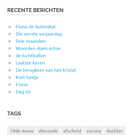
RECENTE BERICHTEN
Fiona de buitenkat
Die eerste verjaardag
Drie maanden
Woorden doen ertoe
de luchtballon
Laatste keren
De terugkeer van het kristal
Kort lontje
Fiona
Dag 26
TAGS
19de eeuw
Abcoude
afscheid
corona
dochter