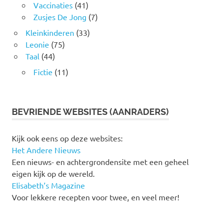
Vaccinaties
(41)
Zusjes De Jong
(7)
Kleinkinderen
(33)
Leonie
(75)
Taal
(44)
Fictie
(11)
BEVRIENDE WEBSITES (AANRADERS)
Kijk ook eens op deze websites:
Het Andere Nieuws
Een nieuws- en achtergrondensite met een geheel
eigen kijk op de wereld.
Elisabeth’s Magazine
Voor lekkere recepten voor twee, en veel meer!