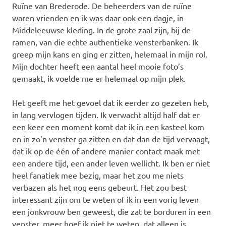
Ruïne van Brederode. De beheerders van de ruïne
waren vrienden en ik was daar ook een dagje, in
Middeleeuwse kleding. In de grote zaal zijn, bij de
ramen, van die echte authentieke vensterbanken. Ik
greep mijn kans en ging er zitten, helemaal in mijn rol.
Mijn dochter heeft een aantal heel mooie foto’s
gemaakt, ik voelde me er helemaal op mijn plek.
Het geeft me het gevoel dat ik eerder zo gezeten heb,
in lang vervlogen tijden. Ik verwacht altijd half dat er
een keer een moment komt dat ik in een kasteel kom
en in zo’n venster ga zitten en dat dan de tijd vervaagt,
dat ik op de één of andere manier contact maak met
een andere tijd, een ander leven wellicht. Ik ben er niet
heel fanatiek mee bezig, maar het zou me niets
verbazen als het nog eens gebeurt. Het zou best
interessant zijn om te weten of ik in een vorig leven
een jonkvrouw ben geweest, die zat te borduren in een
venster, meer hoef ik niet te weten, dat alleen is