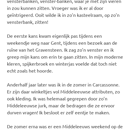
vensterbanken, venster-banken, waar je met zijn vieren
in zou kunnen zitten. Vroeger was ik er al door
geïntrigeerd. Ooit wilde ik in zo’n kasteelraam, op zo’n
vensterbank, zitten!
De eerste kans kwam eigenlijk pas tijdens een
weekendje weg naar Gent, tijdens een bezoek aan de
ruïne van het Gravensteen. Ik zag zo’n venster en ik
greep mijn kans om erin te gaan zitten. In mijn moderne
kleren, spijkerbroek en winterjas voelde dat toch niet
echt zoals het hoorde.
Anderhalf jaar later was ik in de zomer in Carcassonne.
Er zijn daar winkeltjes vol Middeleeuwse attributen, zo
ook kleding. Ik was helemaal gegrepen door zo’n
Middeleeuwse jurk, maar de bedragen die ze ervoor
durven vragen! Ik besloot er zelf eentje te maken.
De zomer erna was er een Middeleeuws weekend op de