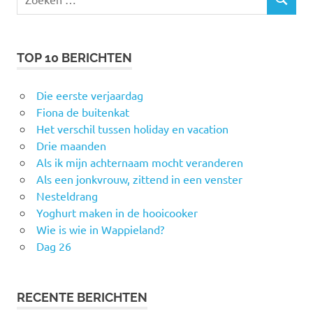
ZOEKEN
naar:
TOP 10 BERICHTEN
Die eerste verjaardag
Fiona de buitenkat
Het verschil tussen holiday en vacation
Drie maanden
Als ik mijn achternaam mocht veranderen
Als een jonkvrouw, zittend in een venster
Nesteldrang
Yoghurt maken in de hooicooker
Wie is wie in Wappieland?
Dag 26
RECENTE BERICHTEN