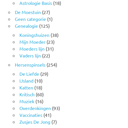
Astrologie Basis
(18)
De Moestuin
(27)
Geen categorie
(1)
Genealogie
(125)
Koningshuizen
(38)
Mijn Moeder
(23)
Moeders lijn
(31)
Vaders lijn
(22)
Hersenspinsels
(254)
De Liefde
(29)
IJsland
(10)
Katten
(18)
Kritisch
(60)
Muziek
(16)
Overdenkingen
(93)
Vaccinaties
(41)
Zusjes De Jong
(7)