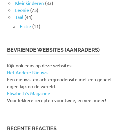
Kleinkinderen
(33)
Leonie
(75)
Taal
(44)
Fictie
(11)
BEVRIENDE WEBSITES (AANRADERS)
Kijk ook eens op deze websites:
Het Andere Nieuws
Een nieuws- en achtergrondensite met een geheel
eigen kijk op de wereld.
Elisabeth’s Magazine
Voor lekkere recepten voor twee, en veel meer!
RECENTE REACTIES