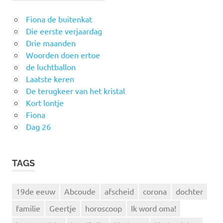
Fiona de buitenkat
Die eerste verjaardag
Drie maanden
Woorden doen ertoe
de luchtballon
Laatste keren
De terugkeer van het kristal
Kort lontje
Fiona
Dag 26
TAGS
19de eeuw
Abcoude
afscheid
corona
dochter
familie
Geertje
horoscoop
Ik word oma!