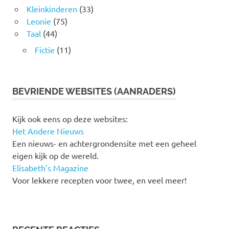
Kleinkinderen
(33)
Leonie
(75)
Taal
(44)
Fictie
(11)
BEVRIENDE WEBSITES (AANRADERS)
Kijk ook eens op deze websites:
Het Andere Nieuws
Een nieuws- en achtergrondensite met een geheel
eigen kijk op de wereld.
Elisabeth’s Magazine
Voor lekkere recepten voor twee, en veel meer!