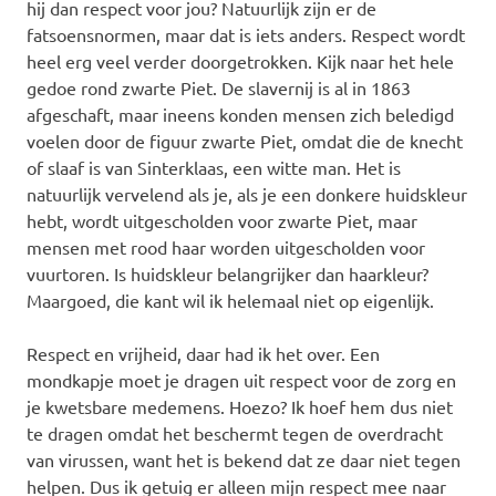
hij dan respect voor jou? Natuurlijk zijn er de
fatsoensnormen, maar dat is iets anders. Respect wordt
heel erg veel verder doorgetrokken. Kijk naar het hele
gedoe rond zwarte Piet. De slavernij is al in 1863
afgeschaft, maar ineens konden mensen zich beledigd
voelen door de figuur zwarte Piet, omdat die de knecht
of slaaf is van Sinterklaas, een witte man. Het is
natuurlijk vervelend als je, als je een donkere huidskleur
hebt, wordt uitgescholden voor zwarte Piet, maar
mensen met rood haar worden uitgescholden voor
vuurtoren. Is huidskleur belangrijker dan haarkleur?
Maargoed, die kant wil ik helemaal niet op eigenlijk.
Respect en vrijheid, daar had ik het over. Een
mondkapje moet je dragen uit respect voor de zorg en
je kwetsbare medemens. Hoezo? Ik hoef hem dus niet
te dragen omdat het beschermt tegen de overdracht
van virussen, want het is bekend dat ze daar niet tegen
helpen. Dus ik getuig er alleen mijn respect mee naar