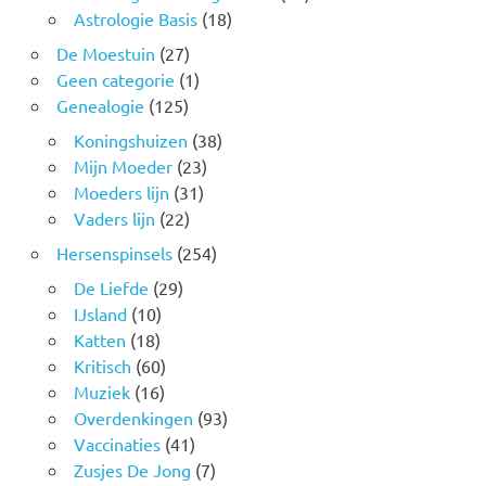
Astrologie Basis
(18)
De Moestuin
(27)
Geen categorie
(1)
Genealogie
(125)
Koningshuizen
(38)
Mijn Moeder
(23)
Moeders lijn
(31)
Vaders lijn
(22)
Hersenspinsels
(254)
De Liefde
(29)
IJsland
(10)
Katten
(18)
Kritisch
(60)
Muziek
(16)
Overdenkingen
(93)
Vaccinaties
(41)
Zusjes De Jong
(7)