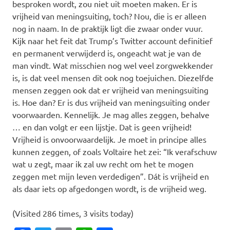
besproken wordt, zou niet uit moeten maken. Er is
vrijheid van meningsuiting, toch? Nou, die is er alleen
nog in naam. In de praktijk ligt die zwaar onder vuur.
Kijk naar het feit dat Trump’s Twitter account definitief
en permanent verwijderd is, ongeacht wat je van de
man vindt. Wat misschien nog wel veel zorgwekkender
is, is dat veel mensen dit ook nog toejuichen. Diezelfde
mensen zeggen ook dat er vrijheid van meningsuiting
is. Hoe dan? Er is dus vrijheid van meningsuiting onder
voorwaarden. Kennelijk. Je mag alles zeggen, behalve
… en dan volgt er een lijstje. Dat is geen vrijheid!
Vrijheid is onvoorwaardelijk. Je moet in principe alles
kunnen zeggen, of zoals Voltaire het zei: “Ik verafschuw
wat u zegt, maar ik zal uw recht om het te mogen
zeggen met mijn leven verdedigen”. Dát is vrijheid en
als daar iets op afgedongen wordt, is de vrijheid weg.
(Visited 286 times, 3 visits today)