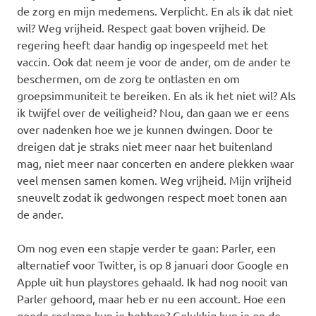
de zorg en mijn medemens. Verplicht. En als ik dat niet
wil? Weg vrijheid. Respect gaat boven vrijheid. De
regering heeft daar handig op ingespeeld met het
vaccin. Ook dat neem je voor de ander, om de ander te
beschermen, om de zorg te ontlasten en om
groepsimmuniteit te bereiken. En als ik het niet wil? Als
ik twijfel over de veiligheid? Nou, dan gaan we er eens
over nadenken hoe we je kunnen dwingen. Door te
dreigen dat je straks niet meer naar het buitenland
mag, niet meer naar concerten en andere plekken waar
veel mensen samen komen. Weg vrijheid. Mijn vrijheid
sneuvelt zodat ik gedwongen respect moet tonen aan
de ander.
Om nog even een stapje verder te gaan: Parler, een
alternatief voor Twitter, is op 8 januari door Google en
Apple uit hun playstores gehaald. Ik had nog nooit van
Parler gehoord, maar heb er nu een account. Hoe een
goede reclame kun je hebben? Gelukkig kun je op de