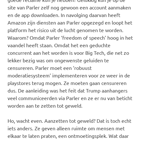
site van Parler zelf nog gewoon een account aanmaken
en de app downloaden. In navolging daarvan heeft
Amazon zijn diensten aan Parler opgezegd en loopt het
platform het risico uit de lucht genomen te worden.
Waarom? Omdat Parler ‘freedom of speech’ hoog in het
vaandel heeft staan. Omdat het een geduchte
concurrent aan het worden is voor Big Tech, die net zo
lekker bezig was om ongewenste geluiden te
censureren. Parler moet een ‘robuust
moderatiesysteem’ implementeren voor ze weer in de
playstores terug mogen. Ze moeten gaan censureren
dus. De aanleiding was het feit dat Trump aanhangers
veel communiceerden via Parler en ze er nu van beticht
worden aan te zetten tot geweld.
Ho, wacht even. Aanzetten tot geweld? Dat is toch echt
iets anders. Ze geven alleen ruimte om mensen met
elkaar te laten praten, een ontmoetingsplek. Wat daar