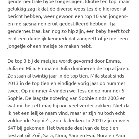
genderneutrale hype toegeslagen. Idiotie ten top, maar
gelukkig zag ik dat de diverse websites die hierover al
bericht hebben, weer gewoon een top 10 van jongens-
en meisjesnamen eruit gedestilleerd hebben. Tja,
genderneutraal kan nog zo hip zijn, een baby heeft toch
echt een duidelijk kenmerk dat aangeeft of je met een
jongetje of een meisje te maken hebt.
De top 3 bij de meisjes wordt gevormd door Emma,
Julia en Mila. Emma en Julia domineren de top al jaren.
Ze staan al twintig jaar in de top tien. Mila staat sinds
2013 in de top tien en eindigde vorig jaar op nummer
twee. Op nummer 4 vinden we Tess en op nummer 5
Sophie. De laagste notering van Sophie sinds 2005 en
wat mij betreft mag hij nog veel verder zakken. Niet dat
ik het een lelijke naam vind, maar er zijn nu toch echt
voldoende Sophie’s, zou ik denken. In 2020 zijn er weer
647 bij gekomen. Het tweede deel van de top tien
bestaat uit Zoë, Sara, Nora, Yara en Eva. Nora en Yara