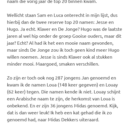
naam die vorig jaar de top 20 binnen kwam.
Wellicht staan Sam en Luca onterecht in mijn lijst, dus
hierbij dan de twee reserve top 20 namen: Jesse en
Hugo. Ja echt. Klaver en De Jonge? Hugo was de laatste
jaren al wel hip onder de groep Gooise ouders, maar dit
jaar? Echt? Al had ik het een mooie naam gevonden,
maar sinds De Jonge zou ik toch geen kind meer Hugo
willen noemen. Jesse is sinds Klaver ook al stukken
minder mooi. Maargoed, smaken verschillen.
Zo zijn er toch ook nog 287 jongens Jan genoemd en
kwam ik de namen Loua (148 keer gegeven) en Louay
(62 keer) tegen. Die namen kende ik niet. Louay schijnt
een Arabische naam te zijn, de herkomst van Loua is
onbekend. En er zijn 36 jongens Midas genoemd. Kijk,
dat is dan weer leuk! Ik heb een kat gehad die ik zo
genoemd had, naar Midas Dekkers uiteraard.