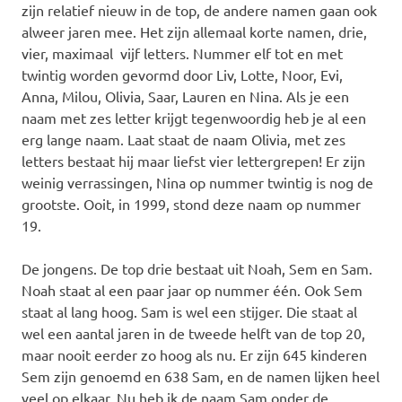
zijn relatief nieuw in de top, de andere namen gaan ook
alweer jaren mee. Het zijn allemaal korte namen, drie,
vier, maximaal vijf letters. Nummer elf tot en met
twintig worden gevormd door Liv, Lotte, Noor, Evi,
Anna, Milou, Olivia, Saar, Lauren en Nina. Als je een
naam met zes letter krijgt tegenwoordig heb je al een
erg lange naam. Laat staat de naam Olivia, met zes
letters bestaat hij maar liefst vier lettergrepen! Er zijn
weinig verrassingen, Nina op nummer twintig is nog de
grootste. Ooit, in 1999, stond deze naam op nummer
19.
De jongens. De top drie bestaat uit Noah, Sem en Sam.
Noah staat al een paar jaar op nummer één. Ook Sem
staat al lang hoog. Sam is wel een stijger. Die staat al
wel een aantal jaren in de tweede helft van de top 20,
maar nooit eerder zo hoog als nu. Er zijn 645 kinderen
Sem zijn genoemd en 638 Sam, en de namen lijken heel
veel op elkaar. Nu heb ik de naam Sam onder de