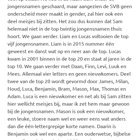
jongensnamen geschaard, maar aangezien de SVB geen
onderscheid meer maakt in gender, zal hier ook een
deel meisjes bij zitten. Het zou dus kunnen dat Sam
helemaal niet in de top twintig jongensnamen thuis
hoort. We gaan verder. Liam en Lucas voltooien de top
vijf jongensnamen. Liam is in 2015 nummer één
geweest en danst wat op en neer aan de top. Lucas
kwam in 2001 binnen in de top 20 en staat al jaren in de
top 10. We gaan verder met Daan, Finn, Levi, Luuk en
Mees. Allemaal vier letters en geen nieuwkomers. Deel
twee van de top 20 wordt gevormd door James, Milan,
Noud, Luca, Benjamin, Bram, Mason, Max, Thomas en
Adam. Luca is een nieuwkomer en net als bij Sam zitten
hier wellicht meisjes bij, maar ik zet hem maar gewoon
bij de jongensnamen. Mason is ook een nieuwkomer,
een leuke, stoere naam wel en weer eens wat anders
dan die één-lettergrepige korte namen. Daarin is
Benjamin ook wel een aparte. Een ouderwetse, bijbelse