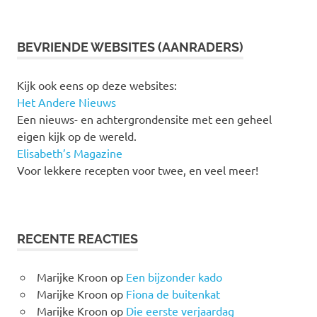
BEVRIENDE WEBSITES (AANRADERS)
Kijk ook eens op deze websites:
Het Andere Nieuws
Een nieuws- en achtergrondensite met een geheel
eigen kijk op de wereld.
Elisabeth’s Magazine
Voor lekkere recepten voor twee, en veel meer!
RECENTE REACTIES
Marijke Kroon
op
Een bijzonder kado
Marijke Kroon
op
Fiona de buitenkat
Marijke Kroon
op
Die eerste verjaardag