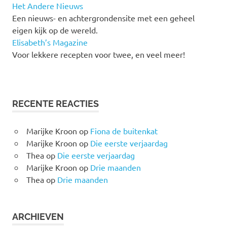
Het Andere Nieuws
Een nieuws- en achtergrondensite met een geheel
eigen kijk op de wereld.
Elisabeth’s Magazine
Voor lekkere recepten voor twee, en veel meer!
RECENTE REACTIES
Marijke Kroon
op
Fiona de buitenkat
Marijke Kroon
op
Die eerste verjaardag
Thea
op
Die eerste verjaardag
Marijke Kroon
op
Drie maanden
Thea
op
Drie maanden
ARCHIEVEN