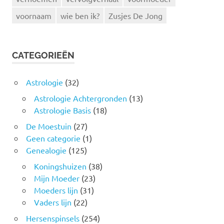
voornaam
wie ben ik?
Zusjes De Jong
CATEGORIEËN
Astrologie
(32)
Astrologie Achtergronden
(13)
Astrologie Basis
(18)
De Moestuin
(27)
Geen categorie
(1)
Genealogie
(125)
Koningshuizen
(38)
Mijn Moeder
(23)
Moeders lijn
(31)
Vaders lijn
(22)
Hersenspinsels
(254)