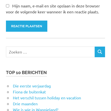
Mijn naam, e-mail en site opslaan in deze browser
voor de volgende keer wanneer ik een reactie plaats.
Zoeken
ZOEKEN
naar:
TOP 10 BERICHTEN
Die eerste verjaardag
Fiona de buitenkat
Het verschil tussen holiday en vacation
Drie maanden
Wie is wie in Wappieland?