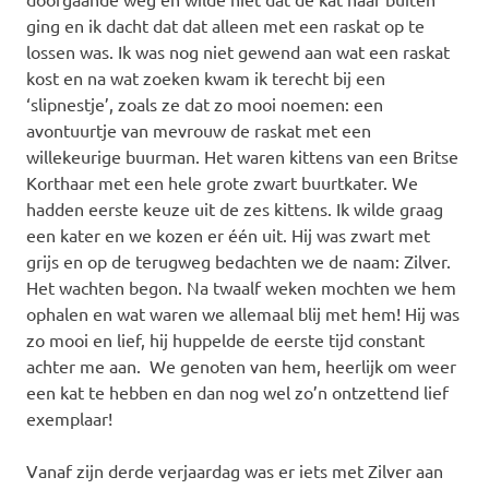
ging en ik dacht dat dat alleen met een raskat op te
lossen was. Ik was nog niet gewend aan wat een raskat
kost en na wat zoeken kwam ik terecht bij een
‘slipnestje’, zoals ze dat zo mooi noemen: een
avontuurtje van mevrouw de raskat met een
willekeurige buurman. Het waren kittens van een Britse
Korthaar met een hele grote zwart buurtkater. We
hadden eerste keuze uit de zes kittens. Ik wilde graag
een kater en we kozen er één uit. Hij was zwart met
grijs en op de terugweg bedachten we de naam: Zilver.
Het wachten begon. Na twaalf weken mochten we hem
ophalen en wat waren we allemaal blij met hem! Hij was
zo mooi en lief, hij huppelde de eerste tijd constant
achter me aan. We genoten van hem, heerlijk om weer
een kat te hebben en dan nog wel zo’n ontzettend lief
exemplaar!
Vanaf zijn derde verjaardag was er iets met Zilver aan