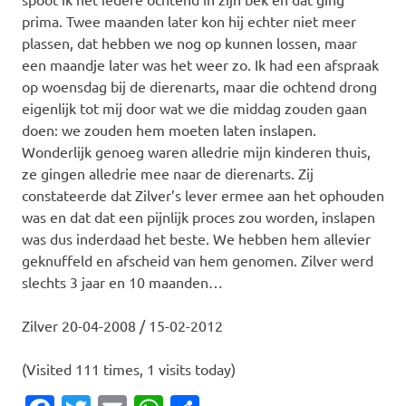
prima. Twee maanden later kon hij echter niet meer
plassen, dat hebben we nog op kunnen lossen, maar
een maandje later was het weer zo. Ik had een afspraak
op woensdag bij de dierenarts, maar die ochtend drong
eigenlijk tot mij door wat we die middag zouden gaan
doen: we zouden hem moeten laten inslapen.
Wonderlijk genoeg waren alledrie mijn kinderen thuis,
ze gingen alledrie mee naar de dierenarts. Zij
constateerde dat Zilver’s lever ermee aan het ophouden
was en dat dat een pijnlijk proces zou worden, inslapen
was dus inderdaad het beste. We hebben hem allevier
geknuffeld en afscheid van hem genomen. Zilver werd
slechts 3 jaar en 10 maanden…
Zilver 20-04-2008 / 15-02-2012
(Visited 111 times, 1 visits today)