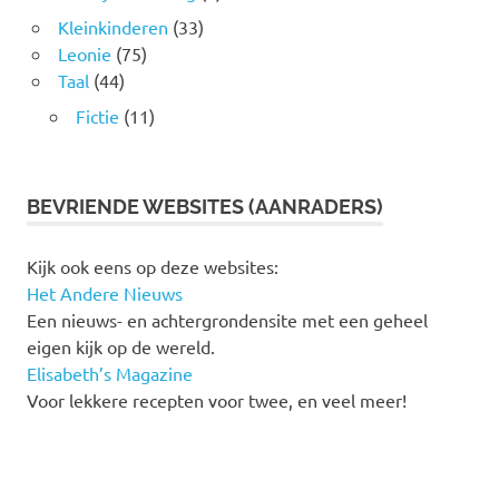
Kleinkinderen
(33)
Leonie
(75)
Taal
(44)
Fictie
(11)
BEVRIENDE WEBSITES (AANRADERS)
Kijk ook eens op deze websites:
Het Andere Nieuws
Een nieuws- en achtergrondensite met een geheel
eigen kijk op de wereld.
Elisabeth’s Magazine
Voor lekkere recepten voor twee, en veel meer!