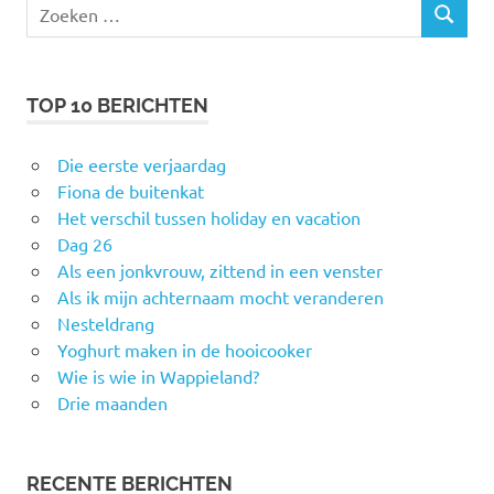
Zoeken
ZOEKEN
naar:
TOP 10 BERICHTEN
Die eerste verjaardag
Fiona de buitenkat
Het verschil tussen holiday en vacation
Dag 26
Als een jonkvrouw, zittend in een venster
Als ik mijn achternaam mocht veranderen
Nesteldrang
Yoghurt maken in de hooicooker
Wie is wie in Wappieland?
Drie maanden
RECENTE BERICHTEN