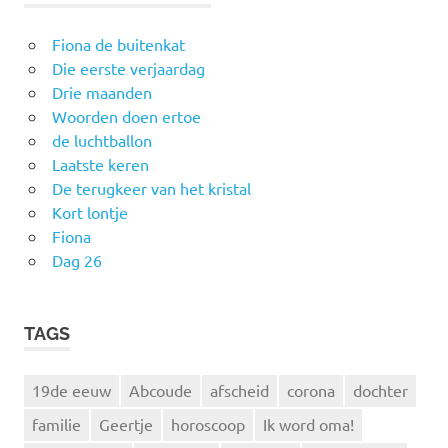
Fiona de buitenkat
Die eerste verjaardag
Drie maanden
Woorden doen ertoe
de luchtballon
Laatste keren
De terugkeer van het kristal
Kort lontje
Fiona
Dag 26
TAGS
19de eeuw
Abcoude
afscheid
corona
dochter
familie
Geertje
horoscoop
Ik word oma!