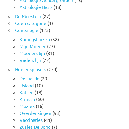
Astrologie Basis
(18)
De Moestuin
(27)
Geen categorie
(1)
Genealogie
(125)
Koningshuizen
(38)
Mijn Moeder
(23)
Moeders lijn
(31)
Vaders lijn
(22)
Hersenspinsels
(254)
De Liefde
(29)
IJsland
(10)
Katten
(18)
Kritisch
(60)
Muziek
(16)
Overdenkingen
(93)
Vaccinaties
(41)
Zusjes De Jong
(7)