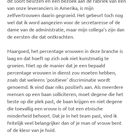
dit soort beurzen en een bezoek aan de fabriek van één
van onze leveranciers in Amerika, is mijn
zelfvertrouwen daarin gegroeid. Het gebeurt toch nog
wel dat ik word aangezien voor de secretaresse of de
dame van de administratie, maar mijn collega’s zijn dan
de eersten die dat ontkrachten.
Maargoed, het percentage vrouwen in deze branche is
laag en dat hoeft op zich ook niet kunstmatig te
groeien. Niet op de manier dat je een bepaald
percentage vrouwen in dienst zou moeten hebben,
zoals dat weleens ‘positieve’ discriminatie wordt
genoemd. Ik vind daar niks positiefs aan. Als meerdere
mensen op een baan solliciteren, moet degene die het
beste op die plek past, de baan krijgen en niet degene
die toevallig een vrouw is of tot een etnische
minderheid behoort. Dat je in het team past, vind ik
feitelijk veel belangrijker dan of je man of vrouw bent
of de kleur van je huid.