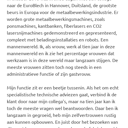
naar de EuroBlech in Hannover, Duitsland, de grootste
beurs in Europa voor de metaalbewerkingsindustrie. Er
worden grote metaalbewerkingsmachines, zoals
ponsmachines, kantbanken, fiberlasers en CO2
lasersnijmachines gedemonstreerd en gepresenteerd,
compleet met beladingsinstallaties en robots. Een
mannenwereld. Ik, als vrouw, werk al tien jaar in deze
mannenwereld en ik zie het percentage vrouwen dat
werkzaam is in deze wereld maar langzaam stijgen. De
meeste vrouwen zitten toch nog steeds in een
administratieve functie of zijn gastvrouw.
Mijn functie zit er een beetje tussenin. Als het om echt
specialistische technische adviezen gaat, verbind ik de
klant door naar mijn collega’s, maar na tien jaar kan ik
toch de meeste vragen wel beantwoorden. Daar ben ik
langzaam in gegroeid, heb mijn zelfvertrouwen rustig
aan kunnen opbouwen. En juist door het bezoeken van