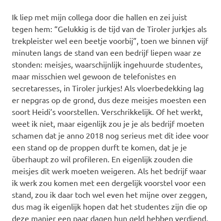
Ik liep met mijn collega door die hallen en zei juist
tegen hem: “Gelukkig is de tijd van de Tiroler jurkjes als
trekpleister wel een beetje voorbij”, toen we binnen vijf
minuten langs de stand van een bedrijf liepen waar ze
stonden: meisjes, waarschijnlijk ingehuurde studentes,
maar misschien wel gewoon de telefonistes en
secretaresses, in Tiroler jurkjes! Als vloerbedekking lag
er nepgras op de grond, dus deze meisjes moesten een
soort Heidi’s voorstellen. Verschrikkelijk. Of het werkt,
weet ik niet, maar eigenlijk zou je je als bedrijf moeten
schamen dat je anno 2018 nog serieus met dit idee voor
een stand op de proppen durft te komen, dat je je
überhaupt zo wil profileren. En eigenlijk zouden die
meisjes dit werk moeten weigeren. Als het bedrijf waar
ik werk zou komen met een dergelijk voorstel voor een
stand, zou ik daar toch wel even het mijne over zeggen,
dus mag ik eigenlijk hopen dat het studentes zijn die op
deze manier een paar dagen hun geld hebben verdiend,