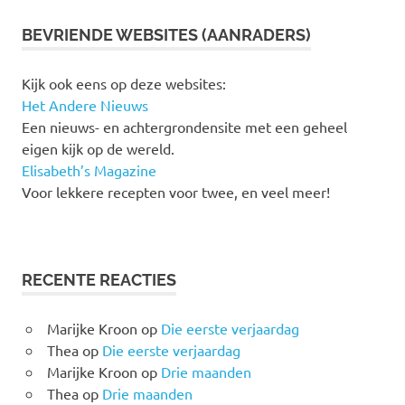
BEVRIENDE WEBSITES (AANRADERS)
Kijk ook eens op deze websites:
Het Andere Nieuws
Een nieuws- en achtergrondensite met een geheel
eigen kijk op de wereld.
Elisabeth’s Magazine
Voor lekkere recepten voor twee, en veel meer!
RECENTE REACTIES
Marijke Kroon
op
Die eerste verjaardag
Thea
op
Die eerste verjaardag
Marijke Kroon
op
Drie maanden
Thea
op
Drie maanden