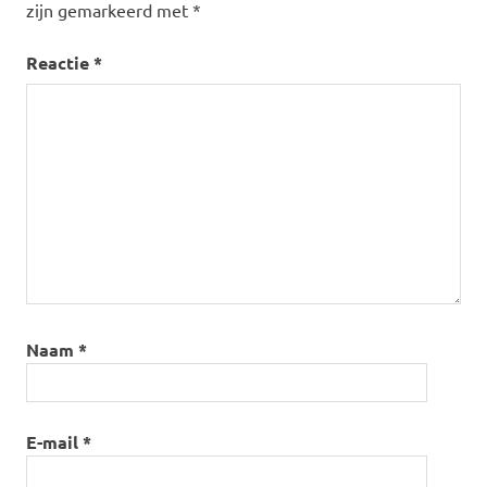
zijn gemarkeerd met
*
Reactie
*
Naam
*
E-mail
*