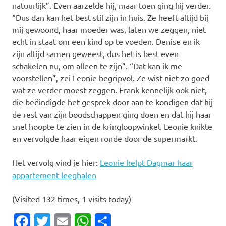
natuurlijk”. Even aarzelde hij, maar toen ging hij verder.
“Dus dan kan het best stil zijn in huis. Ze heeft altijd bij
mij gewoond, haar moeder was, laten we zeggen, niet
echt in staat om een kind op te voeden. Denise en ik
zijn altijd samen geweest, dus het is best even
schakelen nu, om alleen te zijn”. “Dat kan ik me
voorstellen”, zei Leonie begripvol. Ze wist niet zo goed
wat ze verder moest zeggen. Frank kennelijk ook niet,
die beëindigde het gesprek door aan te kondigen dat hij
de rest van zijn boodschappen ging doen en dat hij haar
snel hoopte te zien in de kringloopwinkel. Leonie knikte
en vervolgde haar eigen ronde door de supermarkt.
Het vervolg vind je hier:
Leonie helpt Dagmar haar
appartement leeghalen
(Visited 132 times, 1 visits today)
Facebook
Twitter
Email
WhatsApp
Delen