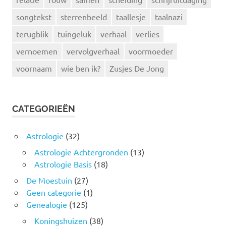
songtekst
sterrenbeeld
taallesje
taalnazi
terugblik
tuingeluk
verhaal
verlies
vernoemen
vervolgverhaal
voormoeder
voornaam
wie ben ik?
Zusjes De Jong
CATEGORIEËN
Astrologie
(32)
Astrologie Achtergronden
(13)
Astrologie Basis
(18)
De Moestuin
(27)
Geen categorie
(1)
Genealogie
(125)
Koningshuizen
(38)