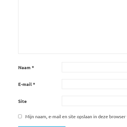
Naam
*
E-mail
*
Site
Mijn naam, e-mail en site opslaan in deze browser