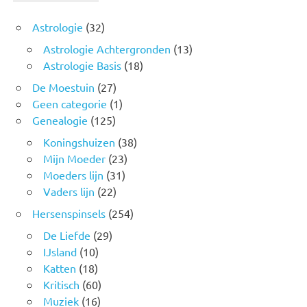
Astrologie
(32)
Astrologie Achtergronden
(13)
Astrologie Basis
(18)
De Moestuin
(27)
Geen categorie
(1)
Genealogie
(125)
Koningshuizen
(38)
Mijn Moeder
(23)
Moeders lijn
(31)
Vaders lijn
(22)
Hersenspinsels
(254)
De Liefde
(29)
IJsland
(10)
Katten
(18)
Kritisch
(60)
Muziek
(16)