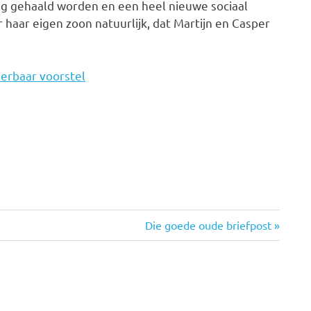
ng gehaald worden en een heel nieuwe sociaal
haar eigen zoon natuurlijk, dat Martijn en Casper
eerbaar voorstel
Volgende
Die goede oude briefpost
bericht: