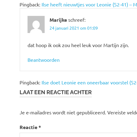
Pingback:
Ilse heeft nieuwtjes voor Leonie (S2-41) – M
Marijke
schreef:
24 januari 2021 om 01:09
dat hoop ik ook zou heel leuk voor Martijn zijn.
Beantwoorden
Pingback:
Ilse doet Leonie een oneerbaar voorstel (S2-
LAAT EEN REACTIE ACHTER
Je e-mailadres wordt niet gepubliceerd.
Vereiste vel
Reactie
*