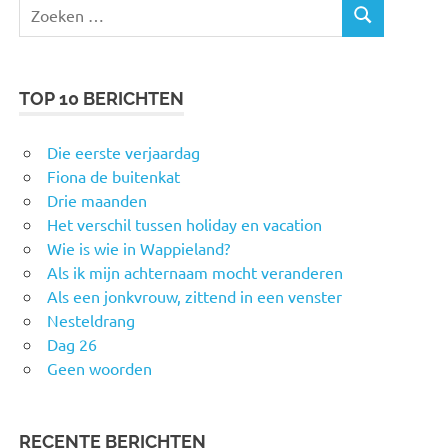
Zoeken
ZOEKEN
naar:
TOP 10 BERICHTEN
Die eerste verjaardag
Fiona de buitenkat
Drie maanden
Het verschil tussen holiday en vacation
Wie is wie in Wappieland?
Als ik mijn achternaam mocht veranderen
Als een jonkvrouw, zittend in een venster
Nesteldrang
Dag 26
Geen woorden
RECENTE BERICHTEN