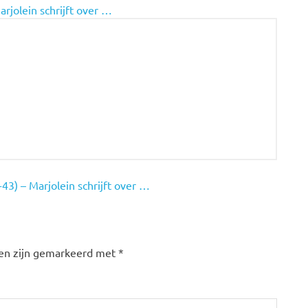
arjolein schrijft over …
43) – Marjolein schrijft over …
den zijn gemarkeerd met
*