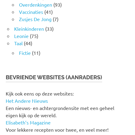
Overdenkingen
(93)
Vaccinaties
(41)
Zusjes De Jong
(7)
Kleinkinderen
(33)
Leonie
(75)
Taal
(44)
Fictie
(11)
BEVRIENDE WEBSITES (AANRADERS)
Kijk ook eens op deze websites:
Het Andere Nieuws
Een nieuws- en achtergrondensite met een geheel
eigen kijk op de wereld.
Elisabeth’s Magazine
Voor lekkere recepten voor twee, en veel meer!