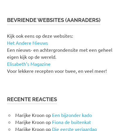
BEVRIENDE WEBSITES (AANRADERS)
Kijk ook eens op deze websites:
Het Andere Nieuws
Een nieuws- en achtergrondensite met een geheel
eigen kijk op de wereld.
Elisabeth’s Magazine
Voor lekkere recepten voor twee, en veel meer!
RECENTE REACTIES
Marijke Kroon
op
Een bijzonder kado
Marijke Kroon
op
Fiona de buitenkat
Marijke Kroon
op
Die eerste verjaardag