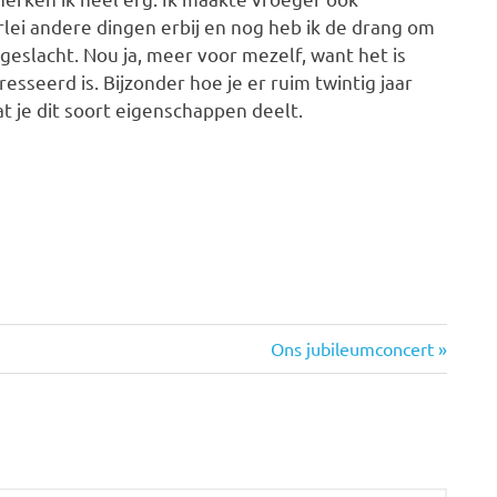
rlei andere dingen erbij en nog heb ik de drang om
geslacht. Nou ja, meer voor mezelf, want het is
sseerd is. Bijzonder hoe je er ruim twintig jaar
t je dit soort eigenschappen deelt.
Volgende
Ons jubileumconcert
bericht: