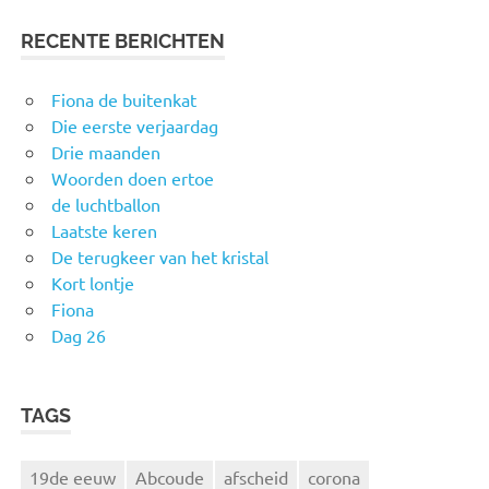
RECENTE BERICHTEN
Fiona de buitenkat
Die eerste verjaardag
Drie maanden
Woorden doen ertoe
de luchtballon
Laatste keren
De terugkeer van het kristal
Kort lontje
Fiona
Dag 26
TAGS
19de eeuw
Abcoude
afscheid
corona