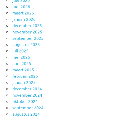
mei 2026
maart 2026
januari 2026
december 2025
november 2025
september 2025
augustus 2025
juli 2025
mei 2025
april 2025
maart 2025
februari 2025
januari 2025
december 2024
november 2024
oktober 2024
september 2024
augustus 2024