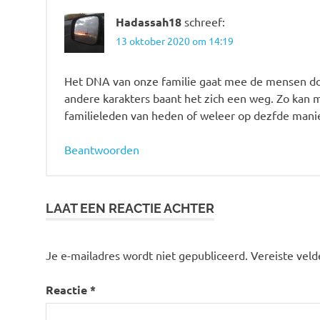
Hadassah18
schreef:
13 oktober 2020 om 14:19
Het DNA van onze familie gaat mee de mensen doo
andere karakters baant het zich een weg. Zo kan m
familieleden van heden of weleer op dezfde mani
Beantwoorden
LAAT EEN REACTIE ACHTER
Je e-mailadres wordt niet gepubliceerd.
Vereiste vel
Reactie
*