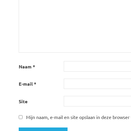
Naam
*
E-mail
*
Site
Mijn naam, e-mail en site opslaan in deze browser