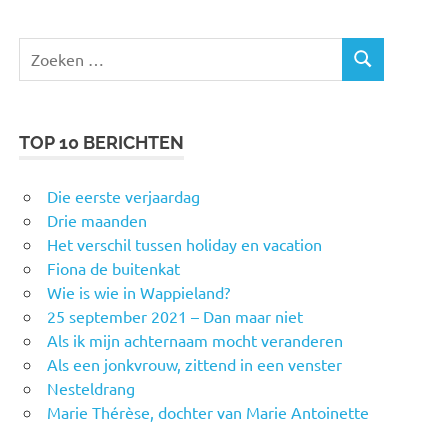
Zoeken
ZOEKEN
naar:
TOP 10 BERICHTEN
Die eerste verjaardag
Drie maanden
Het verschil tussen holiday en vacation
Fiona de buitenkat
Wie is wie in Wappieland?
25 september 2021 – Dan maar niet
Als ik mijn achternaam mocht veranderen
Als een jonkvrouw, zittend in een venster
Nesteldrang
Marie Thérèse, dochter van Marie Antoinette