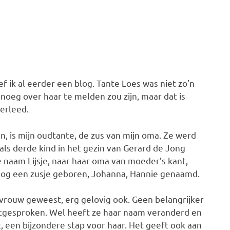
f ik al eerder een blog. Tante Loes was niet zo’n
enoeg over haar te melden zou zijn, maar dat is
verleed.
, is mijn oudtante, de zus van mijn oma. Ze werd
als derde kind in het gezin van Gerard de Jong
e naam Lijsje, naar haar oma van moeder’s kant,
 nog een zusje geboren, Johanna, Hannie genaamd.
 vrouw geweest, erg gelovig ook. Geen belangrijker
itgesproken. Wel heeft ze haar naam veranderd en
at, een bijzondere stap voor haar. Het geeft ook aan