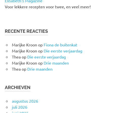
Elisabeth’s Magazine
Voor lekkere recepten voor twee, en veel meer!
RECENTE REACTIES
Marijke Kroon
op
Fiona de buitenkat
Marijke Kroon
op
Die eerste verjaardag
Thea
op
Die eerste verjaardag
Marijke Kroon
op
Drie maanden
Thea
op
Drie maanden
ARCHIEVEN
augustus 2026
juli 2026
juni 2026