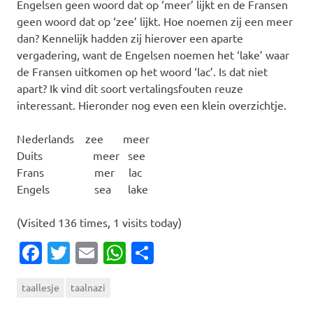
Engelsen geen woord dat op ‘meer’ lijkt en de Fransen
geen woord dat op ‘zee’ lijkt. Hoe noemen zij een meer
dan? Kennelijk hadden zij hierover een aparte
vergadering, want de Engelsen noemen het ‘lake’ waar
de Fransen uitkomen op het woord ‘lac’. Is dat niet
apart? Ik vind dit soort vertalingsfouten reuze
interessant. Hieronder nog even een klein overzichtje.
Nederlands zee meer
Duits meer see
Frans mer lac
Engels sea lake
(Visited 136 times, 1 visits today)
Facebook
Twitter
Email
WhatsApp
Delen
taallesje
taalnazi