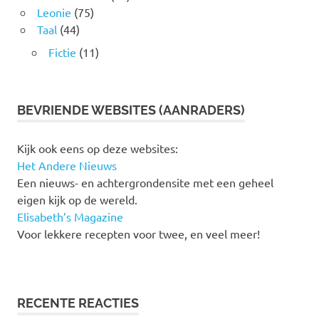
Leonie
(75)
Taal
(44)
Fictie
(11)
BEVRIENDE WEBSITES (AANRADERS)
Kijk ook eens op deze websites:
Het Andere Nieuws
Een nieuws- en achtergrondensite met een geheel
eigen kijk op de wereld.
Elisabeth’s Magazine
Voor lekkere recepten voor twee, en veel meer!
RECENTE REACTIES