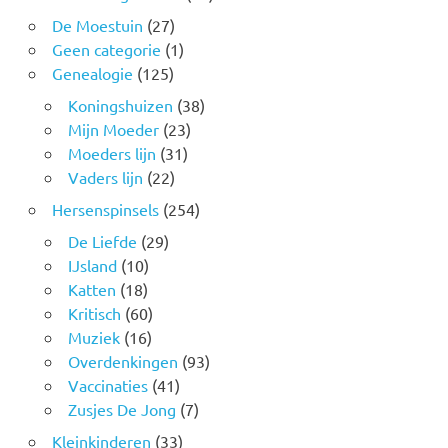
De Moestuin
(27)
Geen categorie
(1)
Genealogie
(125)
Koningshuizen
(38)
Mijn Moeder
(23)
Moeders lijn
(31)
Vaders lijn
(22)
Hersenspinsels
(254)
De Liefde
(29)
IJsland
(10)
Katten
(18)
Kritisch
(60)
Muziek
(16)
Overdenkingen
(93)
Vaccinaties
(41)
Zusjes De Jong
(7)
Kleinkinderen
(33)