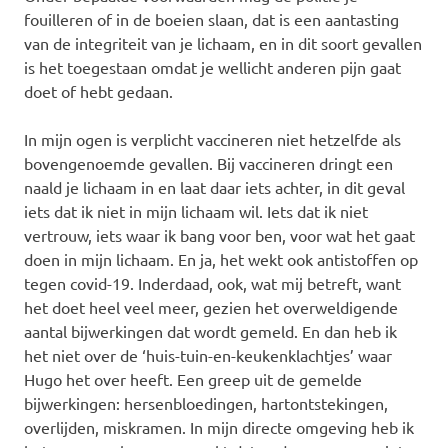
fouilleren of in de boeien slaan, dat is een aantasting
van de integriteit van je lichaam, en in dit soort gevallen
is het toegestaan omdat je wellicht anderen pijn gaat
doet of hebt gedaan.
In mijn ogen is verplicht vaccineren niet hetzelfde als
bovengenoemde gevallen. Bij vaccineren dringt een
naald je lichaam in en laat daar iets achter, in dit geval
iets dat ik niet in mijn lichaam wil. Iets dat ik niet
vertrouw, iets waar ik bang voor ben, voor wat het gaat
doen in mijn lichaam. En ja, het wekt ook antistoffen op
tegen covid-19. Inderdaad, ook, wat mij betreft, want
het doet heel veel meer, gezien het overweldigende
aantal bijwerkingen dat wordt gemeld. En dan heb ik
het niet over de ‘huis-tuin-en-keukenklachtjes’ waar
Hugo het over heeft. Een greep uit de gemelde
bijwerkingen: hersenbloedingen, hartontstekingen,
overlijden, miskramen. In mijn directe omgeving heb ik