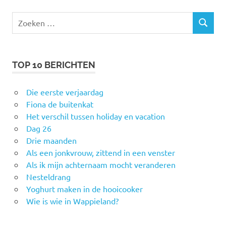
Zoeken
ZOEKEN
naar:
TOP 10 BERICHTEN
Die eerste verjaardag
Fiona de buitenkat
Het verschil tussen holiday en vacation
Dag 26
Drie maanden
Als een jonkvrouw, zittend in een venster
Als ik mijn achternaam mocht veranderen
Nesteldrang
Yoghurt maken in de hooicooker
Wie is wie in Wappieland?