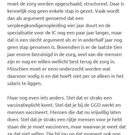
moet de zorg worden opgeschaald, structureel. Daar is
kennelijk nog geen enkele stap in gezet. Vaak wordt
dan als argument genoemd dat een
verpleegkundigenopleiding vier jaar duurt en de
specialisatie voor de IC nog een paar jaar langer, maar
dat is een slecht argument als er in anderhalf jaar nog
geen stap genomen is. Bovendien is er de laatste tien
jaar enorm bezuinigd in de zorg, veel van die mensen
zijn er nog en willen wellicht best terug de zorg in.
Misschien moet er eens onderzocht worden wat
daarvoor nodig is en dat hoeft niet per se alleen in het
salaris te liggen.
Maar nog even iets anders. Stel dat er straks een
vaccinatieplicht komt. Stel dat je bij de GGD werkt en
mensen vaccineert. Mensen die dat nu vrijwillig laten
doen. Stel dat je straks een rijtje mensen voor je hebt
staan die je moet vaccineren, maar waarvan je weet dat
ze dat niet willen. Die bij jou op dat moment ook nog