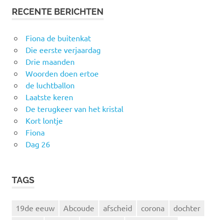
RECENTE BERICHTEN
Fiona de buitenkat
Die eerste verjaardag
Drie maanden
Woorden doen ertoe
de luchtballon
Laatste keren
De terugkeer van het kristal
Kort lontje
Fiona
Dag 26
TAGS
19de eeuw
Abcoude
afscheid
corona
dochter