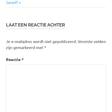
navigatie
bericht:
Seneff
LAAT EEN REACTIE ACHTER
Je e-mailadres wordt niet gepubliceerd.
Vereiste velden
zijn gemarkeerd met
*
Reactie
*