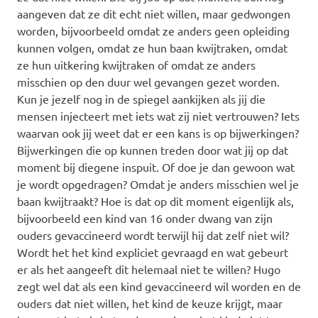
aangeven dat ze dit echt niet willen, maar gedwongen
worden, bijvoorbeeld omdat ze anders geen opleiding
kunnen volgen, omdat ze hun baan kwijtraken, omdat
ze hun uitkering kwijtraken of omdat ze anders
misschien op den duur wel gevangen gezet worden.
Kun je jezelf nog in de spiegel aankijken als jij die
mensen injecteert met iets wat zij niet vertrouwen? Iets
waarvan ook jij weet dat er een kans is op bijwerkingen?
Bijwerkingen die op kunnen treden door wat jij op dat
moment bij diegene inspuit. Of doe je dan gewoon wat
je wordt opgedragen? Omdat je anders misschien wel je
baan kwijtraakt? Hoe is dat op dit moment eigenlijk als,
bijvoorbeeld een kind van 16 onder dwang van zijn
ouders gevaccineerd wordt terwijl hij dat zelf niet wil?
Wordt het het kind expliciet gevraagd en wat gebeurt
er als het aangeeft dit helemaal niet te willen? Hugo
zegt wel dat als een kind gevaccineerd wil worden en de
ouders dat niet willen, het kind de keuze krijgt, maar