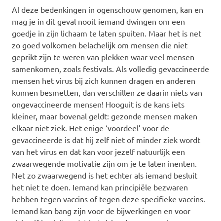
Al deze bedenkingen in ogenschouw genomen, kan en
mag je in dit geval nooit iemand dwingen om een
goedje in zijn lichaam te laten spuiten. Maar het is net
zo goed volkomen belachelijk om mensen die niet
geprikt zijn te weren van plekken waar veel mensen
samenkomen, zoals festivals. Als volledig gevaccineerde
mensen het virus bij zich kunnen dragen en anderen
kunnen besmetten, dan verschillen ze daarin niets van
ongevaccineerde mensen! Hooguit is de kans iets
kleiner, maar bovenal geldt: gezonde mensen maken
elkaar niet ziek. Het enige ‘voordeel’ voor de
gevaccineerde is dat hij zelf niet of minder ziek wordt
van het virus en dat kan voor jezelf natuurlijk een
zwaarwegende motivatie zijn om je te laten inenten.
Net zo zwaarwegend is het echter als iemand besluit
het niet te doen. Iemand kan principiële bezwaren
hebben tegen vaccins of tegen deze specifieke vaccins.
Iemand kan bang zijn voor de bijwerkingen en voor