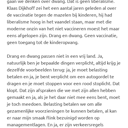
gaan we denken over dwang. Dat is geen liberalisme.
Klaas Dijkhoff zei het een aantal jaren geleden al over
de vaccinatie tegen de mazelen bij kinderen, hij had
liberalisme hoog in het vaandel staan, maar met die
moderne onzin van het niet vaccineren moest het maar
eens afgelopen zijn. Drang en dwang. Geen vaccinatie,
geen toegang tot de kinderopvang.
Drang en dwang passen niet in een vrij land. Ja,
natuurlijk ben je bepaalde dingen verplicht, altijd krijg je
dezelfde voorbeelden terug: ja, je moet belasting
betalen en ja, je bent verplicht om een autogordel te
dragen en je moet stoppen voor een rood stoplicht. Dat
klopt. Dat zijn afspraken die we met zijn allen hebben
gemaakt en ja, als je het daar niet mee eens bent, moet
je toch meedoen. Belasting betalen we om alle
gezamenlijke voorzieningen te kunnen betalen, al kan
er naar mijn smaak flink bezuinigd worden op
managementlagen. En ja, er zijn verkeersregels