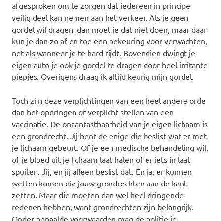
afgesproken om te zorgen dat iedereen in principe
veilig deel kan nemen aan het verkeer. Als je geen
gordel wil dragen, dan moet je dat niet doen, maar daar
kun je dan zo af en toe een bekeuring voor verwachten,
net als wanneer je te hard rijdt. Bovendien dwingt je
eigen auto je ook je gordel te dragen door heel irritante
piepjes. Overigens draag ik altijd keurig mijn gordel.
Toch zijn deze verplichtingen van een heel andere orde
dan het opdringen of verplicht stellen van een
vaccinatie. De onaantastbaarheid van je eigen lichaam is
een grondrecht. Jij bent de enige die beslist wat er met
je lichaam gebeurt. Of je een medische behandeling wil,
of je bloed uit je lichaam laat halen of er iets in laat
spuiten. Jij, en jij alleen beslist dat. En ja, er kunnen
wetten komen die jouw grondrechten aan de kant
zetten. Maar die moeten dan wel heel dringende
redenen hebben, want grondrechten zijn belangrijk.
Onder bepaalde voorwaarden mag de politie je