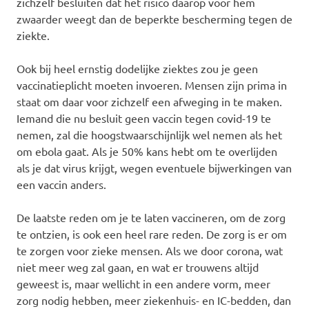
zichzelf besluiten dat het risico daarop voor hem
zwaarder weegt dan de beperkte bescherming tegen de
ziekte.
Ook bij heel ernstig dodelijke ziektes zou je geen
vaccinatieplicht moeten invoeren. Mensen zijn prima in
staat om daar voor zichzelf een afweging in te maken.
Iemand die nu besluit geen vaccin tegen covid-19 te
nemen, zal die hoogstwaarschijnlijk wel nemen als het
om ebola gaat. Als je 50% kans hebt om te overlijden
als je dat virus krijgt, wegen eventuele bijwerkingen van
een vaccin anders.
De laatste reden om je te laten vaccineren, om de zorg
te ontzien, is ook een heel rare reden. De zorg is er om
te zorgen voor zieke mensen. Als we door corona, wat
niet meer weg zal gaan, en wat er trouwens altijd
geweest is, maar wellicht in een andere vorm, meer
zorg nodig hebben, meer ziekenhuis- en IC-bedden, dan