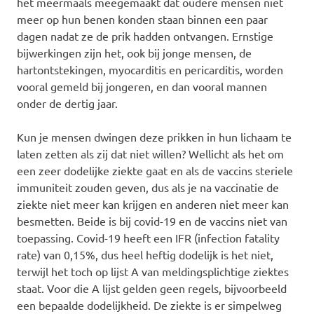
het meermaals meegemaakt dat oudere mensen niet
meer op hun benen konden staan binnen een paar
dagen nadat ze de prik hadden ontvangen. Ernstige
bijwerkingen zijn het, ook bij jonge mensen, de
hartontstekingen, myocarditis en pericarditis, worden
vooral gemeld bij jongeren, en dan vooral mannen
onder de dertig jaar.
Kun je mensen dwingen deze prikken in hun lichaam te
laten zetten als zij dat niet willen? Wellicht als het om
een zeer dodelijke ziekte gaat en als de vaccins steriele
immuniteit zouden geven, dus als je na vaccinatie de
ziekte niet meer kan krijgen en anderen niet meer kan
besmetten. Beide is bij covid-19 en de vaccins niet van
toepassing. Covid-19 heeft een IFR (infection fatality
rate) van 0,15%, dus heel heftig dodelijk is het niet,
terwijl het toch op lijst A van meldingsplichtige ziektes
staat. Voor die A lijst gelden geen regels, bijvoorbeeld
een bepaalde dodelijkheid. De ziekte is er simpelweg