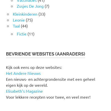
Vaccinaties
(41)
Zusjes De Jong
(7)
Kleinkinderen
(33)
Leonie
(75)
Taal
(44)
Fictie
(11)
BEVRIENDE WEBSITES (AANRADERS)
Kijk ook eens op deze websites:
Het Andere Nieuws
Een nieuws- en achtergrondensite met een geheel
eigen kijk op de wereld.
Elisabeth’s Magazine
Voor lekkere recepten voor twee, en veel meer!