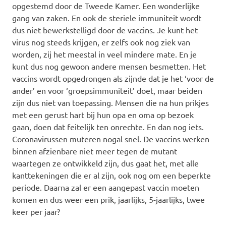
opgestemd door de Tweede Kamer. Een wonderlijke
gang van zaken. En ook de steriele immuniteit wordt
dus niet bewerkstelligd door de vaccins. Je kunt het
virus nog steeds krijgen, er zelfs ook nog ziek van
worden, zij het meestal in veel mindere mate. En je
kunt dus nog gewoon andere mensen besmetten. Het
vaccins wordt opgedrongen als zijnde dat je het ‘voor de
ander’ en voor ‘groepsimmuniteit’ doet, maar beiden
zijn dus niet van toepassing. Mensen die na hun prikjes
met een gerust hart bij hun opa en oma op bezoek
gaan, doen dat feitelijk ten onrechte. En dan nog iets.
Coronavirussen muteren nogal snel. De vaccins werken
binnen afzienbare niet meer tegen de mutant
waartegen ze ontwikkeld zijn, dus gaat het, met alle
kanttekeningen die er al zijn, ook nog om een beperkte
periode. Daarna zal er een aangepast vaccin moeten
komen en dus weer een prik, jaarlijks, 5-jaarlijks, twee
keer per jaar?