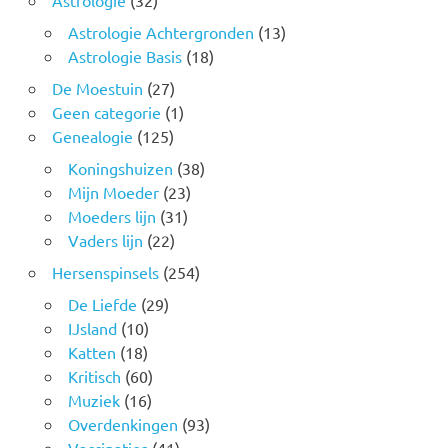
Astrologie
(32)
Astrologie Achtergronden
(13)
Astrologie Basis
(18)
De Moestuin
(27)
Geen categorie
(1)
Genealogie
(125)
Koningshuizen
(38)
Mijn Moeder
(23)
Moeders lijn
(31)
Vaders lijn
(22)
Hersenspinsels
(254)
De Liefde
(29)
IJsland
(10)
Katten
(18)
Kritisch
(60)
Muziek
(16)
Overdenkingen
(93)