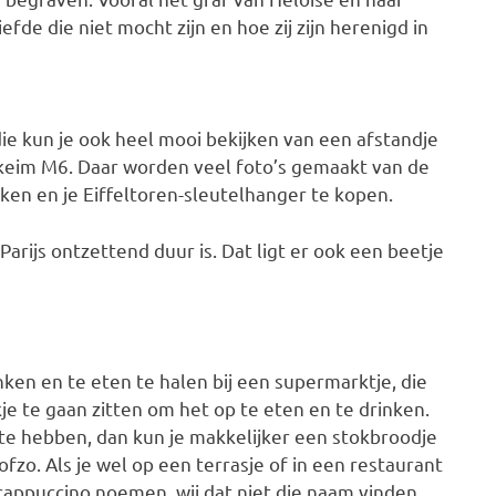
efde die niet mocht zijn en hoe zij zijn herenigd in
die kun je ook heel mooi bekijken van een afstandje
-Hakeim M6. Daar worden veel foto’s gemaakt van de
ken en je Eiffeltoren-sleutelhanger te kopen.
 Parijs ontzettend duur is. Dat ligt er ook een beetje
nken en te eten te halen bij een supermarktje, die
kje te gaan zitten om het op te eten en te drinken.
as te hebben, dan kun je makkelijker een stokbroodje
zo. Als je wel op een terrasje of in een restaurant
 cappuccino noemen, wij dat niet die naam vinden