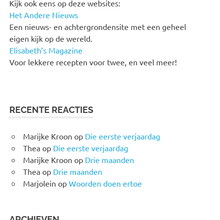
Kijk ook eens op deze websites:
Het Andere Nieuws
Een nieuws- en achtergrondensite met een geheel
eigen kijk op de wereld.
Elisabeth’s Magazine
Voor lekkere recepten voor twee, en veel meer!
RECENTE REACTIES
Marijke Kroon
op
Die eerste verjaardag
Thea
op
Die eerste verjaardag
Marijke Kroon
op
Drie maanden
Thea
op
Drie maanden
Marjolein
op
Woorden doen ertoe
ARCHIEVEN