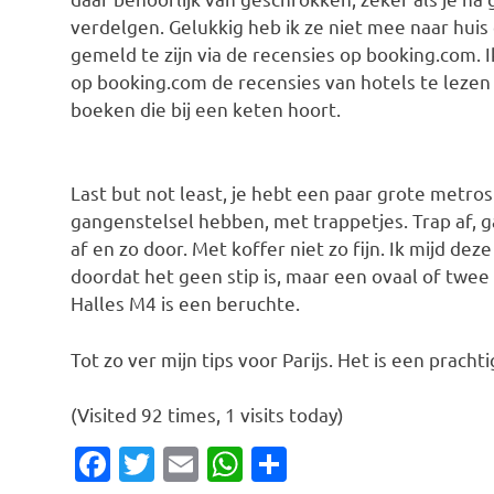
verdelgen. Gelukkig heb ik ze niet mee naar huis
gemeld te zijn via de recensies op booking.com. 
op booking.com de recensies van hotels te lezen 
boeken die bij een keten hoort.
Last but not least, je hebt een paar grote metr
gangenstelsel hebben, met trappetjes. Trap af, g
af en zo door. Met koffer niet zo fijn. Ik mijd d
doordat het geen stip is, maar een ovaal of twee
Halles M4 is een beruchte.
Tot zo ver mijn tips voor Parijs. Het is een prachti
(Visited 92 times, 1 visits today)
Facebook
Twitter
Email
WhatsApp
Delen