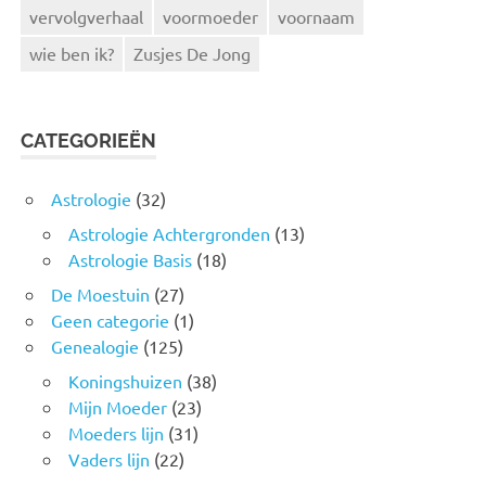
vervolgverhaal
voormoeder
voornaam
wie ben ik?
Zusjes De Jong
CATEGORIEËN
Astrologie
(32)
Astrologie Achtergronden
(13)
Astrologie Basis
(18)
De Moestuin
(27)
Geen categorie
(1)
Genealogie
(125)
Koningshuizen
(38)
Mijn Moeder
(23)
Moeders lijn
(31)
Vaders lijn
(22)