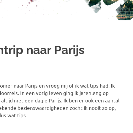
trip naar Parijs
mer naar Parijs en vroeg mij of ik wat tips had. Ik
orreis. In een vorig leven ging ik jarenlang op
 altijd met een dagje Parijs. Ik ben er ook een aantal
ekende bezienswaardigheden zocht ik nooit zo op,
dus wat tips.