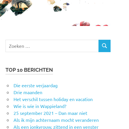
Zoeken
ZOEKEN
naar:
TOP 10 BERICHTEN
Die eerste verjaardag
Drie maanden
Het verschil tussen holiday en vacation
Wie is wie in Wappieland?
25 september 2021 – Dan maar niet
Als ik mijn achternaam mocht veranderen
Als een jonkvrouw, zittend in een venster