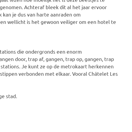
 genomen. Achteraf bleek dit al het jaar ervoor
Ik kan je dus van harte aanraden om
en wellicht is het gewoon veiliger om een hotel te
ostations die ondergronds een enorm
angen door, trap af, gangen, trap op, gangen, trap
eze stations. Je kunt ze op de metrokaart herkennen
 stippen verbonden met elkaar. Vooral Châtelet Les
ge stad.