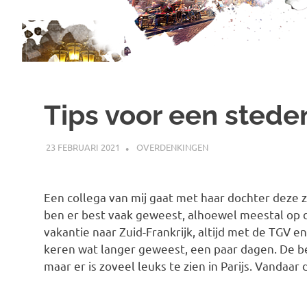
Tips voor een steden
23 FEBRUARI 2021
MARJOLEIN
OVERDENKINGEN
Een collega van mij gaat met haar dochter deze zo
ben er best vaak geweest, alhoewel meestal op do
vakantie naar Zuid-Frankrijk, altijd met de TGV en
keren wat langer geweest, een paar dagen. De b
maar er is zoveel leuks te zien in Parijs. Vandaar 