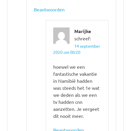
Beantwoorden
Marijke
schreef:
14 september
2020 om 00:20
hoewel we een
fantastische vakantie
in Namibië hadden
was steeds het 1e wat
we deden als we een
tv hadden cnn
aanzetten. Je vergeet
dit nooit meer.
Beantwoorden