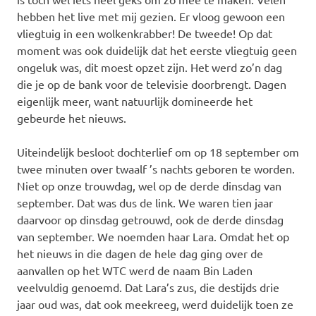
hebben het live met mij gezien. Er vloog gewoon een
vliegtuig in een wolkenkrabber! De tweede! Op dat
moment was ook duidelijk dat het eerste vliegtuig geen
ongeluk was, dit moest opzet zijn. Het werd zo’n dag
die je op de bank voor de televisie doorbrengt. Dagen
eigenlijk meer, want natuurlijk domineerde het
gebeurde het nieuws.
Uiteindelijk besloot dochterlief om op 18 september om
twee minuten over twaalf ’s nachts geboren te worden.
Niet op onze trouwdag, wel op de derde dinsdag van
september. Dat was dus de link. We waren tien jaar
daarvoor op dinsdag getrouwd, ook de derde dinsdag
van september. We noemden haar Lara. Omdat het op
het nieuws in die dagen de hele dag ging over de
aanvallen op het WTC werd de naam Bin Laden
veelvuldig genoemd. Dat Lara’s zus, die destijds drie
jaar oud was, dat ook meekreeg, werd duidelijk toen ze