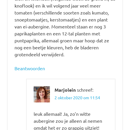
knoflook) en ik wil volgend jaar veel meer
tomaten (verschillende soorten zoals kumato,
snoeptomaatjes, kerstomaatjes) en een plant
van ei-aubergine. Momenteel staan er nog 3
paprikaplanten en een 12-tal planten met
puntpaprika, allemaal groen maar hoop dat ze
nog een beetje kleuren, heb de bladeren
grotendeeld verwijderd.
Beantwoorden
Marjolein
schreef:
2 oktober 2020 om 11:54
leuk allemaal! Ja, zo’n witte
aubergine zou je alleen al nemen
omdat het er zo grappig uitziet!