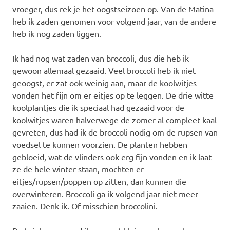
vroeger, dus rek je het oogstseizoen op. Van de Matina
heb ik zaden genomen voor volgend jaar, van de andere
heb ik nog zaden liggen.
Ik had nog wat zaden van broccoli, dus die heb ik
gewoon allemaal gezaaid. Veel broccoli heb ik niet
geoogst, er zat ook weinig aan, maar de koolwitjes
vonden het fijn om er eitjes op te leggen. De drie witte
koolplantjes die ik speciaal had gezaaid voor de
koolwitjes waren halverwege de zomer al compleet kaal
gevreten, dus had ik de broccoli nodig om de rupsen van
voedsel te kunnen voorzien. De planten hebben
gebloeid, wat de vlinders ook erg fijn vonden en ik laat
ze de hele winter staan, mochten er
eitjes/rupsen/poppen op zitten, dan kunnen die
overwinteren. Broccoli ga ik volgend jaar niet meer
zaaien. Denk ik. Of misschien broccolini.