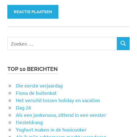
Zoeken
ZOEKEN
naar:
TOP 10 BERICHTEN
Die eerste verjaardag
Fiona de buitenkat
Het verschil tussen holiday en vacation
Dag 26
Als een jonkvrouw, zittend in een venster
Nesteldrang
Yoghurt maken in de hooicooker
Als ik mijn achternaam mocht veranderen