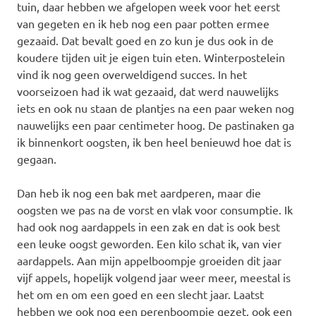
tuin, daar hebben we afgelopen week voor het eerst
van gegeten en ik heb nog een paar potten ermee
gezaaid. Dat bevalt goed en zo kun je dus ook in de
koudere tijden uit je eigen tuin eten. Winterpostelein
vind ik nog geen overweldigend succes. In het
voorseizoen had ik wat gezaaid, dat werd nauwelijks
iets en ook nu staan de plantjes na een paar weken nog
nauwelijks een paar centimeter hoog. De pastinaken ga
ik binnenkort oogsten, ik ben heel benieuwd hoe dat is
gegaan.
Dan heb ik nog een bak met aardperen, maar die
oogsten we pas na de vorst en vlak voor consumptie. Ik
had ook nog aardappels in een zak en dat is ook best
een leuke oogst geworden. Een kilo schat ik, van vier
aardappels. Aan mijn appelboompje groeiden dit jaar
vijf appels, hopelijk volgend jaar weer meer, meestal is
het om en om een goed en een slecht jaar. Laatst
hebben we ook nog een perenboompje gezet, ook een