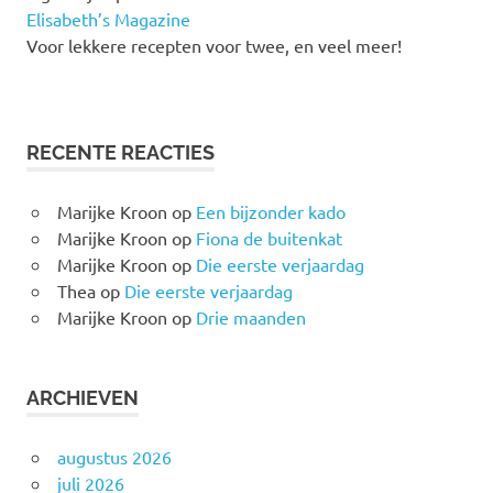
Elisabeth’s Magazine
Voor lekkere recepten voor twee, en veel meer!
RECENTE REACTIES
Marijke Kroon
op
Een bijzonder kado
Marijke Kroon
op
Fiona de buitenkat
Marijke Kroon
op
Die eerste verjaardag
Thea
op
Die eerste verjaardag
Marijke Kroon
op
Drie maanden
ARCHIEVEN
augustus 2026
juli 2026