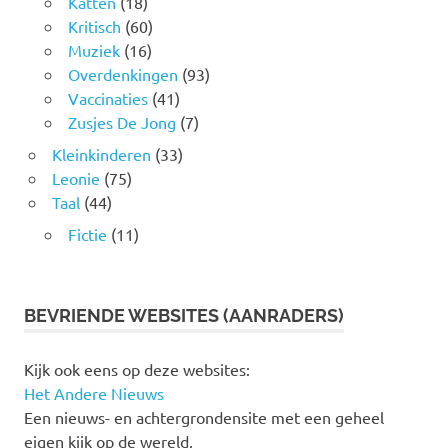
Katten
(18)
Kritisch
(60)
Muziek
(16)
Overdenkingen
(93)
Vaccinaties
(41)
Zusjes De Jong
(7)
Kleinkinderen
(33)
Leonie
(75)
Taal
(44)
Fictie
(11)
BEVRIENDE WEBSITES (AANRADERS)
Kijk ook eens op deze websites:
Het Andere Nieuws
Een nieuws- en achtergrondensite met een geheel
eigen kijk op de wereld.