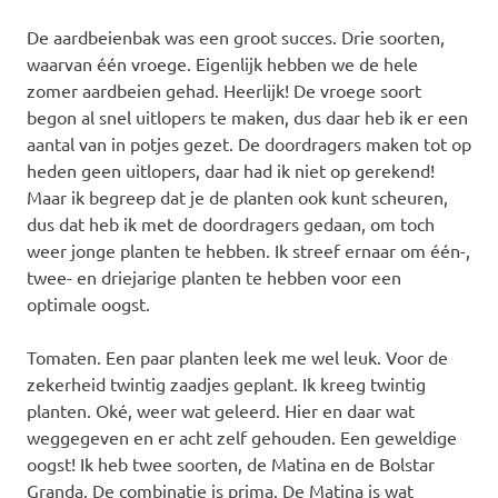
De aardbeienbak was een groot succes. Drie soorten,
waarvan één vroege. Eigenlijk hebben we de hele
zomer aardbeien gehad. Heerlijk! De vroege soort
begon al snel uitlopers te maken, dus daar heb ik er een
aantal van in potjes gezet. De doordragers maken tot op
heden geen uitlopers, daar had ik niet op gerekend!
Maar ik begreep dat je de planten ook kunt scheuren,
dus dat heb ik met de doordragers gedaan, om toch
weer jonge planten te hebben. Ik streef ernaar om één-,
twee- en driejarige planten te hebben voor een
optimale oogst.
Tomaten. Een paar planten leek me wel leuk. Voor de
zekerheid twintig zaadjes geplant. Ik kreeg twintig
planten. Oké, weer wat geleerd. Hier en daar wat
weggegeven en er acht zelf gehouden. Een geweldige
oogst! Ik heb twee soorten, de Matina en de Bolstar
Granda. De combinatie is prima. De Matina is wat