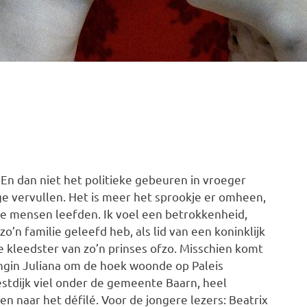
 En dan niet het politieke gebeuren in vroeger
ge vervullen. Het is meer het sprookje er omheen,
die mensen leefden. Ik voel een betrokkenheid,
zo’n familie geleefd heb, als lid van een koninklijk
e kleedster van zo’n prinses ofzo. Misschien komt
ngin Juliana om de hoek woonde op Paleis
Soestdijk viel onder de gemeente Baarn, heel
n naar het défilé. Voor de jongere lezers: Beatrix