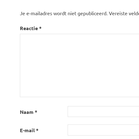
Je e-mailadres wordt niet gepubliceerd.
Vereiste vel
Reactie
*
Naam
*
E-mail
*