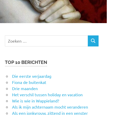
Zoeken
ZOEKEN
naar:
TOP 10 BERICHTEN
Die eerste verjaardag
Fiona de buitenkat
Drie maanden
Het verschil tussen holiday en vacation
Wie is wie in Wappieland?
Als ik mijn achternaam mocht veranderen
Als een jonkvrouw, zittend in een venster