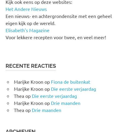
Kijk ook eens op deze websites:
Het Andere Nieuws
Een nieuws- en achtergrondensite met een geheel
eigen kijk op de wereld.
Elisabeth’s Magazine
Voor lekkere recepten voor twee, en veel meer!
RECENTE REACTIES
Marijke Kroon
op
Fiona de buitenkat
Marijke Kroon
op
Die eerste verjaardag
Thea
op
Die eerste verjaardag
Marijke Kroon
op
Drie maanden
Thea
op
Drie maanden
ARCHIEVEN