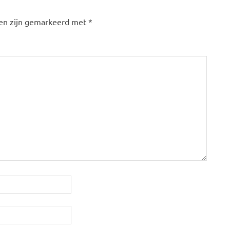
den zijn gemarkeerd met
*