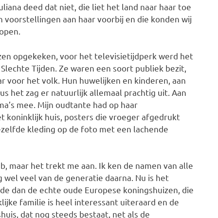
liana deed dat niet, die liet het land naar haar toe
 voorstellingen aan haar voorbij en die konden wij
lopen.
zen opgekeken, voor het televisietijdperk werd het
Slechte Tijden. Ze waren een soort publiek bezit,
r voor het volk. Hun huwelijken en kinderen, aan
s het zag er natuurlijk allemaal prachtig uit. Aan
ma’s mee. Mijn oudtante had op haar
 koninklijk huis, posters die vroeger afgedrukt
 dezelfde kleding op de foto met een lachende
b, maar het trekt me aan. Ik ken de namen van alle
 wel veel van de generatie daarna. Nu is het
de dan de echte oude Europese koningshuizen, die
jke familie is heel interessant uiteraard en de
huis, dat nog steeds bestaat, net als de