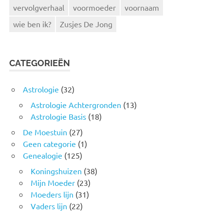
vervolgverhaal
voormoeder
voornaam
wie ben ik?
Zusjes De Jong
CATEGORIEËN
Astrologie
(32)
Astrologie Achtergronden
(13)
Astrologie Basis
(18)
De Moestuin
(27)
Geen categorie
(1)
Genealogie
(125)
Koningshuizen
(38)
Mijn Moeder
(23)
Moeders lijn
(31)
Vaders lijn
(22)